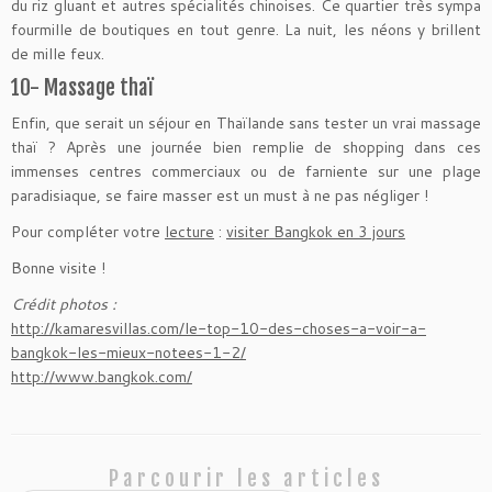
du riz gluant et autres spécialités chinoises. Ce quartier très sympa
fourmille de boutiques en tout genre. La nuit, les néons y brillent
de mille feux.
10- Massage thaï
Enfin, que serait un séjour en Thaïlande sans tester un vrai massage
thaï ? Après une journée bien remplie de shopping dans ces
immenses centres commerciaux ou de farniente sur une plage
paradisiaque, se faire masser est un must à ne pas négliger !
Pour compléter votre
lecture
:
visiter Bangkok en 3 jours
Bonne visite !
Crédit photos :
http://kamaresvillas.com/le-top-10-des-choses-a-voir-a-
bangkok-les-mieux-notees-1-2/
http://www.bangkok.com/
Parcourir les articles