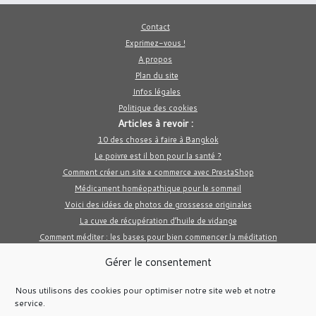
Contact
Exprimez-vous !
A propos
Plan du site
Infos légales
Politique des cookies
Articles à revoir :
10 des choses à faire à Bangkok
Le poivre est il bon pour la santé ?
Comment créer un site e commerce avec PrestaShop
Médicament homéopathique pour le sommeil
Voici des idées de photos de grossesse originales
La cuve de récupération d’huile de vidange
Comment méditer : les bases pour bien commencer la méditation
Gérer le consentement
Nous utilisons des cookies pour optimiser notre site web et notre
service.