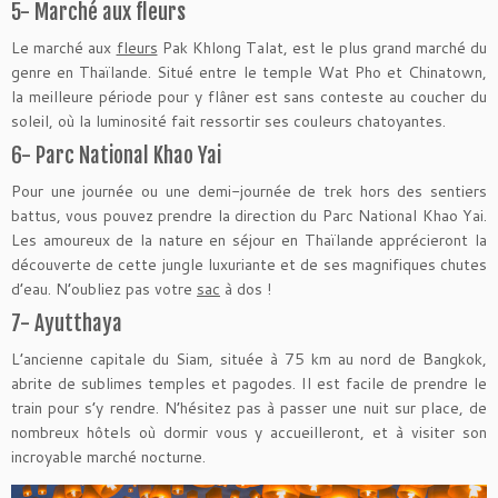
5- Marché aux fleurs
Le marché aux
fleurs
Pak Khlong Talat, est le plus grand marché du
genre en Thaïlande. Situé entre le temple Wat Pho et Chinatown,
la meilleure période pour y flâner est sans conteste au coucher du
soleil, où la luminosité fait ressortir ses couleurs chatoyantes.
6- Parc National Khao Yai
Pour une journée ou une demi-journée de trek hors des sentiers
battus, vous pouvez prendre la direction du Parc National Khao Yai.
Les amoureux de la nature en séjour en Thaïlande apprécieront la
découverte de cette jungle luxuriante et de ses magnifiques chutes
d’eau. N’oubliez pas votre
sac
à dos !
7- Ayutthaya
L’ancienne capitale du Siam, située à 75 km au nord de Bangkok,
abrite de sublimes temples et pagodes. Il est facile de prendre le
train pour s’y rendre. N’hésitez pas à passer une nuit sur place, de
nombreux hôtels où dormir vous y accueilleront, et à visiter son
incroyable marché nocturne.