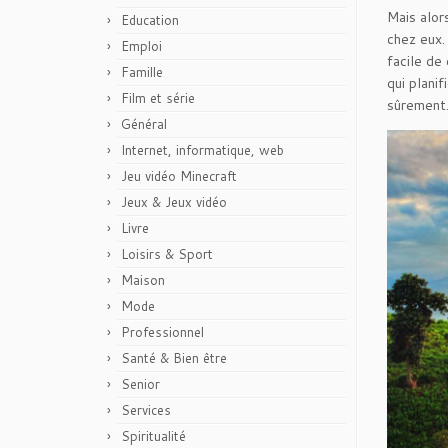
Mais alor
Education
chez eux.
Emploi
facile de
Famille
qui plani
Film et série
sûrement
Général
Internet, informatique, web
Jeu vidéo Minecraft
Jeux & Jeux vidéo
Livre
Loisirs & Sport
Maison
Mode
Professionnel
Santé & Bien être
Senior
Services
Spiritualité