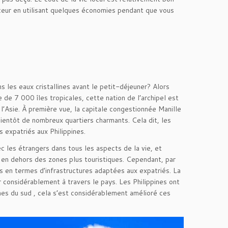
uceur en utilisant quelques économies pendant que vous
s les eaux cristallines avant le petit-déjeuner? Alors
de 7 000 îles tropicales, cette nation de l’archipel est
’Asie. À première vue, la capitale congestionnée Manille
entôt de nombreux quartiers charmants. Cela dit, les
 expatriés aux Philippines.
c les étrangers dans tous les aspects de la vie, et
er en dehors des zones plus touristiques. Cependant, par
es en termes d’infrastructures adaptées aux expatriés. La
r considérablement à travers le pays. Les Philippines ont
es du sud , cela s’est considérablement amélioré ces