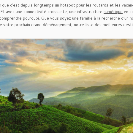
s que c’est depuis longtemps un
hotspot
pour les routards et les vacanc
 Et avec une connectivité croissante, une infrastructure
numérique
en co
 comprendre pourquoi. Que vous soyez une famille à la recherche d’un 
fie votre prochain grand déménagement, notre liste des meilleures desti
.