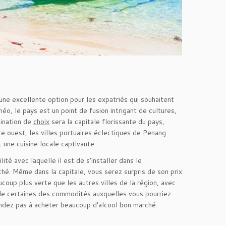
une excellente option pour les expatriés qui souhaitent
néo, le pays est un point de fusion intrigant de cultures,
tination de
choix
sera la capitale florissante du pays,
te ouest, les villes portuaires éclectiques de Penang
une cuisine locale captivante.
té avec laquelle il est de s’installer dans le
ché. Même dans la capitale, vous serez surpris de son prix
oup plus verte que les autres villes de la région, avec
 de certaines des commodités auxquelles vous pourriez
tendez pas à acheter beaucoup d’alcool bon marché.