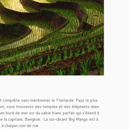
it complète sans mentionner la Thaïlande. Pays le plus
oyant, vous trouverez des temples et des éléphants dans
 en bord de mer sur du sable blanc parfait qui s’étend à
de la capitale, Bangkok . La soi-disant Big Mango est à
 à chaque coin de rue.