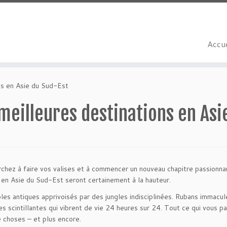
Accue
ns en Asie du Sud-Est
meilleures destinations en Asi
chez à faire vos valises et à commencer un nouveau chapitre passionnan
 en Asie du Sud-Est seront certainement à la hauteur.
es antiques apprivoisés par des jungles indisciplinées. Rubans immacul
s scintillantes qui vibrent de vie 24 heures sur 24. Tout ce qui vous pa
 choses – et plus encore.