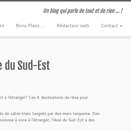
Un blog qui parle de tout et de rien … !
il
Bons Plans …
Rédacteur web
Contact
e du Sud-Est
t à l’étranger? Ces 6 destinations de rêve pour
és de sable blanc baignés par des mers turquoise. Des
ssionne à vivre à l’étranger, l’Asie du Sud-Est a des