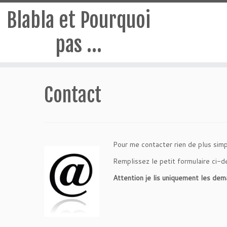
Blabla et Pourquoi
pas …
Passer
au
Contact
contenu
Pour me contacter rien de plus simp
Remplissez le petit formulaire ci-d
Attention je lis uniquement les dem