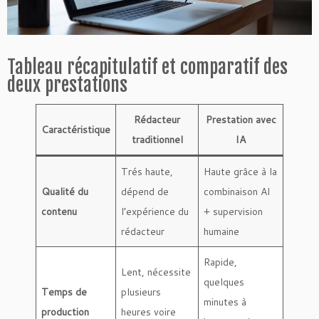
Tableau récapitulatif et comparatif des
deux prestations
Rédacteur
Prestation avec
Caractéristique
traditionnel
IA
Trés haute,
Haute grâce à la
Qualité du
dépend de
combinaison AI
contenu
l’expérience du
+ supervision
rédacteur
humaine
Rapide,
Lent, nécessite
quelques
Temps de
plusieurs
minutes à
production
heures voire