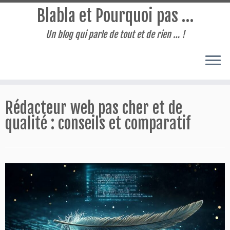
Blabla et Pourquoi pas …
Un blog qui parle de tout et de rien … !
Passer
au
Rédacteur web pas cher et de
contenu
qualité : conseils et comparatif