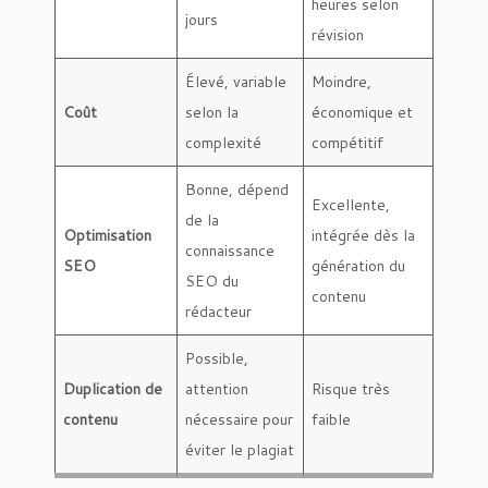
heures selon
jours
révision
Élevé, variable
Moindre,
Coût
selon la
économique et
complexité
compétitif
Bonne, dépend
Excellente,
de la
Optimisation
intégrée dès la
connaissance
SEO
génération du
SEO du
contenu
rédacteur
Possible,
Duplication de
attention
Risque très
contenu
nécessaire pour
faible
éviter le plagiat