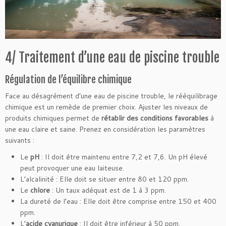
4/ Traitement d’une eau de piscine trouble
Régulation de l’équilibre chimique
Face au désagrément d’une eau de piscine trouble, le rééquilibrage
chimique est un remède de premier choix. Ajuster les niveaux de
produits chimiques permet de
rétablir des conditions favorables
à
une eau claire et saine. Prenez en considération les paramètres
suivants :
Le
pH
: Il doit être maintenu entre 7,2 et 7,6. Un pH élevé
peut provoquer une eau laiteuse.
L’alcalinité : Elle doit se situer entre 80 et 120 ppm.
Le
chlore
: Un taux adéquat est de 1 à 3 ppm.
La dureté de l’eau : Elle doit être comprise entre 150 et 400
ppm.
L’
acide cyanurique
: Il doit être inférieur à 50 ppm.