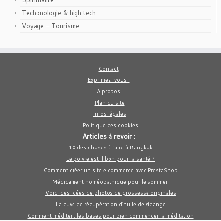
Spiritualité
Techonologie & high tech
Voyage – Tourisme
Contact
Exprimez-vous !
A propos
Plan du site
Infos légales
Politique des cookies
Articles à revoir :
10 des choses à faire à Bangkok
Le poivre est il bon pour la santé ?
Comment créer un site e commerce avec PrestaShop
Médicament homéopathique pour le sommeil
Voici des idées de photos de grossesse originales
La cuve de récupération d’huile de vidange
Comment méditer : les bases pour bien commencer la méditation