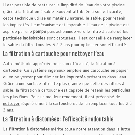
Il est possible de restaurer la limpidité de l’eau de votre piscine
grâce à la filtration à sable. Souvent attribuée à son efficacité,
cette technique utilise un matériau naturel, le
sable
, pour retenir
les impuretés. Le mécanisme est imparable. L’eau de la piscine est
aspirée par une
pompe
puis acheminée vers le filtre à sable où les
particules indésirables
sont capturées. Il est conseillé de remplacer
le sable du filtre tous les 5 à 7 ans pour optimiser son efficacité.
La filtration à cartouche pour nettoyer l’eau
Autre méthode appréciée pour son efficacité, la filtration à
cartouche. Ce système ingénieux emploie une cartouche en papier
ou en polyester pour éliminer les
impuretés
présentes dans l’eau.
Grâce à une surface filtrante plus grande que celle des filtres à
sable, la filtration à cartouche est capable de retenir les
particules
les plus fines
. Pour un meilleur rendement, il est préconisé de
nettoyer
régulièrement la cartouche et de la remplacer tous les 2 à
3 ans.
La filtration à diatomées : l’efficacité redoutable
La
filtration à diatomées
mérite toute notre attention dans la lutte