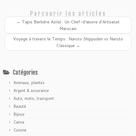
Parcourir les articles
←
Tapis Berbère Azilal : Un Chef-d’œuvre d’Artisanat
Marocain
Voyage à travers le Temps : Naruto Shippuden vs Naruto
Classique
→
Catégories
Animaux, plantes
Argent & assurance
Auto, moto, transport
Beauté
Bijoux
Canva
Cuisine