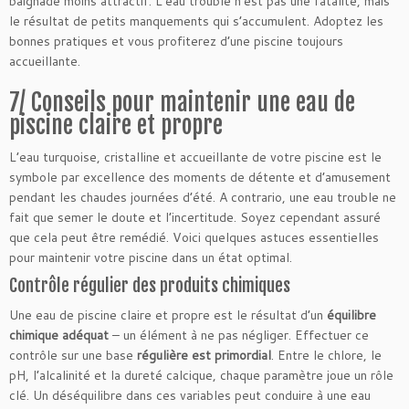
baignade moins attractif. L’eau trouble n’est pas une fatalité, mais
le résultat de petits manquements qui s’accumulent. Adoptez les
bonnes pratiques et vous profiterez d’une piscine toujours
accueillante.
7/ Conseils pour maintenir une eau de
piscine claire et propre
L’eau turquoise, cristalline et accueillante de votre piscine est le
symbole par excellence des moments de détente et d’amusement
pendant les chaudes journées d’été. A contrario, une eau trouble ne
fait que semer le doute et l’incertitude. Soyez cependant assuré
que cela peut être remédié. Voici quelques astuces essentielles
pour maintenir votre piscine dans un état optimal.
Contrôle régulier des produits chimiques
Une eau de piscine claire et propre est le résultat d’un
équilibre
chimique adéquat
– un élément à ne pas négliger. Effectuer ce
contrôle sur une base
régulière est primordial
. Entre le chlore, le
pH, l’alcalinité et la dureté calcique, chaque paramètre joue un rôle
clé. Un déséquilibre dans ces variables peut conduire à une eau