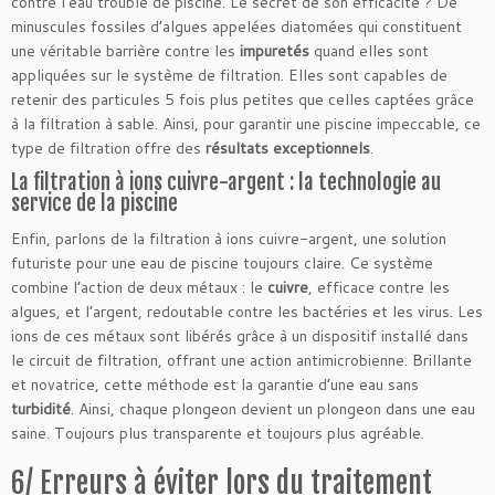
contre l’eau trouble de piscine. Le secret de son efficacité ? De
minuscules fossiles d’algues appelées diatomées qui constituent
une véritable barrière contre les
impuretés
quand elles sont
appliquées sur le système de filtration. Elles sont capables de
retenir des particules 5 fois plus petites que celles captées grâce
à la filtration à sable. Ainsi, pour garantir une piscine impeccable, ce
type de filtration offre des
résultats exceptionnels
.
La filtration à ions cuivre-argent : la technologie au
service de la piscine
Enfin, parlons de la filtration à ions cuivre-argent, une solution
futuriste pour une eau de piscine toujours claire. Ce système
combine l’action de deux métaux : le
cuivre
, efficace contre les
algues, et l’argent, redoutable contre les bactéries et les virus. Les
ions de ces métaux sont libérés grâce à un dispositif installé dans
le circuit de filtration, offrant une action antimicrobienne. Brillante
et novatrice, cette méthode est la garantie d’une eau sans
turbidité
. Ainsi, chaque plongeon devient un plongeon dans une eau
saine. Toujours plus transparente et toujours plus agréable.
6/ Erreurs à éviter lors du traitement