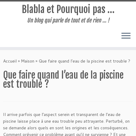
Blabla et Pourquoi pas …
Un blog qui parle de tout et de rien … !
Passer
au
Accueil
»
Maison
»
Que faire quand l’eau de la piscine est trouble ?
contenu
Que faire quand l’eau de la piscine
est trouble ?
Il arrive parfois que l’aspect serein et transparent de l’eau de
piscine laisse place à une eau trouble peu attrayante. Perturbé, on
se demande alors quels en sont les origines et les conséquences.
Comment prévenir ce problème avant qu’il ne survienne ? Et une