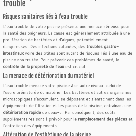
trouble
Risques sanitaires liés à l’eau trouble
L’eau trouble de votre piscine présente une menace sérieuse pour
la santé des baigneurs. La cause est généralement attribuée à une
prolifération de bactéries et d’
algues
, potentiellement
dangereuses. Des infections cutanées, des
troubles gastro-
intestinaux
voire des otites sont autant de risques liés à une eau de
piscine non traitée. Pour prévenir ces problèmes de santé, le
contrôle de la propreté de l’eau
est crucial.
La menace de détérioration du matériel
L’eau trouble menace votre piscine à un autre niveau : celui de
l’usure prématurée du matériel. Les bactéries et autres organismes
microscopiques s’accumulent, se déposent et s’enracinent dans les
équipements de filtration et les parois de la piscine, entraînant une
détérioration rapide
de ceux-ci. Par conséquent, des coûts
supplémentaires sont à prévoir pour le
remplacement des pièces
et
l’entretien des équipements.
Altération de l’esthétique de la piscine