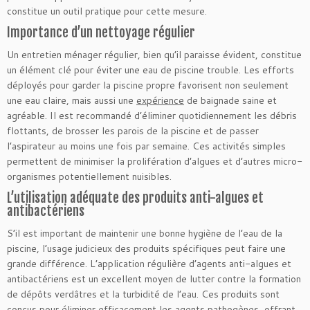
constitue un outil pratique pour cette mesure.
Importance d’un nettoyage régulier
Un entretien ménager régulier, bien qu’il paraisse évident, constitue
un élément clé pour éviter une eau de piscine trouble. Les efforts
déployés pour garder la piscine propre favorisent non seulement
une eau claire, mais aussi une
expérience
de baignade saine et
agréable. Il est recommandé d’éliminer quotidiennement les débris
flottants, de brosser les parois de la piscine et de passer
l’aspirateur au moins une fois par semaine. Ces activités simples
permettent de minimiser la prolifération d’algues et d’autres micro-
organismes potentiellement nuisibles.
L’utilisation adéquate des produits anti-algues et
antibactériens
S’il est important de maintenir une bonne hygiène de l’eau de la
piscine, l’usage judicieux des produits spécifiques peut faire une
grande différence. L’application régulière d’agents anti-algues et
antibactériens est un excellent moyen de lutter contre la formation
de dépôts verdâtres et la turbidité de l’eau. Ces produits sont
conçus pour éliminer efficacement les agents pathogènes, offrant