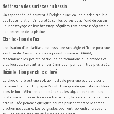
Nettoyage des surfaces du bassin
Un aspect négligé souvent à l’origine d’une eau de piscine trouble
est l’accumulation d’impuretés sur les parois et au fond du bassin.
Leur
nettoyage et leur brossage réguliers
font partie intégrante du
bon entretien de la piscine.
Clarification de l’eau
L’utilisation d’un clarifiant est aussi une stratégie efficace pour une
eau trouble. Ces substances agissent comme un
aimant
,
rassemblant les petites particules en formations plus grandes et
plus lourdes, rendant ainsi leur élimination par les filtres plus aisée.
Désinfection par choc chloré
Le choc chloré est une solution radicale pour une eau de piscine
devenue trouble. Il implique l’ajout d’une grande quantité de chlore
dans le but d’éliminer les bactéries et les algues, rendant l’eau
cristalline à nouveau. Après ce traitement, la piscine ne devrait pas
être utilisée pendant quelques heures pour permettre le temps
d’action nécessaire. Les baignades pourront reprendre lorsque le
taux de chlore aura diminué à moins de 3 ppm.