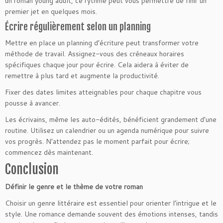
un roman young adult, ce rythme peut vous permettre de finir un
premier jet en quelques mois.
Écrire régulièrement selon un planning
Mettre en place un planning d’écriture peut transformer votre
méthode de travail. Assignez-vous des créneaux horaires
spécifiques chaque jour pour écrire. Cela aidera à éviter de
remettre à plus tard et augmente la productivité.
Fixer des dates limites atteignables pour chaque chapitre vous
pousse à avancer.
Les écrivains, même les auto-édités, bénéficient grandement d’une
routine. Utilisez un calendrier ou un agenda numérique pour suivre
vos progrès. N’attendez pas le moment parfait pour écrire;
commencez dès maintenant.
Conclusion
Définir le genre et le thème de votre roman
Choisir un genre littéraire est essentiel pour orienter l’intrigue et le
style. Une romance demande souvent des émotions intenses, tandis