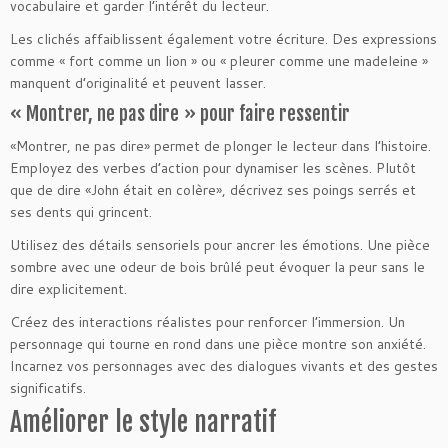
vocabulaire et garder l’intérêt du lecteur.
Les clichés affaiblissent également votre écriture. Des expressions
comme « fort comme un lion » ou « pleurer comme une madeleine »
manquent d’originalité et peuvent lasser.
« Montrer, ne pas dire » pour faire ressentir
«Montrer, ne pas dire» permet de plonger le lecteur dans l’histoire.
Employez des verbes d’action pour dynamiser les scènes. Plutôt
que de dire «John était en colère», décrivez ses poings serrés et
ses dents qui grincent.
Utilisez des détails sensoriels pour ancrer les émotions. Une pièce
sombre avec une odeur de bois brûlé peut évoquer la peur sans le
dire explicitement.
Créez des interactions réalistes pour renforcer l’immersion. Un
personnage qui tourne en rond dans une pièce montre son anxiété.
Incarnez vos personnages avec des dialogues vivants et des gestes
significatifs.
Améliorer le style narratif