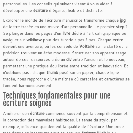
personnelles. Les conseils qui suivent visent à vous aider à
développer une
écriture
élégante, lisible et distincte.
Explorer le monde de l’écriture manuscrite transforme chaque
jpg
de lettre tracée en une œuvre d’art personnelle. Le premier
step
?
Se plonger dans les pages d’un
livre
dédié à l’art calligraphique ou
naviguer sur
wikihow
pour des tutoriels pas à pas. Chaque
ecrire
devient une aventure, où les conseils de
Voltaire
sur la clarté et la
précision trouvent un écho moderne. Structurer son apprentissage
autour de ces ressources crée un
div
entre l’ancien et le nouveau,
permettant une pratique équilibrée entre tradition et innovation. Et
n’oublions pas : chaque
thumb
posé sur un papier, chaque ligne
tracée, nous rapproche d’une maîtrise où caractère et caractères se
fondent harmonieusement.
Techniques fondamentales pour une
écriture soignée
Améliorer son
écriture
commence souvent par la compréhension et
la correction des mauvaises habitudes. La tenue du stylo, par
exemple, influence grandement la qualité de l’écriture. Une prise