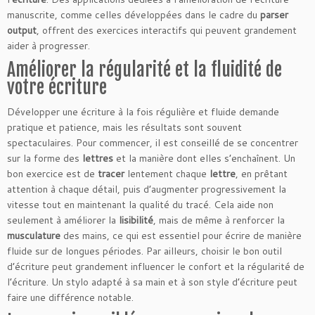
manuscrite, comme celles développées dans le cadre du
parser
output
, offrent des exercices interactifs qui peuvent grandement
aider à progresser.
Améliorer la régularité et la fluidité de
votre écriture
Développer une écriture à la fois régulière et fluide demande
pratique et patience, mais les résultats sont souvent
spectaculaires. Pour commencer, il est conseillé de se concentrer
sur la forme des
lettres
et la manière dont elles s’enchaînent. Un
bon exercice est de
tracer
lentement chaque
lettre
, en prêtant
attention à chaque détail, puis d’augmenter progressivement la
vitesse tout en maintenant la qualité du tracé. Cela aide non
seulement à améliorer la
lisibilité
, mais de même à renforcer la
musculature
des mains, ce qui est essentiel pour écrire de manière
fluide sur de longues périodes. Par ailleurs, choisir le bon outil
d’écriture peut grandement influencer le confort et la régularité de
l’écriture. Un stylo adapté à sa main et à son style d’écriture peut
faire une différence notable.