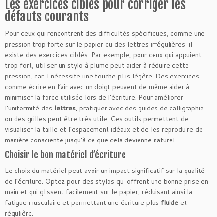
Les exercices ciblés pour corriger les
défauts courants
Pour ceux qui rencontrent des difficultés spécifiques, comme une
pression trop forte sur le papier ou des lettres irrégulières, il
existe des exercices ciblés. Par exemple, pour ceux qui appuient
trop fort, utiliser un stylo à plume peut aider à réduire cette
pression, car il nécessite une touche plus légère. Des exercices
comme écrire en l’air avec un doigt peuvent de même aider à
minimiser la force utilisée lors de l’écriture. Pour améliorer
l’uniformité des
lettres
, pratiquer avec des guides de calligraphie
ou des grilles peut être très utile. Ces outils permettent de
visualiser la taille et l’espacement idéaux et de les reproduire de
manière consciente jusqu’à ce que cela devienne naturel.
Choisir le bon matériel d’écriture
Le choix du matériel peut avoir un impact significatif sur la qualité
de l’écriture. Optez pour des stylos qui offrent une bonne prise en
main et qui glissent facilement sur le papier, réduisant ainsi la
fatigue musculaire et permettant une écriture plus
fluide
et
régulière.