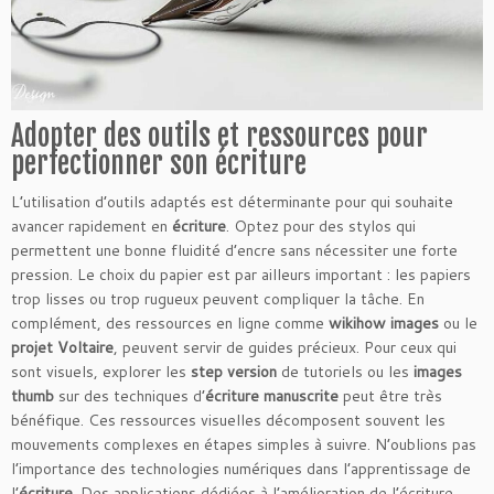
Adopter des outils et ressources pour
perfectionner son écriture
L’utilisation d’outils adaptés est déterminante pour qui souhaite
avancer rapidement en
écriture
. Optez pour des stylos qui
permettent une bonne fluidité d’encre sans nécessiter une forte
pression. Le choix du papier est par ailleurs important : les papiers
trop lisses ou trop rugueux peuvent compliquer la tâche. En
complément, des ressources en ligne comme
wikihow images
ou le
projet Voltaire
, peuvent servir de guides précieux. Pour ceux qui
sont visuels, explorer les
step version
de tutoriels ou les
images
thumb
sur des techniques d’
écriture manuscrite
peut être très
bénéfique. Ces ressources visuelles décomposent souvent les
mouvements complexes en étapes simples à suivre. N’oublions pas
l’importance des technologies numériques dans l’apprentissage de
l’
écriture
. Des applications dédiées à l’amélioration de l’écriture