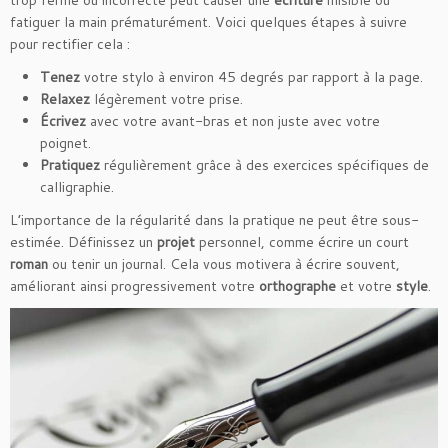
trop ferme ou incorrecte peut causer une
écriture
illisible ou
fatiguer la main prématurément. Voici quelques étapes à suivre
pour rectifier cela :
Tenez
votre stylo à environ 45 degrés par rapport à la page.
Relaxez
légèrement votre prise.
Écrivez
avec votre avant-bras et non juste avec votre
poignet.
Pratiquez
régulièrement grâce à des exercices spécifiques de
calligraphie.
L’importance de la régularité dans la pratique ne peut être sous-
estimée. Définissez un
projet
personnel, comme écrire un court
roman
ou tenir un journal. Cela vous motivera à écrire souvent,
améliorant ainsi progressivement votre
orthographe
et votre
style
.