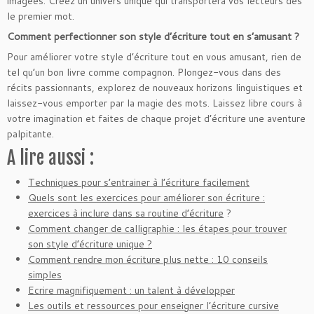
imagées. Créez un univers unique qui transportera vos lecteurs dès
le premier mot.
Comment perfectionner son style d’écriture tout en s’amusant ?
Pour améliorer votre style d’écriture tout en vous amusant, rien de
tel qu’un bon livre comme compagnon. Plongez-vous dans des
récits passionnants, explorez de nouveaux horizons linguistiques et
laissez-vous emporter par la magie des mots. Laissez libre cours à
votre imagination et faites de chaque projet d’écriture une aventure
palpitante.
A lire aussi :
Techniques pour s’entrainer à l’écriture facilement
Quels sont les exercices pour améliorer son écriture :
exercices à inclure dans sa routine d’écriture
?
Comment changer de calligraphie : les étapes pour trouver
son style d’écriture unique ?
Comment rendre mon écriture plus nette : 10 conseils
simples
Ecrire magnifiquement : un talent à développer
Les outils et ressources pour enseigner l’écriture cursive