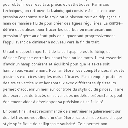
pour obtenir des résultats précis et esthétiques. Parmi ces
techniques, on retrouve la
traînée
, qui consiste à maintenir une
pression constante sur le stylo ou le pinceau tout en déplaçant la
main de manière fluide pour créer des lignes régulières. La
contre-
dérive
est utilisée pour tracer les courbes en maintenant une
pression légère au début puis en augmentant progressivement
l’appui avant de diminuer à nouveau vers la fin du trait.
Un autre aspect important de la calligraphie est le
hamp
, qui
désigne l’espace entre les caractères ou les mots. Il est essentiel
d’avoir un hamp cohérent et équilibré pour que le texte soit
harmonieux visuellement. Pour améliorer ces compétences, il existe
plusieurs exercices simples mais efficaces. Par exemple, pratiquer
des traits verticaux et horizontaux avec différentes épaisseurs
permet d’acquérir un meilleur contrôle du stylo ou du pinceau. Faire
des exercices de tracés en suivant des modèles préexistants peut
également aider à développer sa précision et sa fluidité.
En point final, il est recommandé de s’entraîner régulièrement sur
des lettres individuelles afin d’améliorer sa technique dans chaque
style spécifique de calligraphie souhaité. Cela permet non