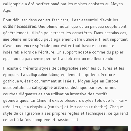
calligraphie a été perfectionné par les moines copistes au Moyen
Âge.
Pour débuter dans cet art fascinant, il est essentiel d’avoir les
outils nécessaires
. Une plume métallique ou un pinceau souple sont
généralement utilisés pour tracer les caractères. Dans certains cas,
une plume en bambou peut également être utilisée. Il est important
d’avoir une encre spéciale pour éviter tout bavure ou coulure
indésirable lors de l’écriture. Un support adapté comme du papier
épais ou du parchemin permettra d’obtenir un meilleur rendu.
Il existe différents styles de calligraphie selon les cultures et les
époques. La
calligraphie latine
, également appelée « écriture
gothique », était couramment utilisée au Moyen Âge en Europe
occidentale. La
calligraphie arabe
se distingue par ses formes
courbes élégantes et son utilisation intensive des motifs
géométriques. En Chine, il existe plusieurs styles tels que le « kai »
(régulier), le « xingshu » (cursive) et le « caoshu » (herbe). Chaque
style de calligraphie a ses propres règles et techniques, ce qui rend
cet art à la fois complexe et passionnant.