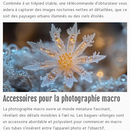
Combinée à un trépied stable, une télécommande d’obturateur vous
aidera à capturer des images nocturnes nettes et détaillées, que ce
soit des paysages urbains illuminés ou des ciels étoilés.
Accessoires pour la photographie macro
La photographie macro ouvre un monde miniature fascinant,
révélant des détails invisibles à l’œil nu. Les bagues-allonges sont
un accessoire abordable et polyvalent pour commencer en macro.
Ces tubes s’insèrent entre l’appareil photo et l’objectif,