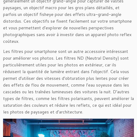
généralement un objectif grand-angle pour capturer de vastes
paysages, un objectif macro pour les gros plans détaillés, et
parfois un objectif fisheye pour des effets ultra-grand-angle
distordus. Ces objectifs se fixent facilement sur votre smartphone
et vous permettent d’explorer de nouvelles perspectives
photographiques sans avoir à investir dans un appareil photo reflex
coûteux.
Les filtres pour smartphone sont un autre accessoire intéressant
pour améliorer vos photos. Les filtres ND (Neutral Density) sont
particulièrement utiles pour les photos en extérieur, car ils
réduisent la quantité de lumière entrant dans l’objectif. Cela vous
permet d’utiliser des vitesses d’obturation plus lentes pour créer
des effets de flou de mouvement, comme l’eau soyeuse dans les
cascades ou les traînées lumineuses des voitures la nuit. D’autres
types de filtres, comme les filtres polarisants, peuvent améliorer la
saturation des couleurs et réduire les reflets, ce qui est idéal pour
les photos de paysages et d’architecture.