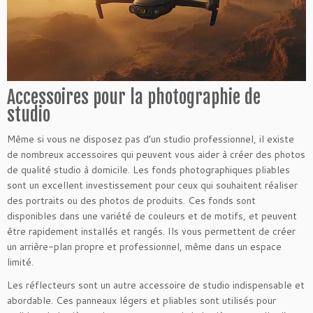
Accessoires pour la photographie de
studio
Même si vous ne disposez pas d’un studio professionnel, il existe
de nombreux accessoires qui peuvent vous aider à créer des photos
de qualité studio à domicile. Les fonds photographiques pliables
sont un excellent investissement pour ceux qui souhaitent réaliser
des portraits ou des photos de produits. Ces fonds sont
disponibles dans une variété de couleurs et de motifs, et peuvent
être rapidement installés et rangés. Ils vous permettent de créer
un arrière-plan propre et professionnel, même dans un espace
limité.
Les réflecteurs sont un autre accessoire de studio indispensable et
abordable. Ces panneaux légers et pliables sont utilisés pour