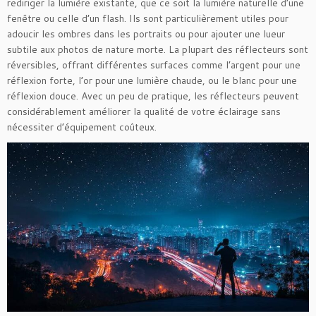
rediriger la lumière existante, que ce soit la lumière naturelle d’une
fenêtre ou celle d’un flash. Ils sont particulièrement utiles pour
adoucir les ombres dans les portraits ou pour ajouter une lueur
subtile aux photos de nature morte. La plupart des réflecteurs sont
réversibles, offrant différentes surfaces comme l’argent pour une
réflexion forte, l’or pour une lumière chaude, ou le blanc pour une
réflexion douce. Avec un peu de pratique, les réflecteurs peuvent
considérablement améliorer la qualité de votre éclairage sans
nécessiter d’équipement coûteux.