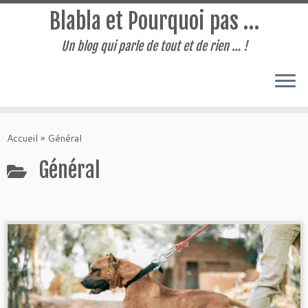
Blabla et Pourquoi pas …
Un blog qui parle de tout et de rien … !
Passer
au
Accueil
»
Général
contenu
Général