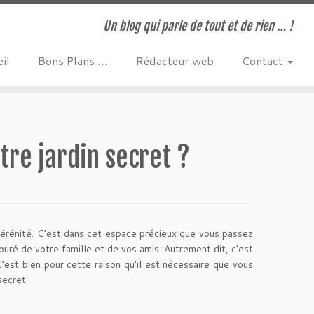
Un blog qui parle de tout et de rien … !
il
Bons Plans …
Rédacteur web
Contact
re jardin secret ?
 sérénité. C’est dans cet espace précieux que vous passez
ouré de votre famille et de vos amis. Autrement dit, c’est
’est bien pour cette raison qu’il est nécessaire que vous
secret.