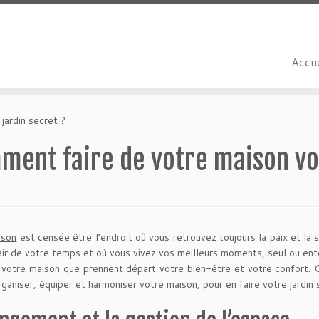
Accue
jardin secret ?
ment faire de votre maison vot
ison
est censée être l’endroit où vous retrouvez toujours la paix et la
lair de votre temps et où vous vivez vos meilleurs moments, seul ou ent
e votre maison que prennent départ votre bien-être et votre confort. C
rganiser, équiper et harmoniser votre maison, pour en faire votre jardin 