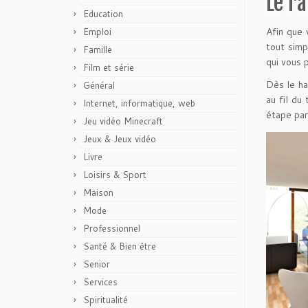
Le r
Education
Afin que 
Emploi
tout sim
Famille
qui vous 
Film et série
Dès le ha
Général
au fil du
Internet, informatique, web
étape par
Jeu vidéo Minecraft
Jeux & Jeux vidéo
Livre
Loisirs & Sport
Maison
Mode
Professionnel
Santé & Bien être
Senior
Services
Spiritualité