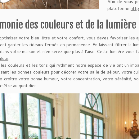
Afin de vous pr
plateforme
http
rmonie des couleurs et de la lumière
optimiser votre bien-être et votre confort, vous devez favoriser les 
ent garder les rideaux fermés en permanence. En laissant filtrer la lu
 dans votre maison et n’en serez que plus à l’aise. Cette lumière vous f
uleur
.
 les couleurs et les tons qui rythment notre espace de vie ont un impa
ssant les bonnes couleurs pour décorer votre salle de séjour, votre c
re croître votre bonne humeur, votre concentration, votre sérénité, vo
n-être au quotidien.