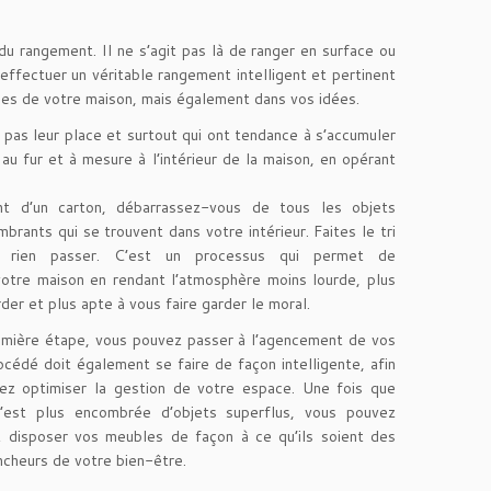
 du rangement. Il ne s’agit pas là de ranger en surface ou
’effectuer un véritable rangement intelligent et pertinent
ces de votre maison, mais également dans vos idées.
nt pas leur place et surtout qui ont tendance à s’accumuler
u fur et à mesure à l’intérieur de la maison, en opérant
t d’un carton, débarrassez-vous de tous les objets
mbrants qui se trouvent dans votre intérieur. Faites le tri
z rien passer. C’est un processus qui permet de
otre maison en rendant l’atmosphère moins lourde, plus
der et plus apte à vous faire garder le moral.
emière étape, vous pouvez passer à l’agencement de vos
cédé doit également se faire de façon intelligente, afin
iez optimiser la gestion de votre espace. Une fois que
’est plus encombrée d’objets superflus, vous pouvez
 disposer vos meubles de façon à ce qu’ils soient des
cheurs de votre bien-être.