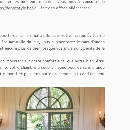
ocurer les meilleurs meubles, vous pouvez consulter la
s://depotstyle.be/
qui fait des offres alléchantes.
apports de lumière naturelle dans votre maison. Évitez de
mière naturelle du jour, vous augmenterez le taux d’ondes
ait encore plus de bien lorsque vos murs sont peints de la
ct important sur notre confort ainsi que notre bien-être.
uisine, votre chambre à coucher, vous pourrez sans grande
tre moral et plusieurs autres ressentis qui conditionnent