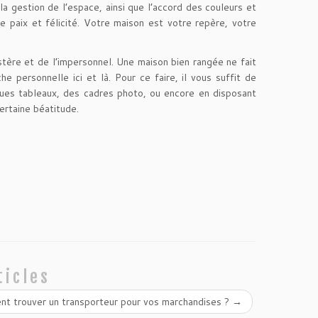
la gestion de l’espace, ainsi que l’accord des couleurs et
e paix et félicité. Votre maison est votre repère, votre
ustère et de l’impersonnel. Une maison bien rangée ne fait
e personnelle ici et là. Pour ce faire, il vous suffit de
ques tableaux, des cadres photo, ou encore en disposant
ertaine béatitude.
ticles
t trouver un transporteur pour vos marchandises ?
→