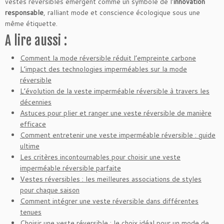
vestes réversibles émergent comme un symbole de l’
innovation
responsable
, ralliant mode et conscience écologique sous une
même étiquette.
A lire aussi :
Comment la mode réversible réduit l’empreinte carbone
L’impact des technologies imperméables sur la mode
réversible
L’évolution de la veste imperméable réversible à travers les
décennies
Astuces pour plier et ranger une veste réversible de manière
efficace
Comment entretenir une veste imperméable réversible : guide
ultime
Les critères incontournables pour choisir une veste
imperméable réversible parfaite
Vestes réversibles : les meilleures associations de styles
pour chaque saison
Comment intégrer une veste réversible dans différentes
tenues
Choisir une veste réversible : le choix idéal pour un mode de