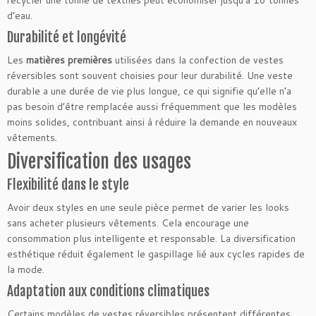
recycler une tonne de textiles peut économiser jusqu’à 16 tonnes
d’eau.
Durabilité et longévité
Les
matières premières
utilisées dans la confection de vestes
réversibles sont souvent choisies pour leur durabilité. Une veste
durable a une durée de vie plus longue, ce qui signifie qu’elle n’a
pas besoin d’être remplacée aussi fréquemment que les modèles
moins solides, contribuant ainsi à réduire la demande en nouveaux
vêtements.
Diversification des usages
Flexibilité dans le style
Avoir deux styles en une seule pièce permet de varier les looks
sans acheter plusieurs vêtements. Cela encourage une
consommation plus intelligente et responsable. La diversification
esthétique réduit également le gaspillage lié aux cycles rapides de
la mode.
Adaptation aux conditions climatiques
Certains modèles de vestes réversibles présentent différentes