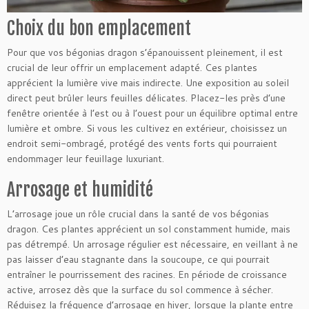
Choix du bon emplacement
Pour que vos bégonias dragon s’épanouissent pleinement, il est
crucial de leur offrir un emplacement adapté. Ces plantes
apprécient la lumière vive mais indirecte. Une exposition au soleil
direct peut brûler leurs feuilles délicates. Placez-les près d’une
fenêtre orientée à l’est ou à l’ouest pour un équilibre optimal entre
lumière et ombre. Si vous les cultivez en extérieur, choisissez un
endroit semi-ombragé, protégé des vents forts qui pourraient
endommager leur feuillage luxuriant.
Arrosage et humidité
L’arrosage joue un rôle crucial dans la santé de vos bégonias
dragon. Ces plantes apprécient un sol constamment humide, mais
pas détrempé. Un arrosage régulier est nécessaire, en veillant à ne
pas laisser d’eau stagnante dans la soucoupe, ce qui pourrait
entraîner le pourrissement des racines. En période de croissance
active, arrosez dès que la surface du sol commence à sécher.
Réduisez la fréquence d’arrosage en hiver, lorsque la plante entre