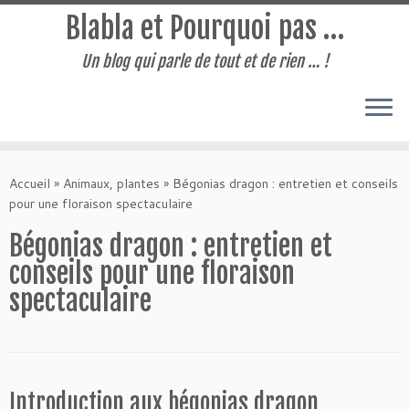
Blabla et Pourquoi pas …
Un blog qui parle de tout et de rien … !
Passer
au
Accueil
»
Animaux, plantes
»
Bégonias dragon : entretien et conseils
contenu
pour une floraison spectaculaire
Bégonias dragon : entretien et
conseils pour une floraison
spectaculaire
Introduction aux bégonias dragon