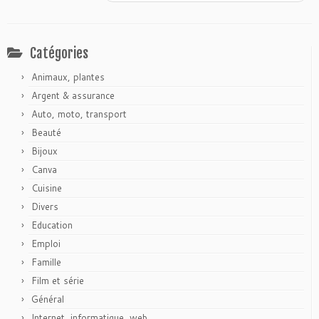
Catégories
Animaux, plantes
Argent & assurance
Auto, moto, transport
Beauté
Bijoux
Canva
Cuisine
Divers
Education
Emploi
Famille
Film et série
Général
Internet, informatique, web