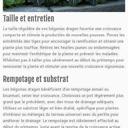
Taille et entretien
La taille régulière de vos bégonias dragon favorise une croissance
compacte et stimule la production de nouvelles pousses. Pincez les
extrémités des tiges pour encourager la ramification et obtenir une
plante plus touffue. Retirez les feuilles jaunies ou endommagées
pour maintenir l’esthétique de la plante et prévenir les maladies.
N’hésitez pas à tailler plus sévèrement au début du printemps pour
renouveler la plante et stimuler une nouvelle croissance vigoureuse.
Rempotage et substrat
Les bégonias dragon bénéficient d’un rempotage annuel ou
bisannuel, selon leur croissance. Choisissez un pot légèrement plus
grand que le précédent, avec des trous de drainage adéquats.
Utilisez un substrat léger et bien drainé, spécifique pour plantes
d’intérieur ou mélangez du terreau universel avec du perlite pour
améliorer le drainage. Le rempotage est idéalement effectué au
début du printemps, juste avant la reprise de la croissance active.