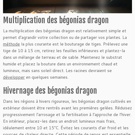
Multiplication des bégonias dragon
La multiplication des bégonias dragon est relativement simple et
permet d’agrandir votre collection ou de partager vos plantes. La
méthode
la plus courante est le bouturage de tiges. Prélevez une
tige de 10 à 15 cm, retirez les feuilles inférieures et plantez-la
dans un mélange de terreau et de sable. Maintenez le substrat
humide et placez la bouture dans un environnement chaud et
lumineux, mais sans soleil direct. Les racines devraient se
développer
en quelques semaines.
Hivernage des bégonias dragon
Dans les régions à hivers rigoureux, les bégonias dragon cultivés en
extérieur doivent être rentrés avant les premières gelées. Réduisez
progressivement l’arrosage et la fertilisation à l’approche de l’hiver.
En intérieur, placez-les dans un endroit lumineux mais frais,
idéalement entre 10 et 15°C. Évitez les courants d’air froid et les
sources de
chaleur
directe. Cette période de repos est essentielle