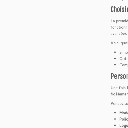
Choisi
La premiè
fonctionn
avancées 
Voici que
Simpl
Opti
Comp
Person
Une fois l
fidèlemen
Pensez au
Modè
Polic
Logo