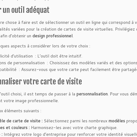
r un outil adéquat
re chose à faire est de sélectionner un outil en ligne qui correspond à
alités variées pour la création de cartes de visite virtuelles. Privilégi
afin d’obtenir un
design professionnel
.
lques aspects à considérer lors de votre choix :
icité d’utilisation : L’outil doit être intuitif.
ons de personnalisation : Choisissez des modèles variés et des option
atibilité : Assurez-vous que votre carte peut facilement être partagée
naliser votre carte de visite
’outil choisi, il est temps de passer à la
personnalisation
. Pour vous dém
t votre image professionnelle.
x éléments suivants :
le de carte de visite :
Sélectionnez parmi les nombreux
modèles
propos
es et couleurs :
Harmonisez-les avec votre charte graphique.
 :
Intégrez votre logo d’entreprise pour renforcer votre identité visuell