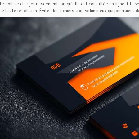
te doit se charger rapidement lorsqu’elle est consultée en ligne. Utili
ne haute résolution. Évitez les fichiers trop volumineux qui pourraient d