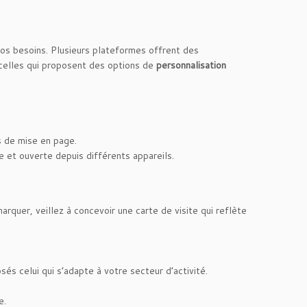
 vos besoins. Plusieurs plateformes offrent des
ez celles qui proposent des options de
personnalisation
s de mise en page.
 et ouverte depuis différents appareils.
arquer, veillez à concevoir une carte de visite qui reflète
és celui qui s’adapte à votre secteur d’activité.
e.