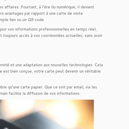
 affaires. Pourtant, à l’ère du numérique, il devient
rs avantages par rapport à une carte de visite
imple lien ou un QR code.
jour vos informations professionnelles en temps réel,
ont toujours accès à vos coordonnées actuelles, sans avoir
rnité et une adaptation aux nouvelles technologies. Cela
e est bien conçue, votre carte peut devenir un véritable
ble qu’une carte papier. Que ce soit par email, via les
in facilite la diffusion de vos informations.