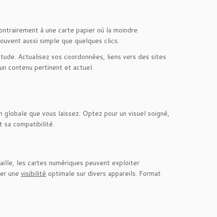
Contrairement à une carte papier où la moindre
souvent aussi simple que quelques clics.
tude. Actualisez vos coordonnées, liens vers des sites
 un contenu pertinent et actuel.
on globale que vous laissez. Optez pour un visuel soigné,
 sa compatibilité.
ille, les cartes numériques peuvent exploiter
rer une
visibilité
optimale sur divers appareils. Format