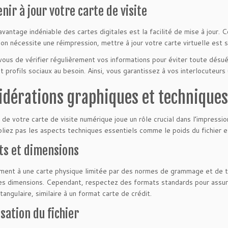
nir à jour votre carte de visite
avantage indéniable des cartes digitales est la facilité de mise à jour. 
ion nécessite une réimpression, mettre à jour votre carte virtuelle est 
ous de vérifier régulièrement vos informations pour éviter toute désué
et profils sociaux au besoin. Ainsi, vous garantissez à vos interlocuteurs
idérations graphiques et techniques
 de votre carte de visite numérique joue un rôle crucial dans l’impressi
bliez pas les aspects techniques essentiels comme le poids du fichier et
ts et dimensions
ment à une carte physique limitée par des normes de grammage et de ta
es dimensions. Cependant, respectez des formats standards pour assu
ctangulaire, similaire à un format carte de crédit.
sation du fichier