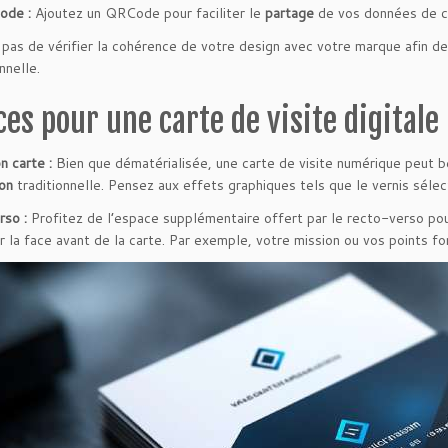
de :
Ajoutez un QRCode pour faciliter le
partage
de vos données de c
 pas de vérifier la cohérence de votre design avec votre marque afin 
nnelle.
ces pour une carte de visite digital
n carte :
Bien que dématérialisée, une carte de visite numérique peut b
on
traditionnelle. Pensez aux effets graphiques tels que le vernis sélect
so :
Profitez de l’espace supplémentaire offert par le recto-verso po
r la face avant de la carte. Par exemple, votre mission ou vos points fo