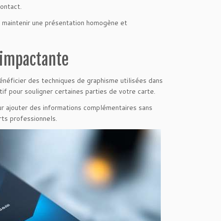
ontact.
de maintenir une présentation homogène et
e impactante
énéficier des techniques de graphisme utilisées dans
if pour souligner certaines parties de votre carte.
ur ajouter des informations complémentaires sans
rts professionnels.