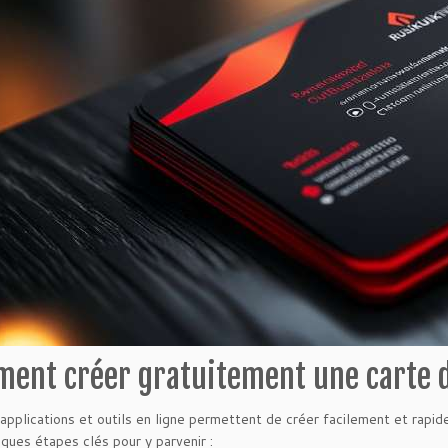
ent créer gratuitement une carte de
 applications et outils en ligne permettent de créer facilement et rapi
lques étapes clés pour y parvenir :