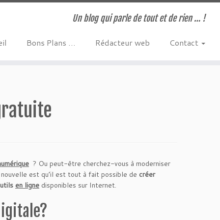
Un blog qui parle de tout et de rien … !
il
Bons Plans …
Rédacteur web
Contact
gratuite
numérique
? Ou peut-être cherchez-vous à moderniser
ouvelle est qu’il est tout à fait possible de
créer
utils
en ligne
disponibles sur Internet.
igitale?