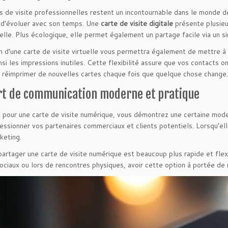
s de visite professionnelles restent un incontournable dans le monde des
 d’évoluer avec son temps. Une
carte de visite digitale
présente plusieu
nelle. Plus écologique, elle permet également un partage facile via un s
n d’une carte de visite virtuelle vous permettra également de mettre à 
insi les impressions inutiles. Cette flexibilité assure que vos contacts 
 réimprimer de nouvelles cartes chaque fois que quelque chose change.
rt de communication moderne et pratique
 pour une carte de visite numérique, vous démontrez une certaine mode
essionner vos partenaires commerciaux et clients potentiels. Lorsqu’ell
keting.
partager une carte de visite numérique est beaucoup plus rapide et flexi
ociaux ou lors de rencontres physiques, avoir cette option à portée de ma