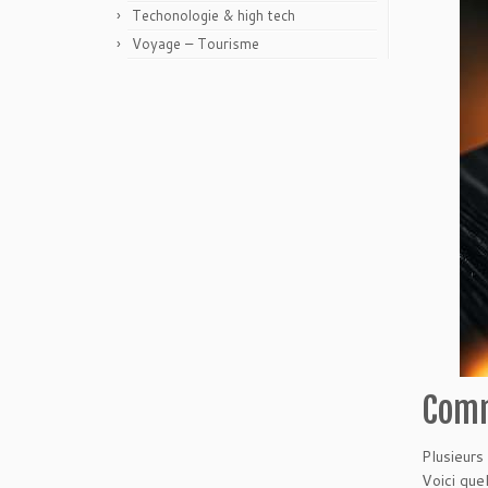
Techonologie & high tech
Voyage – Tourisme
Comm
Plusieurs
Voici que