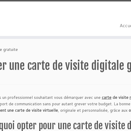
Accue
le gratuite
r une carte de visite digitale 
 un professionnel souhaitant vous démarquer avec une
carte
de visite
port de communication sans pour autant grever votre budget. La bonne n
ent une carte de visite virtuelle
, originale et personnalisée, grâce aux
o
quoi opter pour une carte de visite d