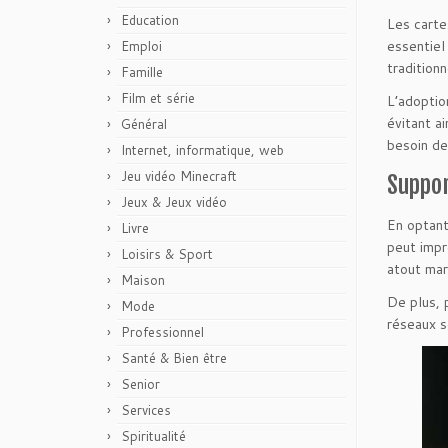
Education
Les carte
essentiel
Emploi
tradition
Famille
Film et série
L’adoptio
évitant a
Général
besoin de
Internet, informatique, web
Jeu vidéo Minecraft
Suppo
Jeux & Jeux vidéo
En optant
Livre
peut impr
Loisirs & Sport
atout mar
Maison
De plus, 
Mode
réseaux s
Professionnel
Santé & Bien être
Senior
Services
Spiritualité