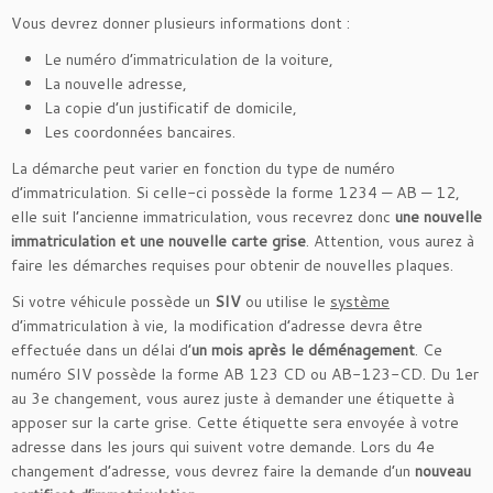
Vous devrez donner plusieurs informations dont :
Le numéro d’immatriculation de la voiture,
La nouvelle adresse,
La copie d’un justificatif de domicile,
Les coordonnées bancaires.
La démarche peut varier en fonction du type de numéro
d’immatriculation. Si celle-ci possède la forme 1234 — AB — 12,
elle suit l’ancienne immatriculation, vous recevrez donc
une nouvelle
immatriculation et une nouvelle carte grise
. Attention, vous aurez à
faire les démarches requises pour obtenir de nouvelles plaques.
Si votre véhicule possède un
SIV
ou utilise le
système
d’immatriculation à vie, la modification d’adresse devra être
effectuée dans un délai d’
un mois après le déménagement
. Ce
numéro SIV possède la forme AB 123 CD ou AB-123-CD. Du 1er
au 3e changement, vous aurez juste à demander une étiquette à
apposer sur la carte grise. Cette étiquette sera envoyée à votre
adresse dans les jours qui suivent votre demande. Lors du 4e
changement d’adresse, vous devrez faire la demande d’un
nouveau