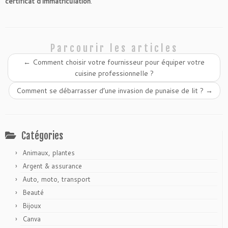
certificat d’immatriculation
.
Parcourir les articles
←
Comment choisir votre fournisseur pour équiper votre
cuisine professionnelle ?
Comment se débarrasser d’une invasion de punaise de lit ?
→
Catégories
Animaux, plantes
Argent & assurance
Auto, moto, transport
Beauté
Bijoux
Canva