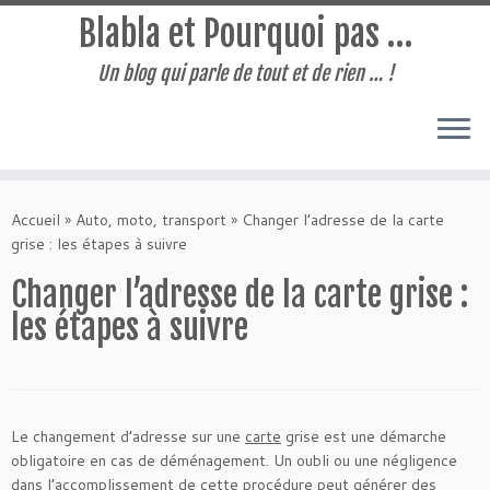
Blabla et Pourquoi pas …
Un blog qui parle de tout et de rien … !
Passer
au
Accueil
»
Auto, moto, transport
»
Changer l’adresse de la carte
contenu
grise : les étapes à suivre
Changer l’adresse de la carte grise :
les étapes à suivre
Le changement d’adresse sur une
carte
grise est une démarche
obligatoire en cas de déménagement. Un oubli ou une négligence
dans l’accomplissement de cette procédure peut générer des