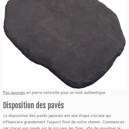
Pas japonais
en pierre naturelle pour un look authentique
Disposition des pavés
La disposition des pavés japonais est une étape cruciale qui
influencera grandement l’aspect final de votre chemin. Commencez
par placer vos pavés sur le sol sans les fixer, afin de visualiser le