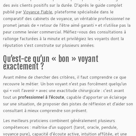
des avis clients positifs sur la durée. D’après le guide complet
publié par
Voyance Fiable
, plateforme spécialisée dans le
comparatif des cabinets de voyance, un véritable professionnel ne
promet jamais de « retour de l’être aimé garanti » et n’utilise pas la
peur comme levier commercial. Méfiez-vous des consultations à
rallonge facturées à la minute et privilégiez les voyants dont la
réputation s’est construite sur plusieurs années.
Qu’est-ce qu’un « bon » voyant
exactement ?
Avant même de chercher des critères, il faut comprendre ce que
recouvre le métier. Un bon voyant n’est pas forcément quelqu’un
qui « voit l’avenir » avec une exactitude chirurgicale : c’est avant
tout un
professionnel à l’écoute
, capable d’apporter un éclairage
sur une situation, de proposer des pistes de réflexion et d’aider son
consultant à mieux comprendre son présent.
Les meilleurs praticiens combinent généralement plusieurs
compétences : maîtrise d’un support (tarot, oracle, pendule,
voyance pure), capacité d’écoute active, intuition affûtée, et une