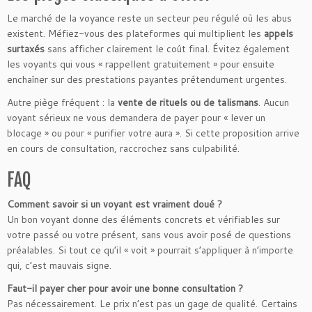
Le marché de la voyance reste un secteur peu régulé où les abus
existent. Méfiez-vous des plateformes qui multiplient les
appels
surtaxés
sans afficher clairement le coût final. Évitez également
les voyants qui vous « rappellent gratuitement » pour ensuite
enchaîner sur des prestations payantes prétendument urgentes.
Autre piège fréquent : la
vente de rituels ou de talismans
. Aucun
voyant sérieux ne vous demandera de payer pour « lever un
blocage » ou pour « purifier votre aura ». Si cette proposition arrive
en cours de consultation, raccrochez sans culpabilité.
FAQ
Comment savoir si un voyant est vraiment doué ?
Un bon voyant donne des éléments concrets et vérifiables sur
votre passé ou votre présent, sans vous avoir posé de questions
préalables. Si tout ce qu’il « voit » pourrait s’appliquer à n’importe
qui, c’est mauvais signe.
Faut-il payer cher pour avoir une bonne consultation ?
Pas nécessairement. Le prix n’est pas un gage de qualité. Certains