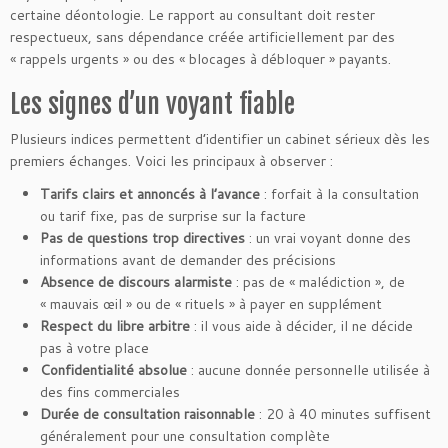
certaine déontologie. Le rapport au consultant doit rester
respectueux, sans dépendance créée artificiellement par des
« rappels urgents » ou des « blocages à débloquer » payants.
Les signes d’un voyant fiable
Plusieurs indices permettent d’identifier un cabinet sérieux dès les
premiers échanges. Voici les principaux à observer :
Tarifs clairs et annoncés à l’avance
: forfait à la consultation
ou tarif fixe, pas de surprise sur la facture
Pas de questions trop directives
: un vrai voyant donne des
informations avant de demander des précisions
Absence de discours alarmiste
: pas de « malédiction », de
« mauvais œil » ou de « rituels » à payer en supplément
Respect du libre arbitre
: il vous aide à décider, il ne décide
pas à votre place
Confidentialité absolue
: aucune donnée personnelle utilisée à
des fins commerciales
Durée de consultation raisonnable
: 20 à 40 minutes suffisent
généralement pour une consultation complète