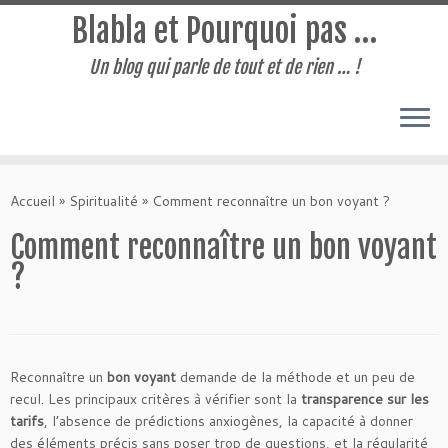
Blabla et Pourquoi pas …
Un blog qui parle de tout et de rien … !
Passer
au
Accueil
»
Spiritualité
»
Comment reconnaître un bon voyant ?
contenu
Comment reconnaître un bon voyant
?
Reconnaître un
bon voyant
demande de la méthode et un peu de
recul. Les principaux critères à vérifier sont la
transparence sur les
tarifs
, l’absence de prédictions anxiogènes, la capacité à donner
des éléments précis sans poser trop de questions, et la régularité