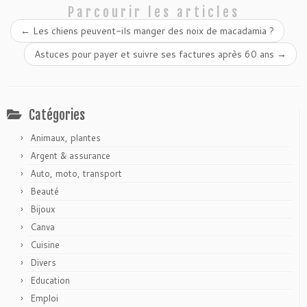
Parcourir les articles
←
Les chiens peuvent-ils manger des noix de macadamia ?
Astuces pour payer et suivre ses factures après 60 ans
→
Catégories
Animaux, plantes
Argent & assurance
Auto, moto, transport
Beauté
Bijoux
Canva
Cuisine
Divers
Education
Emploi