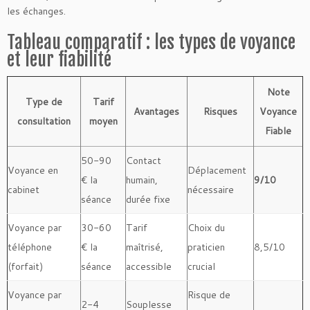
les échanges.
Tableau comparatif : les types de voyance
et leur fiabilité
Note
Type de
Tarif
Avantages
Risques
Voyance
consultation
moyen
Fiable
50-90
Contact
Voyance en
Déplacement
€ la
humain,
9/10
cabinet
nécessaire
séance
durée fixe
Voyance par
30-60
Tarif
Choix du
téléphone
€ la
maîtrisé,
praticien
8,5/10
(forfait)
séance
accessible
crucial
Voyance par
Risque de
2-4
Souplesse