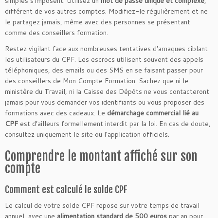
simples s’imposent. Utilisez un
mot de passe unique et complexe
,
différent de vos autres comptes. Modifiez-le régulièrement et ne
le partagez jamais, même avec des personnes se présentant
comme des conseillers formation.
Restez vigilant face aux nombreuses tentatives d’arnaques ciblant
les utilisateurs du CPF. Les escrocs utilisent souvent des appels
téléphoniques, des emails ou des SMS en se faisant passer pour
des conseillers de Mon Compte Formation. Sachez que ni le
ministère du Travail, ni la Caisse des Dépôts ne vous contacteront
jamais pour vous demander vos identifiants ou vous proposer des
formations avec des cadeaux. Le
démarchage commercial lié au
CPF
est d’ailleurs formellement interdit par la loi. En cas de doute,
consultez uniquement le site ou l’application officiels.
Comprendre le montant affiché sur son
compte
Comment est calculé le solde CPF
Le calcul de votre solde CPF repose sur votre temps de travail
annuel, avec une
alimentation standard de 500 euros
par an pour