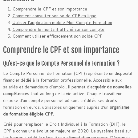
Comprendre le CPF et son importance
Comment consulter son solde CPF en ligne
Utiliser l’application mobile Mon Compte Formation
Comprendre le montant affiché sur son compte
Comment utiliser efficacement son solde CPF
Comprendre le CPF et son importance
Qu’est-ce que le Compte Personnel de Formation ?
Le Compte Personnel de Formation (CPF) représente un dispositif
financier dédié à la formation professionnelle. Accessible aux
salariés et demandeurs d’emploi, il permet d’
acquérir de nouvelles
compétences
tout au long de la vie active. Chaque travailleur
dispose d’un compte personnel où sont crédités ses droits
formation en euros, utilisables uniquement auprès d’un
organisme
de formation éligible CPF
.
Créé pour remplacer le Droit Individuel à la Formation (DIF), le
CPF a connu une évolution majeure en 2020. Le système basé sur
les heures a cédé la place à une
alimentation en euros
. Désormais,