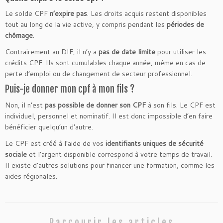
Le solde CPF
n’expire pas
. Les droits acquis restent disponibles
tout au long de la vie active, y compris pendant les
périodes de
chômage
.
Contrairement au DIF, il n’y a
pas de date limite
pour utiliser les
crédits CPF. Ils sont cumulables chaque année, même en cas de
perte d’emploi ou de changement de secteur professionnel.
Puis-je donner mon cpf à mon fils ?
Non, il n’est
pas possible de donner son CPF
à son fils. Le CPF est
individuel, personnel et nominatif. Il est donc impossible d’en faire
bénéficier quelqu’un d’autre.
Le CPF est créé à l’aide de vos
identifiants uniques de sécurité
sociale
et l’argent disponible correspond à votre temps de travail.
Il existe d’autres solutions pour financer une formation, comme les
aides régionales.
Parcourir les articles