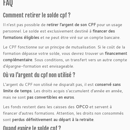
FAQ
Comment retirer le solde cpf ?
Il n’est pas possible de
retirer l’argent de son CPF
pour un usage
personnel. Le solde est exclusivement destiné à
financer des
formations éligibles
et ne peut être viré sur un compte bancaire.
Le CPF fonctionne sur un principe de mutualisation. Si le coût de la
formation dépasse votre solde, vous devrez trouver un
financement
complémentaire
. Sous conditions, un transfert vers un autre compte
d’épargne-formation est envisageable.
Où va l’argent du cpf non utilisé ?
L’argent du CPF non utilisé ne disparaît pas, il est
conservé sans
limite de temps
. Les droits acquis s’accumulent d’année en année,
mais ne sont
pas convertibles en euros
.
Les fonds restent dans les caisses des
OPCO
et servent à
financer d’autres formations. Attention, les droits non consommés
sont
perdus définitivement au départ à la retraite
.
Quand expire le solde cpf ?