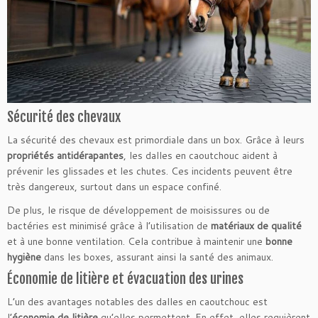
Sécurité des chevaux
La sécurité des chevaux est primordiale dans un box. Grâce à leurs
propriétés antidérapantes
, les dalles en caoutchouc aident à
prévenir les glissades et les chutes. Ces incidents peuvent être
très dangereux, surtout dans un espace confiné.
De plus, le risque de développement de moisissures ou de
bactéries est minimisé grâce à l’utilisation de
matériaux de qualité
et à une bonne ventilation. Cela contribue à maintenir une
bonne
hygiène
dans les boxes, assurant ainsi la santé des animaux.
Économie de litière et évacuation des urines
L’un des avantages notables des dalles en caoutchouc est
l’
économie de litière
qu’elles permettent. En effet, elles requièrent