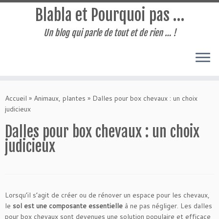
Blabla et Pourquoi pas …
Un blog qui parle de tout et de rien … !
Passer
au
Accueil
»
Animaux, plantes
»
Dalles pour box chevaux : un choix
contenu
judicieux
Dalles pour box chevaux : un choix
judicieux
Lorsqu’il s’agit de créer ou de rénover un espace pour les chevaux,
le
sol est une composante essentielle
à ne pas négliger. Les dalles
pour box chevaux sont devenues une solution populaire et efficace