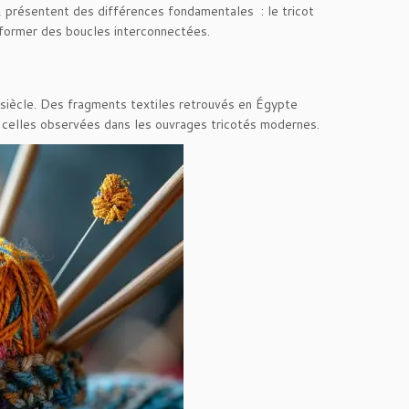
, présentent des différences fondamentales : le tricot
r former des boucles interconnectées.
siècle. Des fragments textiles retrouvés en Égypte
es à celles observées dans les ouvrages tricotés modernes.