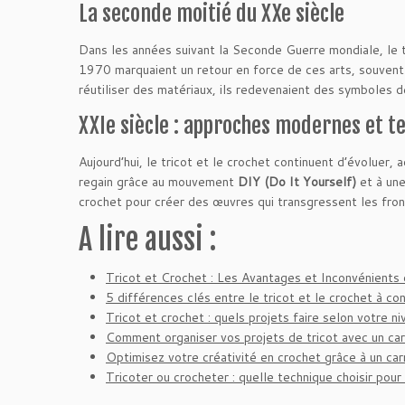
La seconde moitié du XXe siècle
Dans les années suivant la Seconde Guerre mondiale, le 
1970 marquaient un retour en force de ces arts, souvent 
réutiliser des matériaux, ils redevenaient des symboles de
XXIe siècle : approches modernes et t
Aujourd’hui, le tricot et le crochet continuent d’évoluer,
regain grâce au mouvement
DIY (Do It Yourself)
et à une
crochet pour créer des œuvres qui transgressent les fronti
A lire aussi :
Tricot et Crochet : Les Avantages et Inconvénient
5 différences clés entre le tricot et le crochet à c
Tricot et crochet : quels projets faire selon votre ni
Comment organiser vos projets de tricot avec un ca
Optimisez votre créativité en crochet grâce à un car
Tricoter ou crocheter : quelle technique choisir pour