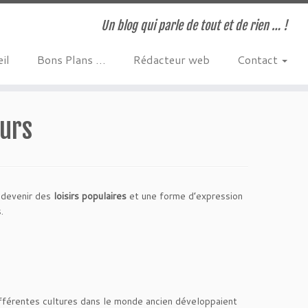
Un blog qui parle de tout et de rien … !
il
Bons Plans …
Rédacteur web
Contact
ours
r devenir des
loisirs populaires
et une forme d’expression
.
différentes cultures dans le monde ancien développaient