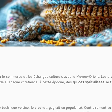
ia le commerce et les échanges culturels avec le Moyen-Orient. Les pr
 de l’Espagne chrétienne. À cette époque, des
guildes spécialisées
se f
 technique voisine, le crochet, gagnait en popularité. Contrairement au tr