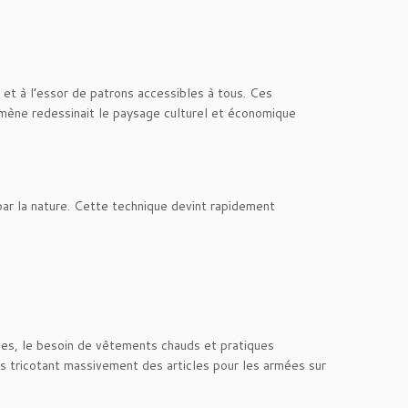
et à l’essor de patrons accessibles à tous. Ces
mène redessinait le paysage culturel et économique
 par la nature. Cette technique devint rapidement
ciles, le besoin de vêtements chauds et pratiques
ils tricotant massivement des articles pour les armées sur