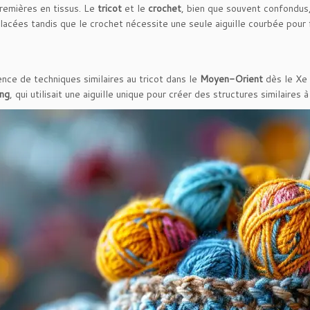
remières en tissus. Le
tricot
et le
crochet
, bien que souvent confondus
trelacées tandis que le crochet nécessite une seule aiguille courbée pou
nce de techniques similaires au tricot dans le
Moyen-Orient
dès le Xe 
ing
, qui utilisait une aiguille unique pour créer des structures similair