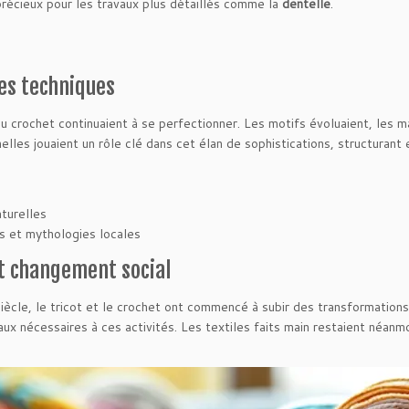
 précieux pour les travaux plus détaillés comme la
dentelle
.
des techniques
du crochet continuaient à se perfectionner. Les motifs évoluaient, les 
les jouaient un rôle clé dans cet élan de sophistications, structurant e
aturelles
ts et mythologies locales
 et changement social
iècle, le tricot et le crochet ont commencé à subir des transformations
ux nécessaires à ces activités. Les textiles faits main restaient néanmoi