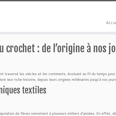
Accue
u crochet : de l’origine à nos j
nt traversé les siècles et les continents, évoluant au fil du temps pou
re leur riche histoire, depuis leurs origines millénaires jusqu’à nos jours
niques textiles
pulation de fibres remontent à plusieurs milliers d’années. En effet, 