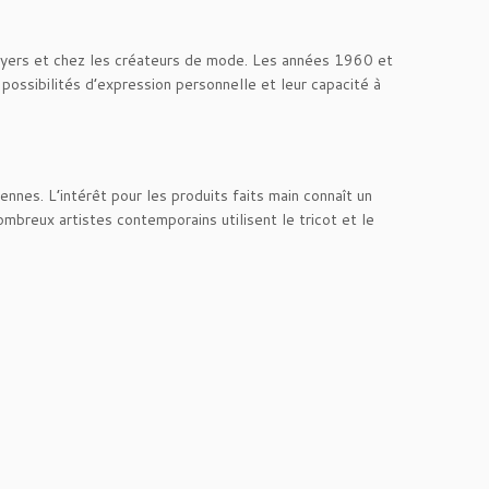
foyers et chez les créateurs de mode. Les années 1960 et
ossibilités d’expression personnelle et leur capacité à
ennes. L’intérêt pour les produits faits main connaît un
breux artistes contemporains utilisent le tricot et le