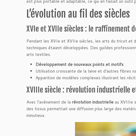
est plus portable et adaptable, ce qui en faisait un outil
L’évolution au fil des siècles
XVIe et XVIIe siècles : le raffinement 
Pendant les XVIe et XVIIe siècles, les arts du tricot et 
techniques étaient développées. Des guildes professionnel
arts textiles.
Développement de nouveaux points et motifs
Utilisation croissante de la laine et d’autres fibres n
Apparition de modèles complexes illustrant les réci
XVIIIe siècle : révolution industrielle
Avec l’avènement de la
révolution industrielle
au XVIIIe s
des tissus permettait une diffusion plus large des matéria
minutieux.