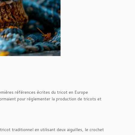
emières références écrites du tricot en Europe
ormaient pour réglementer la production de tricots et
icot traditionnel en utilisant deux aiguilles, le crochet