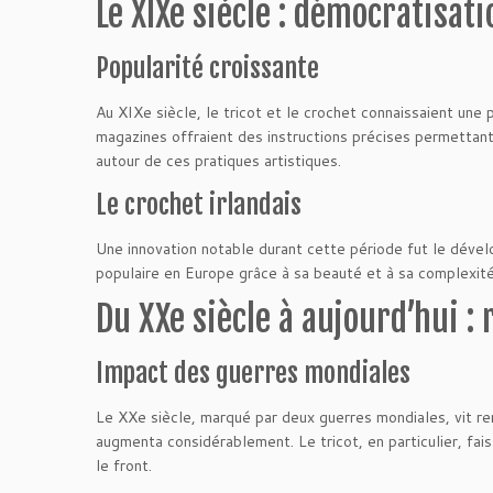
Le XIXe siècle : démocratisati
Popularité croissante
Au XIXe siècle, le tricot et le crochet connaissaient un
magazines offraient des instructions précises permettan
autour de ces pratiques artistiques.
Le crochet irlandais
Une innovation notable durant cette période fut le dév
populaire en Europe grâce à sa beauté et à sa complexité
Du XXe siècle à aujourd’hui :
Impact des guerres mondiales
Le XXe siècle, marqué par deux guerres mondiales, vit ren
augmenta considérablement. Le tricot, en particulier, fais
le front.