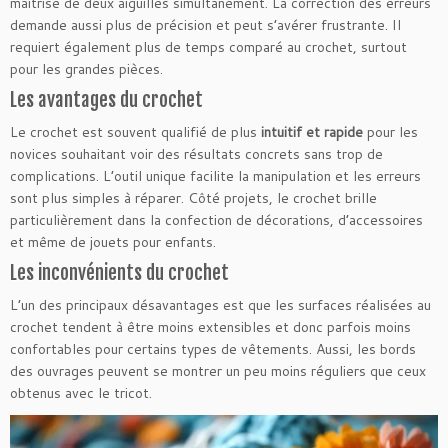
maîtrise de deux aiguilles simultanément. La correction des erreurs
demande aussi plus de précision et peut s’avérer frustrante. Il
requiert également plus de temps comparé au crochet, surtout
pour les grandes pièces.
Les avantages du crochet
Le crochet est souvent qualifié de plus
intuitif et rapide
pour les
novices souhaitant voir des résultats concrets sans trop de
complications. L’outil unique facilite la manipulation et les erreurs
sont plus simples à réparer. Côté projets, le crochet brille
particulièrement dans la confection de décorations, d’accessoires
et même de jouets pour enfants.
Les inconvénients du crochet
L’un des principaux désavantages est que les surfaces réalisées au
crochet tendent à être moins extensibles et donc parfois moins
confortables pour certains types de vêtements. Aussi, les bords
des ouvrages peuvent se montrer un peu moins réguliers que ceux
obtenus avec le tricot.