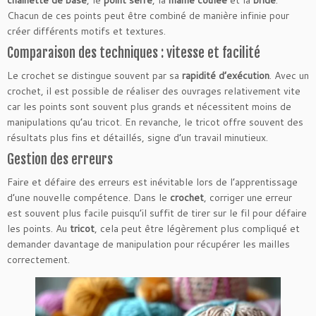
chaînette de base
, le
point serré
, la
maille coulée
et la
bride
.
Chacun de ces points peut être combiné de manière infinie pour
créer différents motifs et textures.
Comparaison des techniques : vitesse et facilité
Le crochet se distingue souvent par sa
rapidité d’exécution
. Avec un
crochet, il est possible de réaliser des ouvrages relativement vite
car les points sont souvent plus grands et nécessitent moins de
manipulations qu’au tricot. En revanche, le tricot offre souvent des
résultats plus fins et détaillés, signe d’un travail minutieux.
Gestion des erreurs
Faire et défaire des erreurs est inévitable lors de l’apprentissage
d’une nouvelle compétence. Dans le
crochet
, corriger une erreur
est souvent plus facile puisqu’il suffit de tirer sur le fil pour défaire
les points. Au
tricot
, cela peut être légèrement plus compliqué et
demander davantage de manipulation pour récupérer les mailles
correctement.