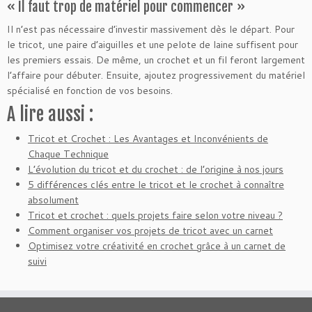
« Il faut trop de matériel pour commencer »
Il n’est pas nécessaire d’investir massivement dès le départ. Pour
le tricot, une paire d’aiguilles et une pelote de laine suffisent pour
les premiers essais. De même, un crochet et un fil feront largement
l’affaire pour débuter. Ensuite, ajoutez progressivement du matériel
spécialisé en fonction de vos besoins.
A lire aussi :
Tricot et Crochet : Les Avantages et Inconvénients de
Chaque Technique
L’évolution du tricot et du crochet : de l’origine à nos jours
5 différences clés entre le tricot et le crochet à connaître
absolument
Tricot et crochet : quels projets faire selon votre niveau ?
Comment organiser vos projets de tricot avec un carnet
Optimisez votre créativité en crochet grâce à un carnet de
suivi