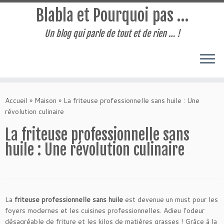
Blabla et Pourquoi pas …
Un blog qui parle de tout et de rien … !
Passer
au
Accueil
»
Maison
»
La friteuse professionnelle sans huile : Une
contenu
révolution culinaire
La friteuse professionnelle sans
huile : Une révolution culinaire
La
friteuse professionnelle sans huile
est devenue un must pour les
foyers modernes et les cuisines professionnelles. Adieu l’odeur
désagréable de friture et les kilos de matières grasses ! Grâce à la