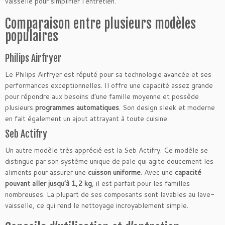
vaisselle pour simplifier l’entretien.
Comparaison entre plusieurs modèles
populaires
Philips Airfryer
Le Philips Airfryer est réputé pour sa technologie avancée et ses
performances exceptionnelles. Il offre une capacité assez grande
pour répondre aux besoins d’une famille moyenne et possède
plusieurs
programmes automatiques
. Son design sleek et moderne
en fait également un ajout attrayant à toute cuisine.
Seb Actifry
Un autre modèle très apprécié est la Seb Actifry. Ce modèle se
distingue par son système unique de pale qui agite doucement les
aliments pour assurer une
cuisson uniforme
. Avec une
capacité
pouvant aller jusqu’à 1,2 kg
, il est parfait pour les familles
nombreuses. La plupart de ses composants sont lavables au lave-
vaisselle, ce qui rend le nettoyage incroyablement simple.