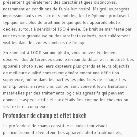
présentent généralement des caractéristiques distinctives,
notamment en conditions de faible luminosité. Malgré les progrès
impressionnants des capteurs mobiles, les téléphones produisent
typiquement plus de bruit numérique que les appareils photo
dédiés, surtout à sensibilité ISO élevée. Ce bruit se manifeste par
une texture granuleuse ou des artefacts colorés, particulièrement
visibles dans les zones sombres de l’image.
En zoomant à 100% sur une photo, vous pouvez également
observer des différences dans le niveau de détail et la netteté. Les
appareils photo avec leurs capteurs plus grands et leurs objectifs
de meilleure qualité conservent généralement une définition
supérieure, même dans les parties les plus fines de l’image. Les
smartphones, en revanche, compensent souvent leurs limitations
matérielles par des traitements logiciels agressifs qui peuvent
donner un aspect artificiel aux détails fins comme les cheveux ou
les textures complexes.
Profondeur de champ et effet bokeh
La profondeur de champ constitue un indicateur visuel
particulièrement révélateur. Les appareils photo traditionnels,