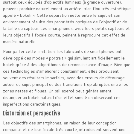
surtout ceux équipés d’objectifs lumineux (à grande ouverture),
peuvent produire naturellement un arrière-plan flou très esthétique
appelé « bokeh ». Cette séparation nette entre le sujet et son
environnement résulte des propriétés optiques de l’objectif et de
la taille du capteur. Les smartphones, avec leurs petits capteurs et
leurs objectifs à focale courte, peinent à reproduire cet effet de
manière naturelle.
Pour pallier cette limitation, les fabricants de smartphones ont
développé des modes « portrait » qui simulent artificiellement le
bokeh grâce à des algorithmes de reconnaissance d’image. Bien que
ces technologies s’améliorent constamment, elles produisent
souvent des résultats imparfaits, avec des erreurs de détourage
autour du sujet principal ou des transitions trop abruptes entre les
zones nettes et floues. Un œil exercé peut généralement
distinguer un bokeh naturel d’un effet simulé en observant ces
imperfections caractéristiques.
Distorsion et perspective
Les objectifs des smartphones, en raison de leur conception
compacte et de leur focale très courte, introduisent souvent une