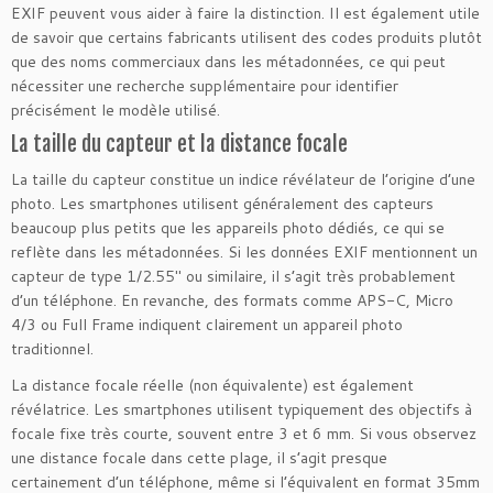
EXIF peuvent vous aider à faire la distinction. Il est également utile
de savoir que certains fabricants utilisent des codes produits plutôt
que des noms commerciaux dans les métadonnées, ce qui peut
nécessiter une recherche supplémentaire pour identifier
précisément le modèle utilisé.
La taille du capteur et la distance focale
La taille du capteur constitue un indice révélateur de l’origine d’une
photo. Les smartphones utilisent généralement des capteurs
beaucoup plus petits que les appareils photo dédiés, ce qui se
reflète dans les métadonnées. Si les données EXIF mentionnent un
capteur de type 1/2.55″ ou similaire, il s’agit très probablement
d’un téléphone. En revanche, des formats comme APS-C, Micro
4/3 ou Full Frame indiquent clairement un appareil photo
traditionnel.
La distance focale réelle (non équivalente) est également
révélatrice. Les smartphones utilisent typiquement des objectifs à
focale fixe très courte, souvent entre 3 et 6 mm. Si vous observez
une distance focale dans cette plage, il s’agit presque
certainement d’un téléphone, même si l’équivalent en format 35mm