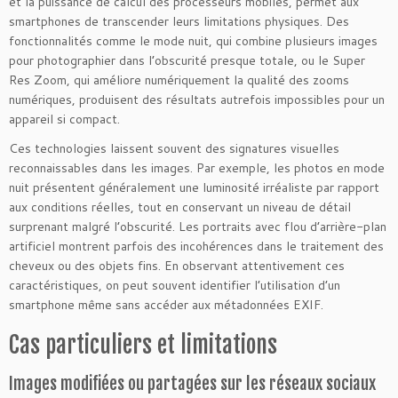
et la puissance de calcul des processeurs mobiles, permet aux
smartphones de transcender leurs limitations physiques. Des
fonctionnalités comme le mode nuit, qui combine plusieurs images
pour photographier dans l’obscurité presque totale, ou le Super
Res Zoom, qui améliore numériquement la qualité des zooms
numériques, produisent des résultats autrefois impossibles pour un
appareil si compact.
Ces technologies laissent souvent des signatures visuelles
reconnaissables dans les images. Par exemple, les photos en mode
nuit présentent généralement une luminosité irréaliste par rapport
aux conditions réelles, tout en conservant un niveau de détail
surprenant malgré l’obscurité. Les portraits avec flou d’arrière-plan
artificiel montrent parfois des incohérences dans le traitement des
cheveux ou des objets fins. En observant attentivement ces
caractéristiques, on peut souvent identifier l’utilisation d’un
smartphone même sans accéder aux métadonnées EXIF.
Cas particuliers et limitations
Images modifiées ou partagées sur les réseaux sociaux