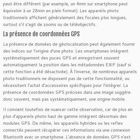
peut être différent (par exemple, un 4mm sur smartphone peut
équivaloir à un 28mm en plein format). Les appareils photo
traditionnels affichent généralement des focales plus longues,
surtout s’il s’agit de zooms ou de téléobjectifs.
La présence de coordonnées GPS
La présence de données de géolocalisation peut également fournir
des indices sur l’origine d’une photo. Les smartphones intègrent
systématiquement des puces GPS et enregistrent souvent
automatiquement la position dans les métadonnées EXIF (sauf si
cette fonction a été désactivée). À l’inverse, de nombreux appareils
photo traditionnels ne disposent pas de cette fonctionnalité, ou
nécessitent l’achat d’accessoires spécifiques pour l’intégrer. La
présence de coordonnées GPS précises dans une image suggère
donc souvent, mais pas systématiquement, une origine mobile.
Il convient toutefois de nuancer cette observation, car de plus en
plus d’appareils photo haut de gamme intègrent désormais des
modules GPS. De même, les appareils hybrides ou les reflex
connectés peuvent récupérer ces informations via une connexion
Bluetooth avec un smartphone. L’absence de données GPS n’est