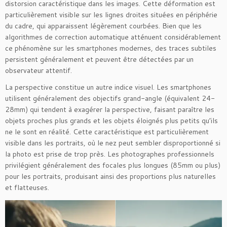
distorsion caractéristique dans les images. Cette déformation est
particulièrement visible sur les lignes droites situées en périphérie
du cadre, qui apparaissent légèrement courbées. Bien que les
algorithmes de correction automatique atténuent considérablement
ce phénomène sur les smartphones modernes, des traces subtiles
persistent généralement et peuvent être détectées par un
observateur attentif.
La perspective constitue un autre indice visuel. Les smartphones
utilisent généralement des objectifs grand-angle (équivalent 24-
28mm) qui tendent à exagérer la perspective, faisant paraître les
objets proches plus grands et les objets éloignés plus petits qu’ils
ne le sont en réalité. Cette caractéristique est particulièrement
visible dans les portraits, où le nez peut sembler disproportionné si
la photo est prise de trop près. Les photographes professionnels
privilégient généralement des focales plus longues (85mm ou plus)
pour les portraits, produisant ainsi des proportions plus naturelles
et flatteuses.