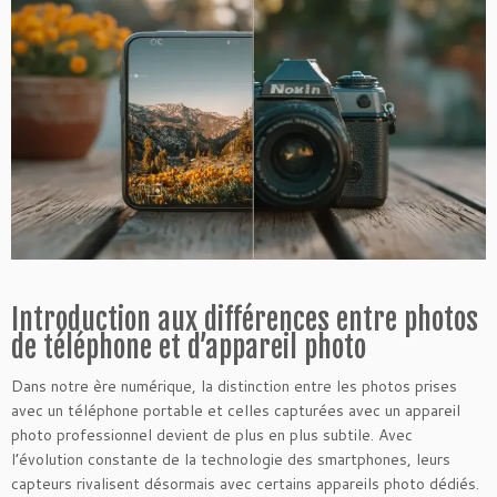
Introduction aux différences entre photos
de téléphone et d’appareil photo
Dans notre ère numérique, la distinction entre les photos prises
avec un téléphone portable et celles capturées avec un appareil
photo professionnel devient de plus en plus subtile. Avec
l’évolution constante de la technologie des smartphones, leurs
capteurs rivalisent désormais avec certains appareils photo dédiés.