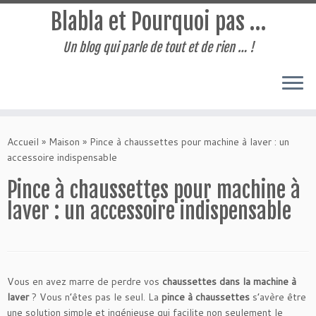
Blabla et Pourquoi pas …
Un blog qui parle de tout et de rien … !
Passer
au
Accueil
»
Maison
»
Pince à chaussettes pour machine à laver : un
contenu
accessoire indispensable
Pince à chaussettes pour machine à
laver : un accessoire indispensable
Vous en avez marre de perdre vos
chaussettes dans la machine à
laver
? Vous n’êtes pas le seul. La
pince à chaussettes
s’avère être
une solution simple et ingénieuse qui facilite non seulement le