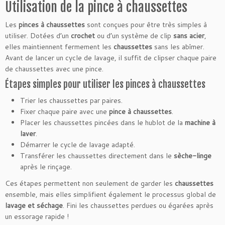
Utilisation de la pince à chaussettes
Les
pinces à chaussettes
sont conçues pour être très simples à
utiliser. Dotées d’un
crochet
ou d’un système de clip
sans acier
,
elles maintiennent fermement les
chaussettes
sans les abîmer.
Avant de lancer un cycle de lavage, il suffit de clipser chaque paire
de chaussettes avec une pince.
Étapes simples pour utiliser les pinces à chaussettes
Trier les chaussettes par paires.
Fixer chaque paire avec une
pince à chaussettes
.
Placer les chaussettes pincées dans le hublot de la
machine à
laver
.
Démarrer le cycle de lavage adapté.
Transférer les chaussettes directement dans le
sèche-linge
après le rinçage.
Ces étapes permettent non seulement de garder les
chaussettes
ensemble, mais elles simplifient également le processus global de
lavage et séchage
. Fini les chaussettes perdues ou égarées après
un essorage rapide !