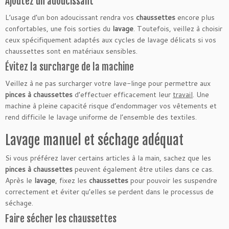
Ajoutez un adoucissant
L’usage d’un bon adoucissant rendra vos
chaussettes
encore plus
confortables, une fois sorties du
lavage
. Toutefois, veillez à choisir
ceux spécifiquement adaptés aux cycles de lavage délicats si vos
chaussettes sont en matériaux sensibles.
Évitez la surcharge de la machine
Veillez à ne pas surcharger votre lave-linge pour permettre aux
pinces à chaussettes
d’effectuer efficacement leur
travail
. Une
machine à pleine capacité risque d’endommager vos vêtements et
rend difficile le lavage uniforme de l’ensemble des textiles.
Lavage manuel et séchage adéquat
Si vous préférez laver certains articles à la main, sachez que les
pinces à chaussettes
peuvent également être utiles dans ce cas.
Après le
lavage
, fixez les
chaussettes
pour pouvoir les suspendre
correctement et éviter qu’elles se perdent dans le processus de
séchage.
Faire sécher les chaussettes