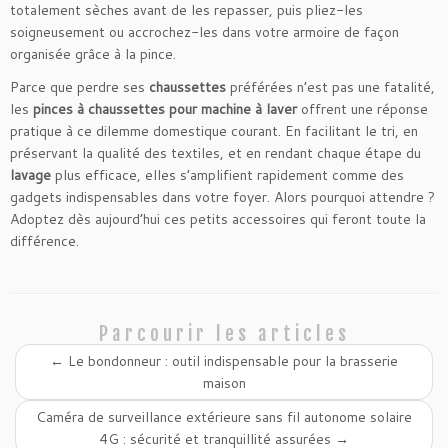
totalement sèches avant de les repasser, puis pliez-les
soigneusement ou accrochez-les dans votre armoire de façon
organisée grâce à la pince.
Parce que perdre ses
chaussettes
préférées n’est pas une fatalité,
les
pinces à chaussettes pour machine à laver
offrent une réponse
pratique à ce dilemme domestique courant. En facilitant le tri, en
préservant la qualité des textiles, et en rendant chaque étape du
lavage
plus efficace, elles s’amplifient rapidement comme des
gadgets indispensables dans votre foyer. Alors pourquoi attendre ?
Adoptez dès aujourd’hui ces petits accessoires qui feront toute la
différence.
Parcourir les articles
←
Le bondonneur : outil indispensable pour la brasserie
maison
Caméra de surveillance extérieure sans fil autonome solaire
4G : sécurité et tranquillité assurées
→