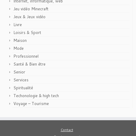
Internet, informatique, web
Jeu vidéo Minecraft
Jeux & Jeux vidéo
Livre
Loisirs & Sport
Maison
Mode
Professionnel
Santé & Bien être
Senior
Services
Spiritualité
Techonologie & high tech
Voyage – Tourisme
Contact