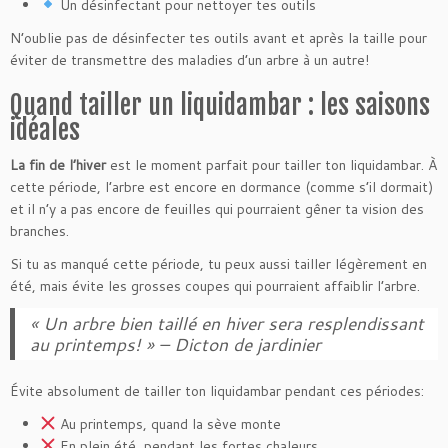
Un désinfectant pour nettoyer tes outils
N’oublie pas de désinfecter tes outils avant et après la taille pour
éviter de transmettre des maladies d’un arbre à un autre!
Quand tailler un liquidambar : les saisons
idéales
La fin de l’hiver
est le moment parfait pour tailler ton liquidambar. À
cette période, l’arbre est encore en dormance (comme s’il dormait)
et il n’y a pas encore de feuilles qui pourraient gêner ta vision des
branches.
Si tu as manqué cette période, tu peux aussi tailler légèrement en
été, mais évite les grosses coupes qui pourraient affaiblir l’arbre.
« Un arbre bien taillé en hiver sera resplendissant
au printemps! » – Dicton de jardinier
Évite absolument de tailler ton liquidambar pendant ces périodes:
Au printemps, quand la sève monte
En plein été, pendant les fortes chaleurs