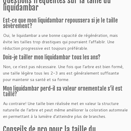
Questions fréquentes sur la taille du
liquidambar
Est-ce que mon liquidambar repoussera si je le taille
sévèrement?
Oui, le liquidambar a une bonne capacité de régénération, mais
évite les tailles trop drastiques qui pourraient l’affaiblir. Une
réduction progressive est toujours préférable.
Dois-je tailler mon liquidambar tous les ans?
Non, ce n’est pas nécessaire. Une fois que l’arbre est bien formé,
une taille légère tous les 2-3 ans est généralement suffisante
pour maintenir sa santé et sa forme.
Mon liquidambar perd-il sa valeur ornementale s’il est
taillé?
Au contraire! Une taille bien réalisée met en valeur la structure
naturelle de l’arbre et peut même améliorer la coloration automnale
en permettant à la lumière d’atteindre plus de branches.
Conseils de pro pour la taille du