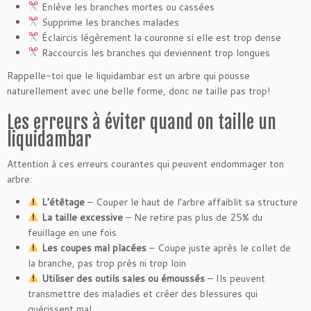
Enlève les branches mortes ou cassées
Supprime les branches malades
Éclaircis légèrement la couronne si elle est trop dense
Raccourcis les branches qui deviennent trop longues
Rappelle-toi que le liquidambar est un arbre qui pousse
naturellement avec une belle forme, donc ne taille pas trop!
Les erreurs à éviter quand on taille un
liquidambar
Attention à ces erreurs courantes qui peuvent endommager ton
arbre:
L’étêtage
– Couper le haut de l’arbre affaiblit sa structure
La taille excessive
– Ne retire pas plus de 25% du
feuillage en une fois
Les coupes mal placées
– Coupe juste après le collet de
la branche, pas trop près ni trop loin
Utiliser des outils sales ou émoussés
– Ils peuvent
transmettre des maladies et créer des blessures qui
guérissent mal