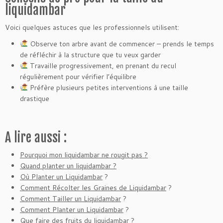
liquidambar
Voici quelques astuces que les professionnels utilisent:
Observe ton arbre avant de commencer – prends le temps
de réfléchir à la structure que tu veux garder
Travaille progressivement, en prenant du recul
régulièrement pour vérifier l’équilibre
Préfère plusieurs petites interventions à une taille
drastique
A lire aussi :
Pourquoi mon liquidambar ne rougit pas ?
Quand planter un liquidambar ?
Où Planter un Liquidambar
?
Comment Récolter les Graines de Liquidambar
?
Comment Tailler un Liquidambar
?
Comment Planter un Liquidambar
?
Que faire des fruits du liquidambar
?