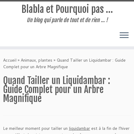
Blabla et Pourquoi pas …
Un blog qui parle de tout et de rien … !
Passer
au
Accueil
»
Animaux, plantes
»
Quand Tailler un Liquidambar : Guide
contenu
Complet pour un Arbre Magnifique
Quand Tailler un Liquidambar :
Guide Complet pour un Arbre
Magnifique
Le meilleur moment pour tailler un
liquidambar
est à la fin de l’hiver