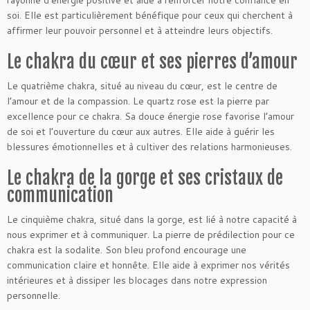
rayonne d’énergie positive et aide à renforcer notre confiance en
soi. Elle est particulièrement bénéfique pour ceux qui cherchent à
affirmer leur pouvoir personnel et à atteindre leurs objectifs.
Le chakra du cœur et ses pierres d’amour
Le quatrième chakra, situé au niveau du cœur, est le centre de
l’amour et de la compassion. Le quartz rose est la pierre par
excellence pour ce chakra. Sa douce énergie rose favorise l’amour
de soi et l’ouverture du cœur aux autres. Elle aide à guérir les
blessures émotionnelles et à cultiver des relations harmonieuses.
Le chakra de la gorge et ses cristaux de
communication
Le cinquième chakra, situé dans la gorge, est lié à notre capacité à
nous exprimer et à communiquer. La pierre de prédilection pour ce
chakra est la sodalite. Son bleu profond encourage une
communication claire et honnête. Elle aide à exprimer nos vérités
intérieures et à dissiper les blocages dans notre expression
personnelle.