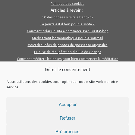
Politique des cookies
Articles à revoir :
10 des choses à faire à Bangkok
Le poivre est il bon pour la santé ?
Comment créer un site e commerce avec PrestaShop
Médicament homéopathique pour le sommeil
Voici des idées de photos de grossesse originales
La cuve de récupération d’huile de vidange
Comment méditer : les bases pour bien commencer la méditation
Gérer le consentement
Nous utilisons des cookies pour optimiser notre site web et notre
service.
Accepter
Refuser
·
© 2026
Blabla et Pourquoi pas ...
·
Propulsé par
·
Réalisé avec the
Thème Customizr
·
Préférences