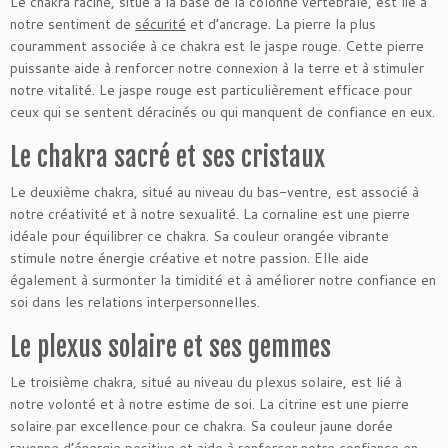
Le chakra racine, situé à la base de la colonne vertébrale, est lié à
notre sentiment de
sécurité
et d’ancrage. La pierre la plus
couramment associée à ce chakra est le jaspe rouge. Cette pierre
puissante aide à renforcer notre connexion à la terre et à stimuler
notre vitalité. Le jaspe rouge est particulièrement efficace pour
ceux qui se sentent déracinés ou qui manquent de confiance en eux.
Le chakra sacré et ses cristaux
Le deuxième chakra, situé au niveau du bas-ventre, est associé à
notre créativité et à notre sexualité. La cornaline est une pierre
idéale pour équilibrer ce chakra. Sa couleur orangée vibrante
stimule notre énergie créative et notre passion. Elle aide
également à surmonter la timidité et à améliorer notre confiance en
soi dans les relations interpersonnelles.
Le plexus solaire et ses gemmes
Le troisième chakra, situé au niveau du plexus solaire, est lié à
notre volonté et à notre estime de soi. La citrine est une pierre
solaire par excellence pour ce chakra. Sa couleur jaune dorée