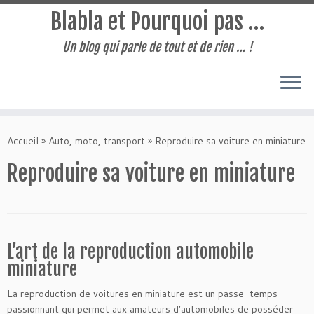
Blabla et Pourquoi pas …
Un blog qui parle de tout et de rien … !
Passer
au
Accueil
»
Auto, moto, transport
»
Reproduire sa voiture en miniature
contenu
Reproduire sa voiture en miniature
L’art de la reproduction automobile
miniature
La reproduction de voitures en miniature est un passe-temps
passionnant qui permet aux amateurs d’automobiles de posséder