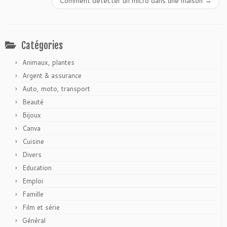
Comment détecter un micro dans une maison
→
Catégories
Animaux, plantes
Argent & assurance
Auto, moto, transport
Beauté
Bijoux
Canva
Cuisine
Divers
Education
Emploi
Famille
Film et série
Général