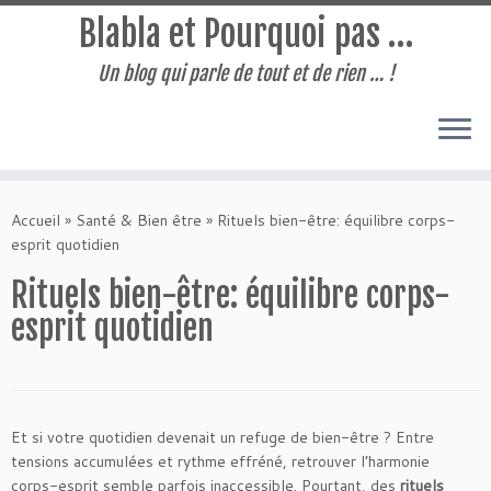
Blabla et Pourquoi pas …
Un blog qui parle de tout et de rien … !
Passer
au
Accueil
»
Santé & Bien être
»
Rituels bien-être: équilibre corps-
contenu
esprit quotidien
Rituels bien-être: équilibre corps-
esprit quotidien
Et si votre quotidien devenait un refuge de bien-être ? Entre
tensions accumulées et rythme effréné, retrouver l’harmonie
corps-esprit semble parfois inaccessible. Pourtant, des
rituels