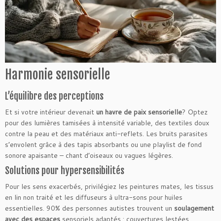
Harmonie sensorielle
L’équilibre des perceptions
Et si votre intérieur devenait
un havre de paix sensorielle
? Optez
pour des lumières tamisées à intensité variable, des textiles doux
contre la peau et des matériaux anti-reflets. Les bruits parasites
s’envolent grâce à des tapis absorbants ou une playlist de fond
sonore apaisante – chant d’oiseaux ou vagues légères.
Solutions pour hypersensibilités
Pour les sens exacerbés, privilégiez les peintures mates, les tissus
en lin non traité et les diffuseurs à ultra-sons pour huiles
essentielles. 90% des personnes autistes trouvent un
soulagement
avec des espaces
sensoriels adaptés : couvertures lestées,