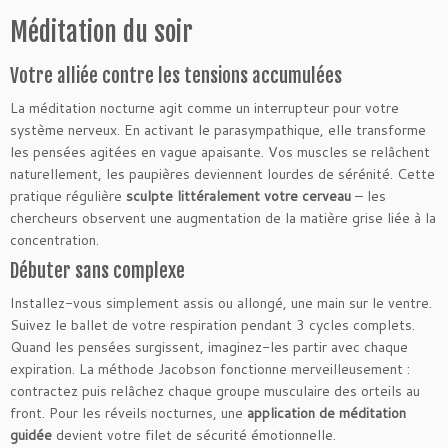
Méditation du soir
Votre alliée contre les tensions accumulées
La méditation nocturne agit comme un interrupteur pour votre
système nerveux. En activant le parasympathique, elle transforme
les pensées agitées en vague apaisante. Vos muscles se relâchent
naturellement, les paupières deviennent lourdes de sérénité. Cette
pratique régulière
sculpte littéralement votre cerveau
– les
chercheurs observent une augmentation de la matière grise liée à la
concentration.
Débuter sans complexe
Installez-vous simplement assis ou allongé, une main sur le ventre.
Suivez le ballet de votre respiration pendant 3 cycles complets.
Quand les pensées surgissent, imaginez-les partir avec chaque
expiration. La méthode Jacobson fonctionne merveilleusement :
contractez puis relâchez chaque groupe musculaire des orteils au
front. Pour les réveils nocturnes, une
application de méditation
guidée
devient votre filet de sécurité émotionnelle.