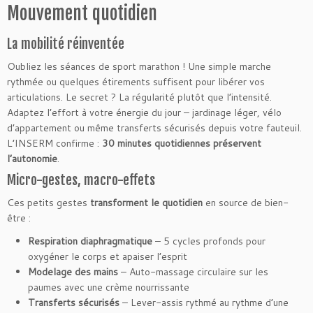
Mouvement quotidien
La mobilité réinventée
Oubliez les séances de sport marathon ! Une simple marche
rythmée ou quelques étirements suffisent pour libérer vos
articulations. Le secret ? La régularité plutôt que l’intensité.
Adaptez l’effort à votre énergie du jour – jardinage léger, vélo
d’appartement ou même transferts sécurisés depuis votre fauteuil.
L’INSERM confirme :
30 minutes quotidiennes préservent
l’autonomie
.
Micro-gestes, macro-effets
Ces petits gestes
transforment le quotidien
en source de bien-
être :
Respiration diaphragmatique
– 5 cycles profonds pour
oxygéner le corps et apaiser l’esprit
Modelage des mains
– Auto-massage circulaire sur les
paumes avec une crème nourrissante
Transferts sécurisés
– Lever-assis rythmé au rythme d’une