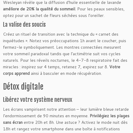
Wesleyan révèle que la diffusion d’huile essentielle de lavande
améliore de 20% la qualité du sommeil
. Pour les peaux sensibles,
optez pour un sachet de fleurs séchées sous l’oreiller.
La valise des soucis
Créez un rituel de transition avec la technique du « carnet des
inquiétudes ». Notez vos préoccupations 1h avant le coucher, puis
fermez-le symboliquement. Les montres connectées mesurent
votre sommeil paradoxal tandis que l’actimétrie suit vos cycles
naturels. Pour les réveils nocturnes, le 4-7-8 respiratoire fait des
miracles : inspirez sur 4 temps, retenez 7, expirez sur 8.
Votre
corps apprend
ainsi à basculer en mode récupération.
Détox digitale
Libérez votre système nerveux
Les écrans vampirisent notre attention – leur lumière bleue retarde
l’endormissement de 90 minutes en moyenne.
Privilégiez les plages
sans écran
entre 20h et 8h. Une astuce ? Activez le mode nuit dès
18h et rangez votre smartphone dans une boîte à notifications