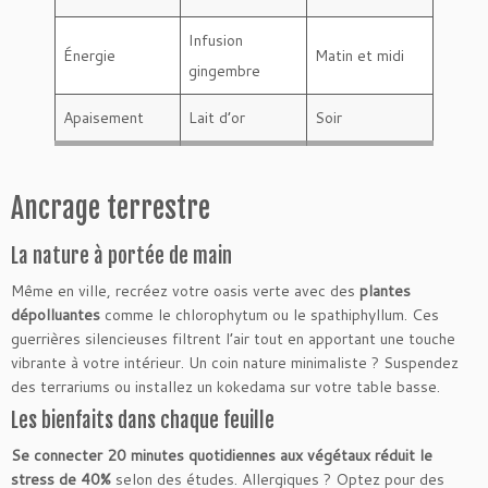
Infusion
Énergie
Matin et midi
gingembre
Apaisement
Lait d’or
Soir
Ancrage terrestre
La nature à portée de main
Même en ville, recréez votre oasis verte avec des
plantes
dépolluantes
comme le chlorophytum ou le spathiphyllum. Ces
guerrières silencieuses filtrent l’air tout en apportant une touche
vibrante à votre intérieur. Un coin nature minimaliste ? Suspendez
des terrariums ou installez un kokedama sur votre table basse.
Les bienfaits dans chaque feuille
Se connecter 20 minutes quotidiennes aux végétaux réduit le
stress de 40%
selon des études. Allergiques ? Optez pour des