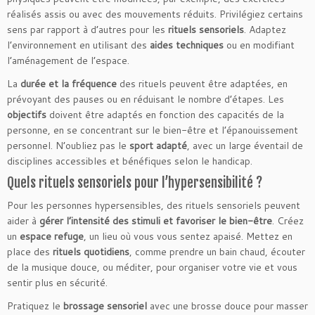
réalisés assis ou avec des mouvements réduits. Privilégiez certains
sens par rapport à d’autres pour les
rituels sensoriels
. Adaptez
l’environnement en utilisant des
aides techniques
ou en modifiant
l’aménagement de l’espace.
La
durée et la fréquence
des rituels peuvent être adaptées, en
prévoyant des pauses ou en réduisant le nombre d’étapes. Les
objectifs
doivent être adaptés en fonction des capacités de la
personne, en se concentrant sur le bien-être et l’épanouissement
personnel. N’oubliez pas le
sport adapté
, avec un large éventail de
disciplines accessibles et bénéfiques selon le handicap.
Quels rituels sensoriels pour l’hypersensibilité ?
Pour les personnes hypersensibles, des rituels sensoriels peuvent
aider à
gérer l’intensité des stimuli et favoriser le bien-être
. Créez
un
espace refuge
, un lieu où vous vous sentez apaisé. Mettez en
place des
rituels quotidiens
, comme prendre un bain chaud, écouter
de la musique douce, ou méditer, pour organiser votre vie et vous
sentir plus en sécurité.
Pratiquez le
brossage sensoriel
avec une brosse douce pour masser