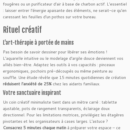
fougères ou un purificateur d’air à base de charbon actif. L’essentiel
: laisser entrer l’énergie apaisante des éléments, ne serait-ce qu’en
caressant les feuilles d’un pothos sur votre bureau.
Rituel créatif
L’art-thérapie à portée de mains
Pas besoin de savoir dessiner pour libérer ses émotions !
L’aquarelle intuitive ou le modelage d’argile douce deviennent vos
alliés bien-être. Adaptez les outils à vos capacités : pinceaux
ergonomiques, pochoirs pré-découpés ou même peinture au
souffle. Une étude révèle que 15 minutes quotidiennes de création
réduisent l’anxiété de 25%
chez les aidants familiaux.
Votre sanctuaire inspirant
Un coin créatif minimaliste tient dans un mètre carré : tablette
ajustable, pots de rangement transparents, éclairage doux
directionnel. Pour les limitations motrices, privilégiez les étagères
pivotantes et les organisateurs à cases larges. L’astuce ?
Consacrez 5 minutes chaque matin
à préparer votre espace – ce