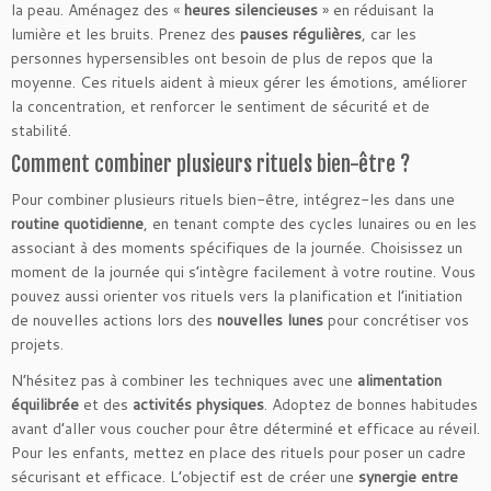
la peau. Aménagez des «
heures silencieuses
» en réduisant la
lumière et les bruits. Prenez des
pauses régulières
, car les
personnes hypersensibles ont besoin de plus de repos que la
moyenne. Ces rituels aident à mieux gérer les émotions, améliorer
la concentration, et renforcer le sentiment de sécurité et de
stabilité.
Comment combiner plusieurs rituels bien-être ?
Pour combiner plusieurs rituels bien-être, intégrez-les dans une
routine quotidienne
, en tenant compte des cycles lunaires ou en les
associant à des moments spécifiques de la journée. Choisissez un
moment de la journée qui s’intègre facilement à votre routine. Vous
pouvez aussi orienter vos rituels vers la planification et l’initiation
de nouvelles actions lors des
nouvelles lunes
pour concrétiser vos
projets.
N’hésitez pas à combiner les techniques avec une
alimentation
équilibrée
et des
activités physiques
. Adoptez de bonnes habitudes
avant d’aller vous coucher pour être déterminé et efficace au réveil.
Pour les enfants, mettez en place des rituels pour poser un cadre
sécurisant et efficace. L’objectif est de créer une
synergie entre