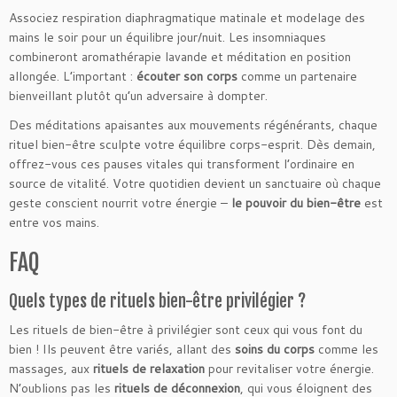
Associez respiration diaphragmatique matinale et modelage des
mains le soir pour un équilibre jour/nuit. Les insomniaques
combineront aromathérapie lavande et méditation en position
allongée. L’important :
écouter son corps
comme un partenaire
bienveillant plutôt qu’un adversaire à dompter.
Des méditations apaisantes aux mouvements régénérants, chaque
rituel bien-être sculpte votre équilibre corps-esprit. Dès demain,
offrez-vous ces pauses vitales qui transforment l’ordinaire en
source de vitalité. Votre quotidien devient un sanctuaire où chaque
geste conscient nourrit votre énergie –
le pouvoir du bien-être
est
entre vos mains.
FAQ
Quels types de rituels bien-être privilégier ?
Les rituels de bien-être à privilégier sont ceux qui vous font du
bien ! Ils peuvent être variés, allant des
soins du corps
comme les
massages, aux
rituels de relaxation
pour revitaliser votre énergie.
N’oublions pas les
rituels de déconnexion
, qui vous éloignent des