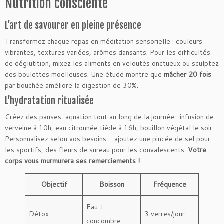
Nutrition consciente
L’art de savourer en pleine présence
Transformez chaque repas en méditation sensorielle : couleurs
vibrantes, textures variées, arômes dansants. Pour les difficultés
de déglutition, mixez les aliments en veloutés onctueux ou sculptez
des boulettes moelleuses. Une étude montre que
mâcher 20 fois
par bouchée améliore la digestion de 30%.
L’hydratation ritualisée
Créez des pauses-aquation tout au long de la journée : infusion de
verveine à 10h, eau citronnée tiède à 16h, bouillon végétal le soir.
Personnalisez selon vos besoins – ajoutez une pincée de sel pour
les sportifs, des fleurs de sureau pour les convalescents.
Votre
corps vous murmurera ses remerciements !
Objectif
Boisson
Fréquence
Eau +
Détox
3 verres/jour
concombre