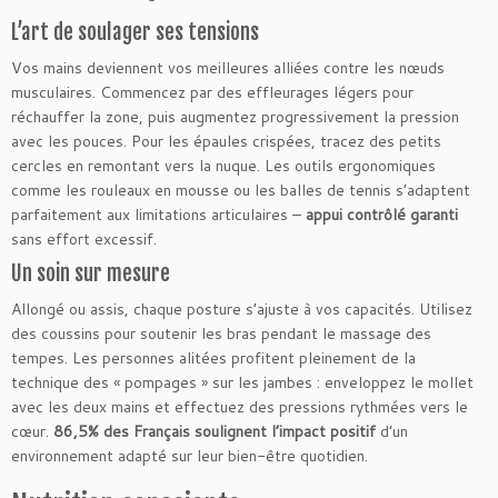
L’art de soulager ses tensions
Vos mains deviennent vos meilleures alliées contre les nœuds
musculaires. Commencez par des effleurages légers pour
réchauffer la zone, puis augmentez progressivement la pression
avec les pouces. Pour les épaules crispées, tracez des petits
cercles en remontant vers la nuque. Les outils ergonomiques
comme les rouleaux en mousse ou les balles de tennis s’adaptent
parfaitement aux limitations articulaires –
appui contrôlé garanti
sans effort excessif.
Un soin sur mesure
Allongé ou assis, chaque posture s’ajuste à vos capacités. Utilisez
des coussins pour soutenir les bras pendant le massage des
tempes. Les personnes alitées profitent pleinement de la
technique des « pompages » sur les jambes : enveloppez le mollet
avec les deux mains et effectuez des pressions rythmées vers le
cœur.
86,5% des Français soulignent l’impact positif
d’un
environnement adapté sur leur bien-être quotidien.