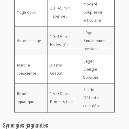
Modéré
20-45 min
Yoga doux
Souplesse
Tapis seul
articulaire
Léger
10-15 min
Automassage
Soulagement
Huiles (€)
tensions
Léger
Marche
30 min
Énergie
consciente
Gratuit
boostée
Faible
Rituel
15-30 min
Détente
aquatique
Produits bain
complète
Synergies gagnantes