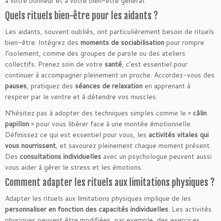
à votre bonheur et à votre bien-être général.
Quels rituels bien-être pour les aidants ?
Les aidants, souvent oubliés, ont particulièrement besoin de rituels
bien-être. Intégrez des
moments de sociabilisation
pour rompre
l’isolement, comme des groupes de parole ou des ateliers
collectifs. Prenez soin de votre
santé
, c’est essentiel pour
continuer à accompagner pleinement un proche. Accordez-vous des
pauses
, pratiquez des
séances de relaxation
en apprenant à
respirer par le ventre et à détendre vos muscles.
N’hésitez pas à adopter des techniques simples comme le «
câlin
papillon
» pour vous libérer face à une montée émotionnelle.
Définissez ce qui est essentiel pour vous, les
activités vitales qui
vous nourrissent
, et savourez pleinement chaque moment présent.
Des
consultations individuelles
avec un psychologue peuvent aussi
vous aider à gérer le stress et les émotions.
Comment adapter les rituels aux limitations physiques ?
Adapter les rituels aux limitations physiques implique de les
personnaliser en fonction des capacités individuelles
. Les activités
physiques peuvent être modifiées, par exemple, des exercices