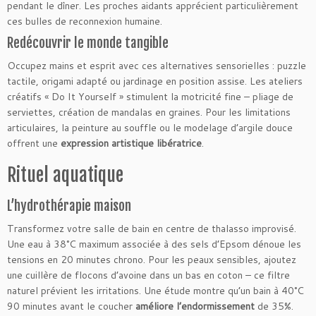
pendant le dîner. Les proches aidants apprécient particulièrement
ces bulles de reconnexion humaine.
Redécouvrir le monde tangible
Occupez mains et esprit avec ces alternatives sensorielles : puzzle
tactile, origami adapté ou jardinage en position assise. Les ateliers
créatifs « Do It Yourself » stimulent la motricité fine – pliage de
serviettes, création de mandalas en graines. Pour les limitations
articulaires, la peinture au souffle ou le modelage d’argile douce
offrent une
expression artistique libératrice
.
Rituel aquatique
L’hydrothérapie maison
Transformez votre salle de bain en centre de thalasso improvisé.
Une eau à 38°C maximum associée à des sels d’Epsom dénoue les
tensions en 20 minutes chrono. Pour les peaux sensibles, ajoutez
une cuillère de flocons d’avoine dans un bas en coton – ce filtre
naturel prévient les irritations. Une étude montre qu’un bain à 40°C
90 minutes avant le coucher
améliore l’endormissement
de 35%.