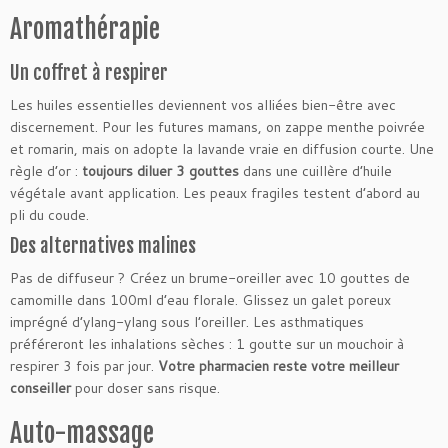
Aromathérapie
Un coffret à respirer
Les huiles essentielles deviennent vos alliées bien-être avec
discernement. Pour les futures mamans, on zappe menthe poivrée
et romarin, mais on adopte la lavande vraie en diffusion courte. Une
règle d’or :
toujours diluer 3 gouttes
dans une cuillère d’huile
végétale avant application. Les peaux fragiles testent d’abord au
pli du coude.
Des alternatives malines
Pas de diffuseur ? Créez un brume-oreiller avec 10 gouttes de
camomille dans 100ml d’eau florale. Glissez un galet poreux
imprégné d’ylang-ylang sous l’oreiller. Les asthmatiques
préféreront les inhalations sèches : 1 goutte sur un mouchoir à
respirer 3 fois par jour.
Votre pharmacien reste votre meilleur
conseiller
pour doser sans risque.
Auto-massage