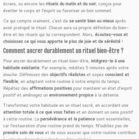
écrans, ou encore les
rituels du matin et du soir
, conçus pour
éveiller le corps et l’esprit ou favoriser un bon sommeil.
Ce qui compte vraiment, c’est de
se sentir bien ou mieux
après
avoir pratiqué le rituel. Chacun aura sa propre définition du bien-
être et les rituels qui lui correspondent. Alors,
écoutez-vous et
choisissez ce qui vous apporte le plus de joie et de sérénité
!
Comment ancrer durablement un rituel bien-être ?
Pour ancrer durablement un rituel bien-être,
intégrez-le à une
habitude existante
. Par exemple, méditez 5 minutes après votre
douche. Définissez des
objectifs réalistes
et soyez
conscient et
flexible
, en adaptant votre routine à votre emploi du temps.
Répétez des
affirmations positives
pour maintenir un état d’esprit
positif et aménagez un
environnement propice
à la détente.
Transformez votre habitude en un rituel sacré, en accordant une
attention totale à ce que vous faites
et en donnant un sens positif
à cette routine. La
persévérance et la patience
sont essentielles,
car l’instauration d’une routine prend du temps. N’oubliez pas de
prendre soin de vous
et de vous assurer que votre routine contribue