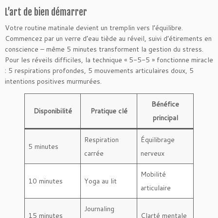
L’art de bien démarrer
Votre routine matinale devient un tremplin vers l’équilibre.
Commencez par un verre d’eau tiède au réveil, suivi d’étirements en
conscience – même 5 minutes transforment la gestion du stress.
Pour les réveils difficiles, la technique « 5-5-5 » fonctionne miracle
: 5 respirations profondes, 5 mouvements articulaires doux, 5
intentions positives murmurées.
Bénéfice
Disponibilité
Pratique clé
principal
Respiration
Équilibrage
5 minutes
carrée
nerveux
Mobilité
10 minutes
Yoga au lit
articulaire
Journaling
15 minutes
Clarté mentale