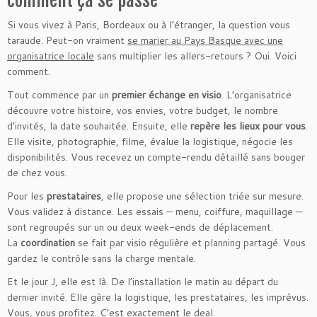
comment ça se passe
Si vous vivez à Paris, Bordeaux ou à l’étranger, la question vous
taraude. Peut-on vraiment
se marier au Pays Basque avec une
organisatrice locale
sans multiplier les allers-retours ? Oui. Voici
comment.
Tout commence par un
premier échange en visio
. L’organisatrice
découvre votre histoire, vos envies, votre budget, le nombre
d’invités, la date souhaitée. Ensuite, elle
repère les lieux pour vous
.
Elle visite, photographie, filme, évalue la logistique, négocie les
disponibilités. Vous recevez un compte-rendu détaillé sans bouger
de chez vous.
Pour les
prestataires
, elle propose une sélection triée sur mesure.
Vous validez à distance. Les essais — menu, coiffure, maquillage —
sont regroupés sur un ou deux week-ends de déplacement.
La
coordination
se fait par visio régulière et planning partagé. Vous
gardez le contrôle sans la charge mentale.
Et le jour J, elle est là. De l’installation le matin au départ du
dernier invité. Elle gère la logistique, les prestataires, les imprévus.
Vous, vous profitez. C’est exactement le deal.