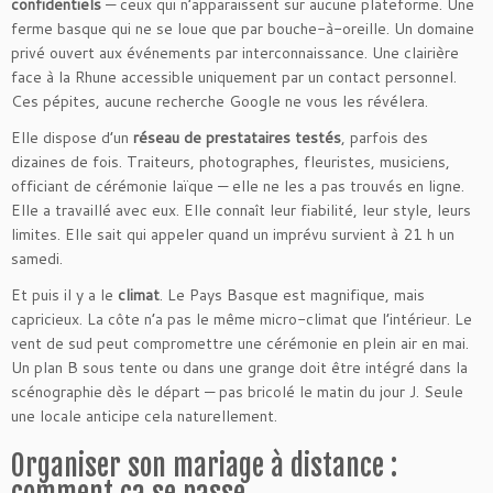
confidentiels
— ceux qui n’apparaissent sur aucune plateforme. Une
ferme basque qui ne se loue que par bouche-à-oreille. Un domaine
privé ouvert aux événements par interconnaissance. Une clairière
face à la Rhune accessible uniquement par un contact personnel.
Ces pépites, aucune recherche Google ne vous les révélera.
Elle dispose d’un
réseau de prestataires testés
, parfois des
dizaines de fois. Traiteurs, photographes, fleuristes, musiciens,
officiant de cérémonie laïque — elle ne les a pas trouvés en ligne.
Elle a travaillé avec eux. Elle connaît leur fiabilité, leur style, leurs
limites. Elle sait qui appeler quand un imprévu survient à 21 h un
samedi.
Et puis il y a le
climat
. Le Pays Basque est magnifique, mais
capricieux. La côte n’a pas le même micro-climat que l’intérieur. Le
vent de sud peut compromettre une cérémonie en plein air en mai.
Un plan B sous tente ou dans une grange doit être intégré dans la
scénographie dès le départ — pas bricolé le matin du jour J. Seule
une locale anticipe cela naturellement.
Organiser son mariage à distance :