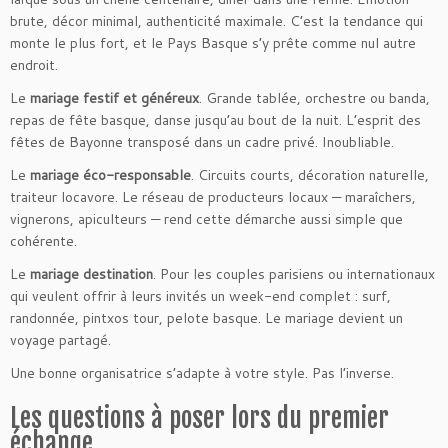
brute, décor minimal, authenticité maximale. C’est la tendance qui
monte le plus fort, et le Pays Basque s’y prête comme nul autre
endroit.
Le
mariage festif et généreux
. Grande tablée, orchestre ou banda,
repas de fête basque, danse jusqu’au bout de la nuit. L’esprit des
fêtes de Bayonne transposé dans un cadre privé. Inoubliable.
Le
mariage éco-responsable
. Circuits courts, décoration naturelle,
traiteur locavore. Le réseau de producteurs locaux — maraîchers,
vignerons, apiculteurs — rend cette démarche aussi simple que
cohérente.
Le
mariage destination
. Pour les couples parisiens ou internationaux
qui veulent offrir à leurs invités un week-end complet : surf,
randonnée, pintxos tour, pelote basque. Le mariage devient un
voyage partagé.
Une bonne organisatrice s’adapte à votre style. Pas l’inverse.
Les questions à poser lors du premier
échange