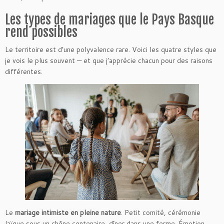
Les types de mariages que le Pays Basque
rend possibles
Le territoire est d’une polyvalence rare. Voici les quatre styles que
je vois le plus souvent — et que j’apprécie chacun pour des raisons
différentes.
Le
mariage intimiste en pleine nature
. Petit comité, cérémonie
laïque sous un chêne centenaire, dîner dans une ferme. Émotion