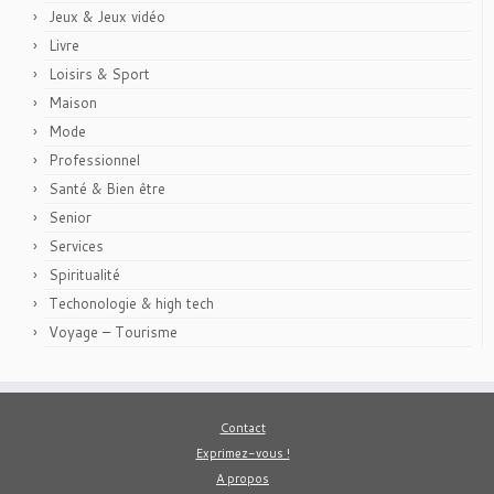
Jeux & Jeux vidéo
Livre
Loisirs & Sport
Maison
Mode
Professionnel
Santé & Bien être
Senior
Services
Spiritualité
Techonologie & high tech
Voyage – Tourisme
Contact
Exprimez-vous !
A propos