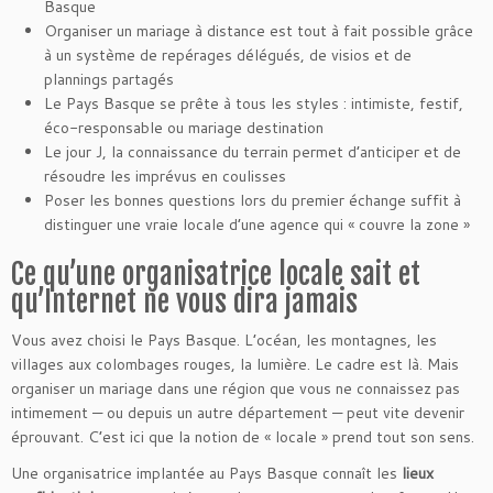
Basque
Organiser un mariage à distance est tout à fait possible grâce
à un système de repérages délégués, de visios et de
plannings partagés
Le Pays Basque se prête à tous les styles : intimiste, festif,
éco-responsable ou mariage destination
Le jour J, la connaissance du terrain permet d’anticiper et de
résoudre les imprévus en coulisses
Poser les bonnes questions lors du premier échange suffit à
distinguer une vraie locale d’une agence qui « couvre la zone »
Ce qu’une organisatrice locale sait et
qu’Internet ne vous dira jamais
Vous avez choisi le Pays Basque. L’océan, les montagnes, les
villages aux colombages rouges, la lumière. Le cadre est là. Mais
organiser un mariage dans une région que vous ne connaissez pas
intimement — ou depuis un autre département — peut vite devenir
éprouvant. C’est ici que la notion de « locale » prend tout son sens.
Une organisatrice implantée au Pays Basque connaît les
lieux