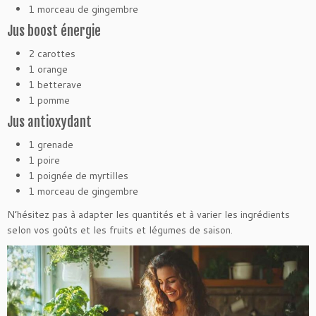
1 morceau de gingembre
Jus boost énergie
2 carottes
1 orange
1 betterave
1 pomme
Jus antioxydant
1 grenade
1 poire
1 poignée de myrtilles
1 morceau de gingembre
N’hésitez pas à adapter les quantités et à varier les ingrédients
selon vos goûts et les fruits et légumes de saison.