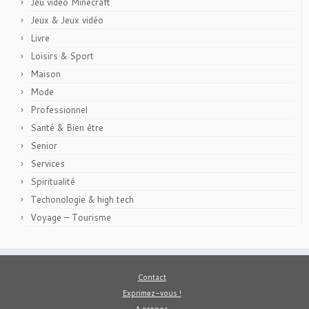
Jeu vidéo Minecraft
Jeux & Jeux vidéo
Livre
Loisirs & Sport
Maison
Mode
Professionnel
Santé & Bien être
Senior
Services
Spiritualité
Techonologie & high tech
Voyage – Tourisme
Contact
Exprimez-vous !