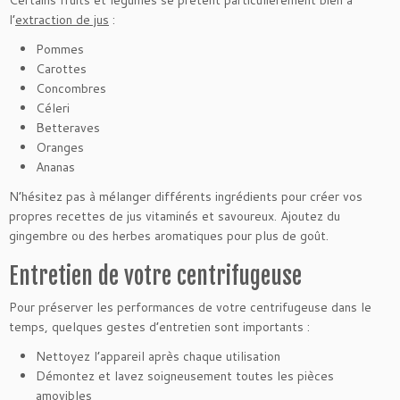
Certains fruits et légumes se prêtent particulièrement bien à
l’
extraction de jus
:
Pommes
Carottes
Concombres
Céleri
Betteraves
Oranges
Ananas
N’hésitez pas à mélanger différents ingrédients pour créer vos
propres recettes de jus vitaminés et savoureux. Ajoutez du
gingembre ou des herbes aromatiques pour plus de goût.
Entretien de votre centrifugeuse
Pour préserver les performances de votre centrifugeuse dans le
temps, quelques gestes d’entretien sont importants :
Nettoyez l’appareil après chaque utilisation
Démontez et lavez soigneusement toutes les pièces
amovibles