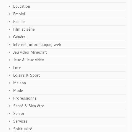
Education
Emploi
Famille
Film et série
Général
Internet, informatique, web
Jeu vidéo Minecraft
Jeux & Jeux vidéo
Livre
Loisirs & Sport
Maison
Mode
Professionnel
Santé & Bien être
Senior
Services
Spiritualité