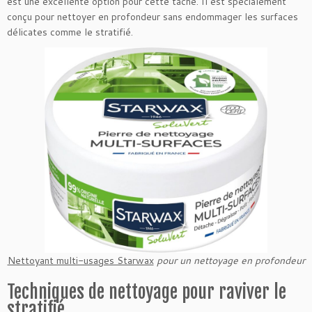
est une excellente option pour cette tâche. Il est spécialement
conçu pour nettoyer en profondeur sans endommager les surfaces
délicates comme le stratifié.
Nettoyant multi-usages Starwax
pour un nettoyage en profondeur
Techniques de nettoyage pour raviver le
stratifié