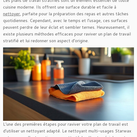
Les plans de travail stratifiés sont un élément essentiel de toute
cuisine moderne. Ils offrent une surface durable et facile à
nettoyer
, parfaite pour la préparation des repas et autres tâches
quotidiennes. Cependant, avec le temps et l’usage, ces surfaces
peuvent perdre de leur éclat et sembler ternes. Heureusement, il
existe plusieurs méthodes efficaces pour raviver un plan de travail
stratifié et lui redonner son aspect d’origine.
L’une des premières étapes pour raviver votre plan de travail est
d’utiliser un nettoyant adapté. Le nettoyant multi-usages Starwax