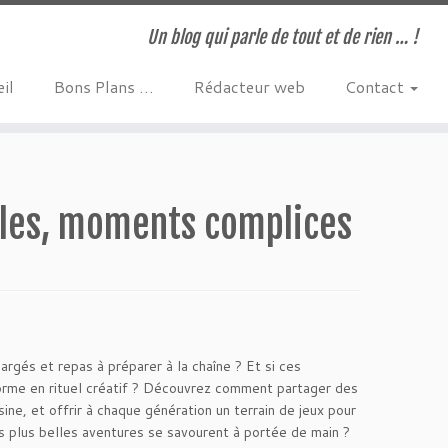
Un blog qui parle de tout et de rien … !
il
Bons Plans …
Rédacteur web
Contact
mples, moments complices
argés et repas à préparer à la chaîne ? Et si ces
orme en rituel créatif ? Découvrez comment partager des
isine, et offrir à chaque génération un terrain de jeux pour
es plus belles aventures se savourent à portée de main ?