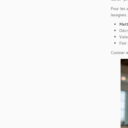
Pour les 
lasagnes.
Mett
Décr
Valo
Finir
Cuisiner 