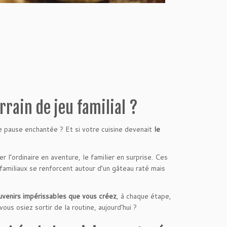
rrain de jeu familial ?
ne pause enchantée ? Et si votre cuisine devenait
le
 l’ordinaire en aventure, le familier en surprise. Ces
familiaux se renforcent autour d’un gâteau raté mais
venirs impérissables que vous créez
, à chaque étape,
ous osiez sortir de la routine, aujourd’hui ?