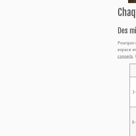
Chaq
Des mi
Pourquoi 
espace en
conseils
.
3
6