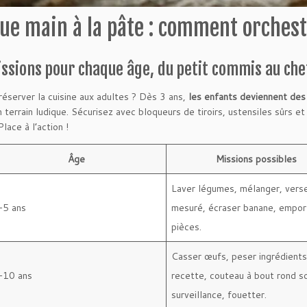
ue main à la pâte : comment orchest
ssions pour chaque âge, du petit commis au che
réserver la cuisine aux adultes ? Dès 3 ans,
les enfants deviennent des 
 terrain ludique. Sécurisez avec bloqueurs de tiroirs, ustensiles sûrs et
 Place à l’action !
Âge
Missions possibles
Laver légumes, mélanger, vers
-5 ans
mesuré, écraser banane, empo
pièces.
Casser œufs, peser ingrédients,
-10 ans
recette, couteau à bout rond s
surveillance, fouetter.