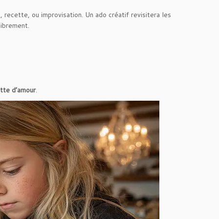
, recette, ou improvisation. Un ado créatif revisitera les
librement.
tte d’amour
.