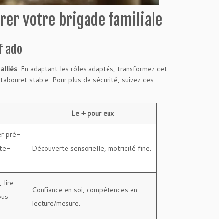
rer votre brigade familiale
f ado
alliés
. En adaptant les rôles adaptés, transformez cet
 tabouret stable. Pour plus de sécurité, suivez ces
Le + pour eux
er pré-
rte-
Découverte sensorielle, motricité fine.
 lire
Confiance en soi, compétences en
ous
lecture/mesure.