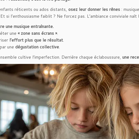
enfants réticents ou ados distants,
osez leur donner les rênes
: musique
 Et si l’enthousiasme faiblit ? Ne forcez pas. L’ambiance conviviale naît 
re une musique entraînante.
éter une
« zone sans écrans »
.
riser
l’effort plus que le résultat
.
 par une
dégustation collective
.
ensemble cultive l’imperfection. Derrière chaque éclaboussure,
une rece