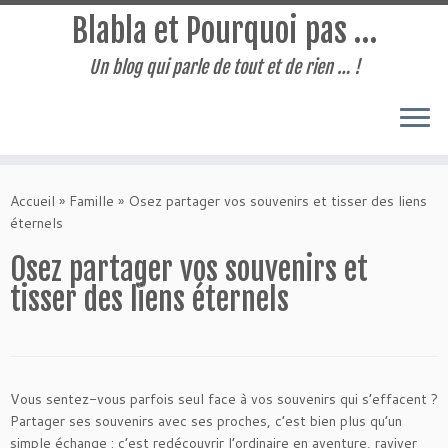
Blabla et Pourquoi pas …
Un blog qui parle de tout et de rien … !
Passer
au
Accueil
»
Famille
»
Osez partager vos souvenirs et tisser des liens
contenu
éternels
Osez partager vos souvenirs et
tisser des liens éternels
Vous sentez-vous parfois seul face à vos souvenirs qui s’effacent ?
Partager ses souvenirs avec ses proches, c’est bien plus qu’un
simple échange : c’est redécouvrir l’ordinaire en aventure, raviver