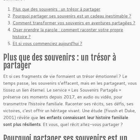
Plus que des souvenirs : un trésor à partager
Pourquoi partager ses souvenirs est un cadeau inestimable ?
Comment transformer vos souvenirs en aventures partagées ?
Oser prendre la parole : comment raconter votre propre
histoire ?
Et si vous commenciez aujourd’hui ?
Plus que des souvenirs : un trésor à
partager
Et si ces fragments de vie formaient un trésor émotionnel ? Le
temps passe, les souvenirs s’effacent, mais en les partageant, vous
tissez un lien éternel. Le service « Les Souvenirs Partagés »
préserve ces moments depuis 2017, en audio ou vidéo, pour
transmettre l’histoire familiale. Raconter ses récits, ses défis, ses
victoires, c’est offrir un héritage vivant. Une étude (Fivush et Duke,
2001) révèle que
les enfants connaissant leur histoire familiale
sont plus résilients
. Et vous, quel récit allez-vous partager ?
Pourquoi partager ses souvenirs est un