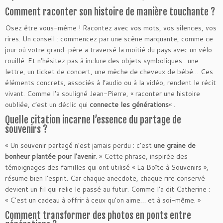
Comment raconter son histoire de manière touchante ?
Osez être vous-même ! Racontez avec vos mots, vos silences, vos
rires. Un conseil : commencez par une scène marquante, comme ce
jour où votre grand-père a traversé la moitié du pays avec un vélo
rouillé. Et n’hésitez pas à inclure des objets symboliques : une
lettre, un ticket de concert, une mèche de cheveux de bébé… Ces
éléments concrets, associés à l’audio ou à la vidéo, rendent le récit
vivant. Comme l’a souligné Jean-Pierre, « raconter une histoire
oubliée, c’est un déclic qui
connecte les générations
« .
Quelle citation incarne l’essence du partage de
souvenirs ?
« Un souvenir partagé n’est jamais perdu : c’est
une graine de
bonheur plantée pour l’avenir
. » Cette phrase, inspirée des
témoignages des familles qui ont utilisé « La Boîte à Souvenirs »,
résume bien l’esprit. Car chaque anecdote, chaque rire conservé
devient un fil qui relie le passé au futur. Comme l’a dit Catherine :
« C’est un cadeau à offrir à ceux qu’on aime… et à soi-même. »
Comment transformer des photos en ponts entre