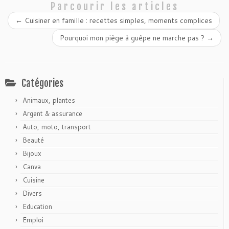
Parcourir les articles
←
Cuisiner en famille : recettes simples, moments complices
Pourquoi mon piège à guêpe ne marche pas​ ?
→
Catégories
Animaux, plantes
Argent & assurance
Auto, moto, transport
Beauté
Bijoux
Canva
Cuisine
Divers
Education
Emploi