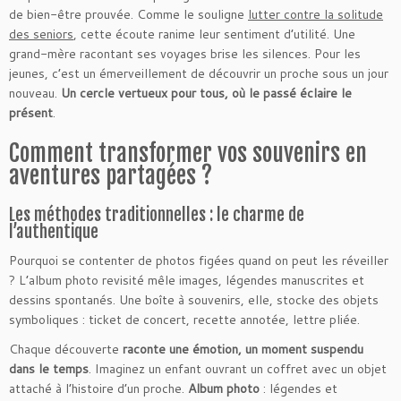
de bien-être prouvée. Comme le souligne
lutter contre la solitude
des seniors
, cette écoute ranime leur sentiment d’utilité. Une
grand-mère racontant ses voyages brise les silences. Pour les
jeunes, c’est un émerveillement de découvrir un proche sous un jour
nouveau.
Un cercle vertueux pour tous, où le passé éclaire le
présent
.
Comment transformer vos souvenirs en
aventures partagées ?
Les méthodes traditionnelles : le charme de
l’authentique
Pourquoi se contenter de photos figées quand on peut les réveiller
? L’album photo revisité mêle images, légendes manuscrites et
dessins spontanés. Une boîte à souvenirs, elle, stocke des objets
symboliques : ticket de concert, recette annotée, lettre pliée.
Chaque découverte
raconte une émotion, un moment suspendu
dans le temps
. Imaginez un enfant ouvrant un coffret avec un objet
attaché à l’histoire d’un proche.
Album photo
: légendes et