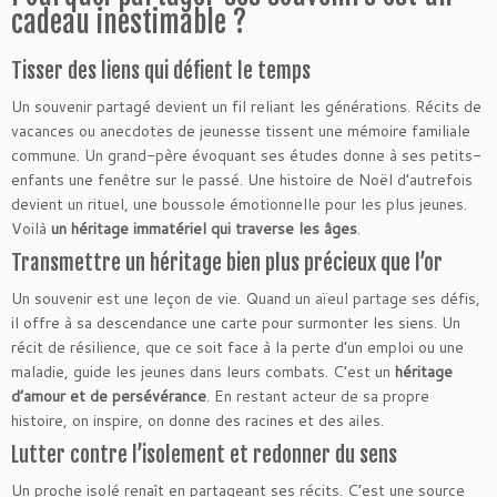
cadeau inestimable ?
Tisser des liens qui défient le temps
Un souvenir partagé devient un fil reliant les générations. Récits de
vacances ou anecdotes de jeunesse tissent une mémoire familiale
commune. Un grand-père évoquant ses études donne à ses petits-
enfants une fenêtre sur le passé. Une histoire de Noël d’autrefois
devient un rituel, une boussole émotionnelle pour les plus jeunes.
Voilà
un héritage immatériel qui traverse les âges
.
Transmettre un héritage bien plus précieux que l’or
Un souvenir est une leçon de vie. Quand un aïeul partage ses défis,
il offre à sa descendance une carte pour surmonter les siens. Un
récit de résilience, que ce soit face à la perte d’un emploi ou une
maladie, guide les jeunes dans leurs combats. C’est un
héritage
d’amour et de persévérance
. En restant acteur de sa propre
histoire, on inspire, on donne des racines et des ailes.
Lutter contre l’isolement et redonner du sens
Un proche isolé renaît en partageant ses récits. C’est une source