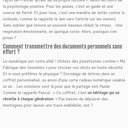
façon de « rester acteur de sa propre histoire », selon les mots de
la psychologie positive. Pour les jeunes, c’est un guide et une
source de fierté. Et pour tous, c’est une manière de lutter contre la
solitude, comme le rappelle le lien vers l’article sur les seniors.
Sans oublier que revivre un souvenir heureux réduit le stress… Une
respiration émotionnelle, en quelque sorte. Alors, pourquoi s’en
priver ?
Comment transmettre des documents personnels sans
effort ?
Le numérique est votre allié ! Utilisez des plateformes comme « Ma
Fabrique des Souvenirs » pour stocker vos récits en toute sécurité.
Et si vous préférez le physique ? Encodage de lettres dans un
coffret personnalisé, ou envoi d’une carte cadeau numérique valable
un an… Les solutions sont là pour que le partage soit fluide.
Comme le rappelle Pascal : « Ce coffret, c’est
un héritage qui se
réveille à chaque génération
. » Pas besoin de déplacer des
montagnes pour laisser une trace indélébile, non ?