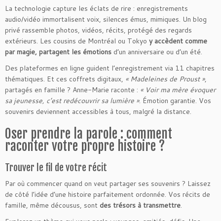
La technologie capture les éclats de rire : enregistrements
audio/vidéo immortalisent voix, silences émus, mimiques. Un blog
privé rassemble photos, vidéos, récits, protégé des regards
extérieurs. Les cousins de Montréal ou Tokyo
y accèdent comme
par magie, partagent les émotions
d’un anniversaire ou d’un été.
Des plateformes en ligne guident l’enregistrement via 11 chapitres
thématiques. Et ces coffrets digitaux,
« Madeleines de Proust »
,
partagés en famille ? Anne-Marie raconte :
« Voir ma mère évoquer
sa jeunesse, c’est redécouvrir sa lumière »
. Émotion garantie. Vos
souvenirs deviennent accessibles à tous, malgré la distance.
Oser prendre la parole : comment
raconter votre propre histoire ?
Trouver le fil de votre récit
Par où commencer quand on veut partager ses souvenirs ? Laissez
de côté l’idée d’une histoire parfaitement ordonnée. Vos récits de
famille, même décousus, sont
des trésors à transmettre
.