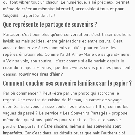
qui font vibrer tout un chacun. Le numérique, allié précieux, permet
même de créer
un mémoire interactif, accessible à tous et pour
toujours
… à portée de clic !
Que représente le partage de souvenirs ?
Partager, c’est bien plus qu’une conversation : c’est tisser des liens
invisibles mais solides, entre générations et entre cœurs. C’est
aussi redonner vie à ces moments oubliés, pour en faire des
repères émotionnels. Comme l’a dit Anne-Marie de sa grand-mère :
« Voir sa voix, son sourire… c’est comme si elle parlait depuis le
cœur du temps. » Et vous, que diriez-vous si vos proches pouvaient,
demain,
rouvrir vos rires d’hier
?
Comment coucher ses souvenirs familiaux sur le papier ?
Par où commencer ? Peut-être par une photo qui accroche le
regard. Une recette de cuisine de Maman, un carnet de voyage
écorné… Et si vous laissiez couler les mots sans filtre, comme les
vagues du passé ? Le service « Les Souvenirs Partagés » propose
même des questions guidées pour structurer l’histoire sans se
perdre. L’important ?
Être sincère, même si les souvenirs sont
imparfaits
. Car c’est dans les détails bruts que naît l’authenticité.