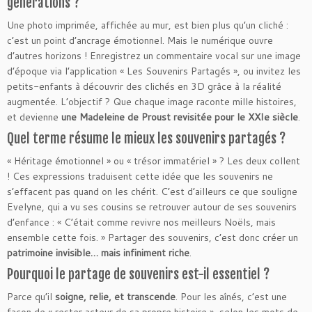
générations ?
Une photo imprimée, affichée au mur, est bien plus qu’un cliché :
c’est un point d’ancrage émotionnel. Mais le numérique ouvre
d’autres horizons ! Enregistrez un commentaire vocal sur une image
d’époque via l’application « Les Souvenirs Partagés », ou invitez les
petits-enfants à découvrir des clichés en 3D grâce à la réalité
augmentée. L’objectif ? Que chaque image raconte mille histoires,
et devienne
une Madeleine de Proust revisitée pour le XXIe siècle
.
Quel terme résume le mieux les souvenirs partagés ?
« Héritage émotionnel » ou « trésor immatériel » ? Les deux collent
! Ces expressions traduisent cette idée que les souvenirs ne
s’effacent pas quand on les chérit. C’est d’ailleurs ce que souligne
Evelyne, qui a vu ses cousins se retrouver autour de ses souvenirs
d’enfance : « C’était comme revivre nos meilleurs Noëls, mais
ensemble cette fois. » Partager des souvenirs, c’est donc créer un
patrimoine invisible… mais infiniment riche
.
Pourquoi le partage de souvenirs est-il essentiel ?
Parce qu’il
soigne, relie, et transcende
. Pour les aînés, c’est une