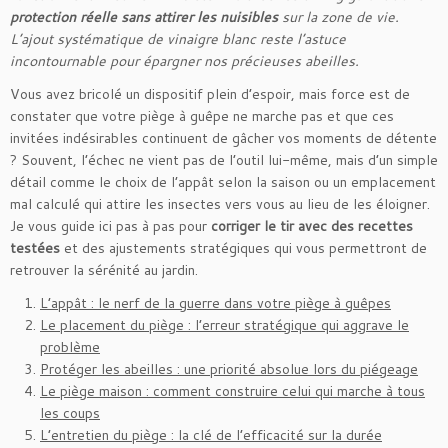
protection réelle sans attirer les nuisibles
sur la zone de vie.
L’ajout systématique de vinaigre blanc reste l’astuce
incontournable pour épargner nos précieuses abeilles.
Vous avez bricolé un dispositif plein d’espoir, mais force est de
constater que votre piège à guêpe ne marche pas et que ces
invitées indésirables continuent de gâcher vos moments de détente
? Souvent, l’échec ne vient pas de l’outil lui-même, mais d’un simple
détail comme le choix de l’appât selon la saison ou un emplacement
mal calculé qui attire les insectes vers vous au lieu de les éloigner.
Je vous guide ici pas à pas pour
corriger le tir avec des recettes
testées
et des ajustements stratégiques qui vous permettront de
retrouver la sérénité au jardin.
L’appât : le nerf de la guerre dans votre piège à guêpes
Le placement du piège : l’erreur stratégique qui aggrave le
problème
Protéger les abeilles : une priorité absolue lors du piégeage
Le piège maison : comment construire celui qui marche à tous
les coups
L’entretien du piège : la clé de l’efficacité sur la durée