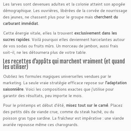
Les larves sont devenues adultes et la colonie atteint son apogée
démographique. Les ouvrières, libérées de la corvée de nourrissage
des jeunes, ne chassent plus pour le groupe mais
cherchent du
carburant immédiat
.
Cette énergie vitale, elles la trouvent
exclusivement dans les
sucres rapides
. Voilà pourquoi elles deviennent harcelantes autour
de vos sodas ou fruits mûrs. Un morceau de jambon, aussi frais
soit-il, ne les détournera plus de votre table.
Les recettes d’appâts qui marchent vraiment (et quand
les utiliser)
Oubliez les formules magiques universelles vendues par le
marketing. La seule vraie stratégie efficace repose sur
l’adaptation
saisonnière
. Voici les compositions exactes que j’utilise pour
garantir des résultats, peu importe le mois.
Pour le printemps et début d’été,
misez tout sur le carné
. Placez
des petits dés de viande crue, comme du steak haché, ou du
poisson gras type sardine. La fraîcheur est impérative : une viande
avariée repousse même ces charognards.