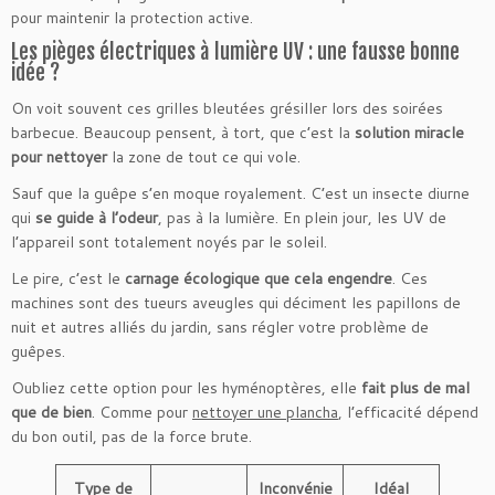
pour maintenir la protection active.
Les pièges électriques à lumière UV : une fausse bonne
idée ?
On voit souvent ces grilles bleutées grésiller lors des soirées
barbecue. Beaucoup pensent, à tort, que c’est la
solution miracle
pour nettoyer
la zone de tout ce qui vole.
Sauf que la guêpe s’en moque royalement. C’est un insecte diurne
qui
se guide à l’odeur
, pas à la lumière. En plein jour, les UV de
l’appareil sont totalement noyés par le soleil.
Le pire, c’est le
carnage écologique que cela engendre
. Ces
machines sont des tueurs aveugles qui déciment les papillons de
nuit et autres alliés du jardin, sans régler votre problème de
guêpes.
Oubliez cette option pour les hyménoptères, elle
fait plus de mal
que de bien
. Comme pour
nettoyer une plancha
, l’efficacité dépend
du bon outil, pas de la force brute.
Type de
Inconvénie
Idéal