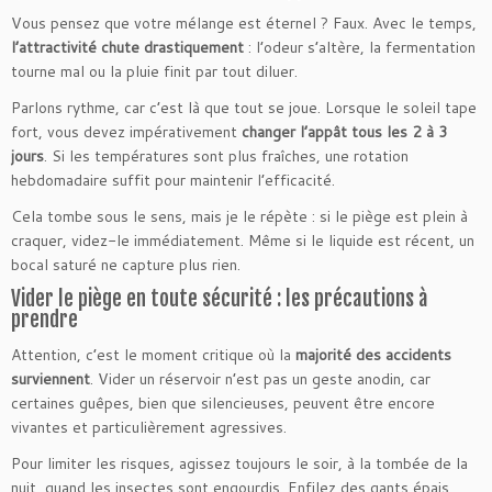
Vous pensez que votre mélange est éternel ? Faux. Avec le temps,
l’attractivité chute drastiquement
: l’odeur s’altère, la fermentation
tourne mal ou la pluie finit par tout diluer.
Parlons rythme, car c’est là que tout se joue. Lorsque le soleil tape
fort, vous devez impérativement
changer l’appât tous les 2 à 3
jours
. Si les températures sont plus fraîches, une rotation
hebdomadaire suffit pour maintenir l’efficacité.
Cela tombe sous le sens, mais je le répète : si le piège est plein à
craquer, videz-le immédiatement. Même si le liquide est récent, un
bocal saturé ne capture plus rien.
Vider le piège en toute sécurité : les précautions à
prendre
Attention, c’est le moment critique où la
majorité des accidents
surviennent
. Vider un réservoir n’est pas un geste anodin, car
certaines guêpes, bien que silencieuses, peuvent être encore
vivantes et particulièrement agressives.
Pour limiter les risques, agissez toujours le soir, à la tombée de la
nuit, quand les insectes sont engourdis. Enfilez des gants épais,