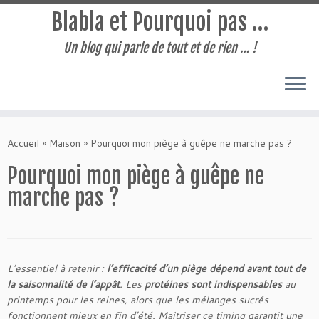
Blabla et Pourquoi pas …
Un blog qui parle de tout et de rien … !
Passer
au
Accueil
»
Maison
»
Pourquoi mon piège à guêpe ne marche pas​ ?
contenu
Pourquoi mon piège à guêpe ne
marche pas​ ?
L’essentiel à retenir :
l’efficacité d’un piège dépend avant tout de
la saisonnalité de l’appât
. Les
protéines sont indispensables
au
printemps pour les reines, alors que les mélanges sucrés
fonctionnent mieux en fin d’été. Maîtriser ce timing garantit une