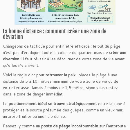
La bonne distance : comment créer une zone de
déviation
Changeons de tactique pour enfin être efficace : le but du piège
n’est pas d’éradiquer toute la colonie du quartier, mais de
créer une
diversion
. Il faut réussir à les détourner de votre zone de vie avant
qu’elles n’y arrivent.
Voici la règle d’or pour
retrouver la paix
: placez le piège à une
distance de 5 à 10 mètres minimum de votre zone de vie ou de
votre terrasse. Jamais à moins de 1,5 mètre, sinon vous restez
dans la zone de danger immédiat.
Le
positionnement idéal se trouve stratégiquement
entre la zone à
protéger et la source présumée des guêpes, comme un vieux mur,
un arbre fruitier ou une haie dense.
Pensez-y comme un
poste de péage incontournable
sur l’autoroute