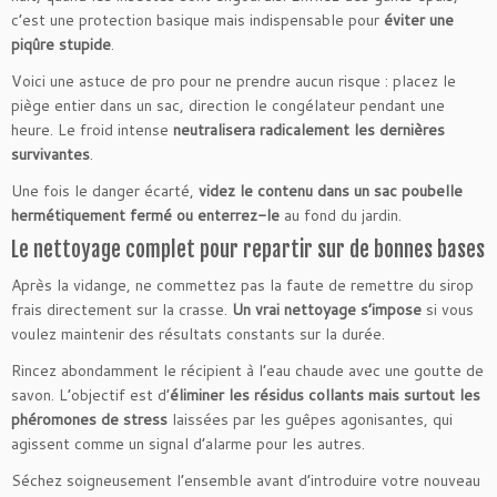
c’est une protection basique mais indispensable pour
éviter une
piqûre stupide
.
Voici une astuce de pro pour ne prendre aucun risque : placez le
piège entier dans un sac, direction le congélateur pendant une
heure. Le froid intense
neutralisera radicalement les dernières
survivantes
.
Une fois le danger écarté,
videz le contenu dans un sac poubelle
hermétiquement fermé ou enterrez-le
au fond du jardin.
Le nettoyage complet pour repartir sur de bonnes bases
Après la vidange, ne commettez pas la faute de remettre du sirop
frais directement sur la crasse.
Un vrai nettoyage s’impose
si vous
voulez maintenir des résultats constants sur la durée.
Rincez abondamment le récipient à l’eau chaude avec une goutte de
savon. L’objectif est d’
éliminer les résidus collants mais surtout les
phéromones de stress
laissées par les guêpes agonisantes, qui
agissent comme un signal d’alarme pour les autres.
Séchez soigneusement l’ensemble avant d’introduire votre nouveau