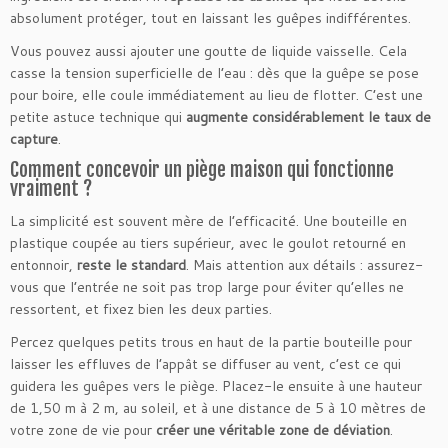
absolument protéger, tout en laissant les guêpes indifférentes.
Vous pouvez aussi ajouter une goutte de liquide vaisselle. Cela
casse la tension superficielle de l’eau : dès que la guêpe se pose
pour boire, elle coule immédiatement au lieu de flotter. C’est une
petite astuce technique qui
augmente considérablement le taux de
capture
.
Comment concevoir un piège maison qui fonctionne
vraiment ?
La simplicité est souvent mère de l’efficacité. Une bouteille en
plastique coupée au tiers supérieur, avec le goulot retourné en
entonnoir,
reste le standard
. Mais attention aux détails : assurez-
vous que l’entrée ne soit pas trop large pour éviter qu’elles ne
ressortent, et fixez bien les deux parties.
Percez quelques petits trous en haut de la partie bouteille pour
laisser les effluves de l’appât se diffuser au vent, c’est ce qui
guidera les guêpes vers le piège. Placez-le ensuite à une hauteur
de 1,50 m à 2 m, au soleil, et à une distance de 5 à 10 mètres de
votre zone de vie pour
créer une véritable zone de déviation
.