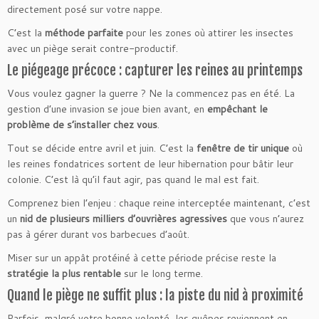
directement posé sur votre nappe.
C’est la
méthode parfaite
pour les zones où attirer les insectes
avec un piège serait contre-productif.
Le piégeage précoce : capturer les reines au printemps
Vous voulez gagner la guerre ? Ne la commencez pas en été. La
gestion d’une invasion se joue bien avant, en
empêchant le
problème de s’installer chez vous
.
Tout se décide entre avril et juin. C’est la
fenêtre de tir unique
où
les reines fondatrices sortent de leur hibernation pour bâtir leur
colonie. C’est là qu’il faut agir, pas quand le mal est fait.
Comprenez bien l’enjeu : chaque reine interceptée maintenant, c’est
un
nid de plusieurs milliers d’ouvrières agressives
que vous n’aurez
pas à gérer durant vos barbecues d’août.
Miser sur un appât protéiné à cette période précise reste la
stratégie la plus rentable
sur le long terme.
Quand le piège ne suffit plus : la piste du nid à proximité
Parfois, malgré votre bonne volonté, les guêpes reviennent en