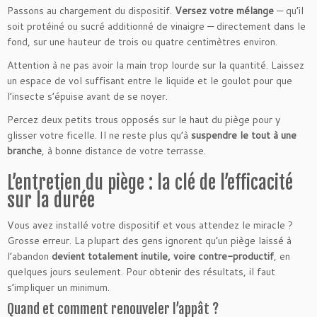
Passons au chargement du dispositif.
Versez votre mélange
— qu’il
soit protéiné ou sucré additionné de vinaigre — directement dans le
fond, sur une hauteur de trois ou quatre centimètres environ.
Attention à ne pas avoir la main trop lourde sur la quantité. Laissez
un espace de vol suffisant entre le liquide et le goulot pour que
l’insecte s’épuise avant de se noyer.
Percez deux petits trous opposés sur le haut du piège pour y
glisser votre ficelle. Il ne reste plus qu’à
suspendre le tout à une
branche
, à bonne distance de votre terrasse.
L’entretien du piège : la clé de l’efficacité
sur la durée
Vous avez installé votre dispositif et vous attendez le miracle ?
Grosse erreur. La plupart des gens ignorent qu’un piège laissé à
l’abandon
devient totalement inutile, voire contre-productif
, en
quelques jours seulement. Pour obtenir des résultats, il faut
s’impliquer un minimum.
Quand et comment renouveler l’appât ?