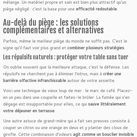
mélange. Un matériel propre et sain est bien plus attractif qu’un
piège négligé : c’est la base pour une
efficacité redoutable
.
Au-delà du piège : les solutions
complémentaires et alternatives
Parfois, même le meilleur piège du monde ne suffit pas. C’est le
signe qu’il faut voir plus grand et
combiner plusieurs stratégies
.
Les répulsifs naturels : protéger votre table sans tuer
On oublie souvent que la meilleure attaque, c’est la défense. Les
répulsifs ne cherchent pas à éliminer l’intrus, mais à
créer une
barrière olfactive infranchissable
autour de votre assiette.
Voici une technique de vieux loup de mer : le marc de café. Placez-
en un peu dans une coupelle et faites-le brûler. La fumée qui s’en
dégage est insupportable pour elles, ce qui
sauve littéralement
votre déjeuner en terrasse
.
Une autre astuce de grand-mère qui a fait ses preuves consiste à
couper un citron ou une orange en deux et y planter des clous de
girofle. Cette combinaison d’odeurs
agit comme un bouclier invisible