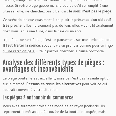
masse. Si votre piege guepe marche pas ou qu’il se remplit à une
vitesse folle, ne cherchez pas plus loin :
le souci n’est pas le piège
.
Ce scénario indique quasiment à coup sûr la
présence d’un nid actif
très proche
. Elles ne viennent pas de loin, elles vivent littéralement
chez vous, sous une tuile, dans la haie ou un abri.
Ici, piéger ne sert à rien, c’est un pansement sur une jambe de bois.
Il faut traiter la source
, souvent via un pro, car
comme pour un frigo
qui ne refroidit plus
, il faut parfois chercher la cause profonde.
Analyse des différents types de pièges :
avantages et inconvénients
Le piège bouteille est excellent, mais ce n’est pas la seule option
sur le marché.
Passons en revue les alternatives
pour voir ce qui
pourrait convenir à votre situation.
Les pièges à entonnoir du commerce
Vous avez sûrement croisé ces modèles en rayon jardinerie. Ils
reprennent la mécanique éprouvée de la bouteille coupée, mais