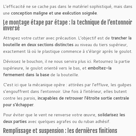
L’efficacité ne se cache pas dans le matériel sophistiqué, mais dans
une
conception maligne et une exécution soignée
.
Le montage étape par étape : la technique de l’entonnoir
inversé
Attrapez votre cutter avec précaution. L’objectif est de
trancher la
bouteille en deux sections distinctes
au niveau du tiers supérieur,
exactement là où le plastique commence à s’élargir après le goulot.
Dévissez le bouchon, il ne nous servira plus ici. Retournez la partie
supérieure, le goulot orienté vers le bas, et
emboîtez-la
fermement dans la base
de la bouteille.
C’est ici que la mécanique opère : attirées par l’effluve, les guêpes
s’engouffrent dans l’entonnoir. Une fois à l’intérieur, elles butent
contre les parois,
incapables de retrouver l’étroite sortie centrale
pour s’échapper
.
Pour éviter que le vent ne renverse votre œuvre,
solidarisez les
deux parties
avec quelques agrafes ou du ruban adhésif.
Remplissage et suspension : les dernières finitions