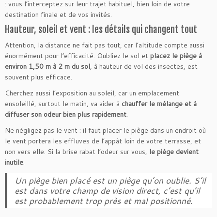
: vous l’interceptez sur leur trajet habituel, bien loin de votre
destination finale et de vos invités.
Hauteur, soleil et vent : les détails qui changent tout
Attention, la distance ne fait pas tout, car l’altitude compte aussi
énormément pour l’efficacité. Oubliez le sol et
placez le piège à
environ 1,50 m à 2 m du sol
, à hauteur de vol des insectes, est
souvent plus efficace.
Cherchez aussi l’exposition au soleil, car un emplacement
ensoleillé, surtout le matin, va aider à
chauffer le mélange et à
diffuser son odeur bien plus rapidement
.
Ne négligez pas le vent : il faut placer le piège dans un endroit où
le vent portera les effluves de l’appât loin de votre terrasse, et
non vers elle. Si la brise rabat l’odeur sur vous,
le piège devient
inutile
.
Un piège bien placé est un piège qu’on oublie. S’il
est dans votre champ de vision direct, c’est qu’il
est probablement trop près et mal positionné.