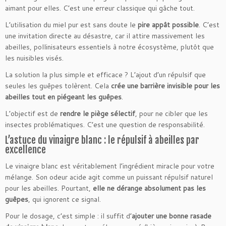
aimant pour elles. C’est une erreur classique qui gâche tout.
L’utilisation du miel pur est sans doute le
pire appât possible
. C’est
une invitation directe au désastre, car il attire massivement les
abeilles, pollinisateurs essentiels à notre écosystème, plutôt que
les nuisibles visés.
La solution la plus simple et efficace ? L’ajout d’un répulsif que
seules les guêpes tolèrent. Cela
crée une barrière invisible pour les
abeilles tout en piégeant les guêpes
.
L’objectif est de
rendre le piège sélectif
, pour ne cibler que les
insectes problématiques. C’est une question de responsabilité.
L’astuce du vinaigre blanc : le répulsif à abeilles par
excellence
Le vinaigre blanc est véritablement l’ingrédient miracle pour votre
mélange. Son odeur acide agit comme un puissant répulsif naturel
pour les abeilles. Pourtant,
elle ne dérange absolument pas les
guêpes
, qui ignorent ce signal.
Pour le dosage, c’est simple : il suffit d’
ajouter une bonne rasade