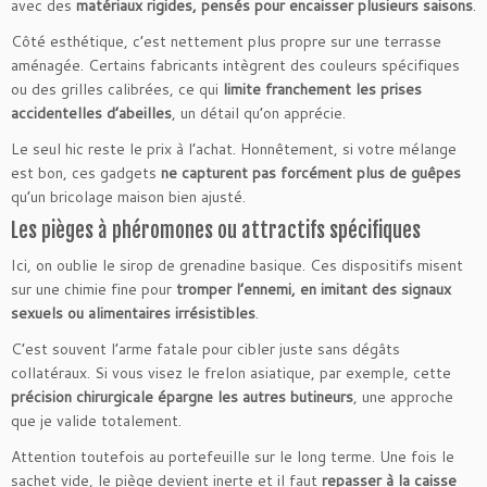
avec des
matériaux rigides, pensés pour encaisser plusieurs saisons
.
Côté esthétique, c’est nettement plus propre sur une terrasse
aménagée. Certains fabricants intègrent des couleurs spécifiques
ou des grilles calibrées, ce qui
limite franchement les prises
accidentelles d’abeilles
, un détail qu’on apprécie.
Le seul hic reste le prix à l’achat. Honnêtement, si votre mélange
est bon, ces gadgets
ne capturent pas forcément plus de guêpes
qu’un bricolage maison bien ajusté.
Les pièges à phéromones ou attractifs spécifiques
Ici, on oublie le sirop de grenadine basique. Ces dispositifs misent
sur une chimie fine pour
tromper l’ennemi, en imitant des signaux
sexuels ou alimentaires irrésistibles
.
C’est souvent l’arme fatale pour cibler juste sans dégâts
collatéraux. Si vous visez le frelon asiatique, par exemple, cette
précision chirurgicale épargne les autres butineurs
, une approche
que je valide totalement.
Attention toutefois au portefeuille sur le long terme. Une fois le
sachet vide, le piège devient inerte et il faut
repasser à la caisse