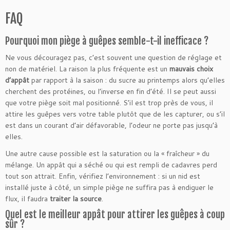
FAQ
Pourquoi mon piège à guêpes semble-t-il inefficace ?
Ne vous découragez pas, c’est souvent une question de réglage et
non de matériel. La raison la plus fréquente est un
mauvais choix
d’appât
par rapport à la saison : du sucre au printemps alors qu’elles
cherchent des protéines, ou l’inverse en fin d’été. Il se peut aussi
que votre piège soit mal positionné. S’il est trop près de vous, il
attire les guêpes vers votre table plutôt que de les capturer, ou s’il
est dans un courant d’air défavorable, l’odeur ne porte pas jusqu’à
elles.
Une autre cause possible est la saturation ou la « fraîcheur » du
mélange. Un appât qui a séché ou qui est rempli de cadavres perd
tout son attrait. Enfin, vérifiez l’environnement : si un nid est
installé juste à côté, un simple piège ne suffira pas à endiguer le
flux, il faudra
traiter la source
.
Quel est le meilleur appât pour attirer les guêpes à coup
sûr ?