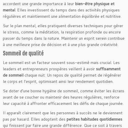
accordent une grande importance à leur
bien-être physique et
mental
. Elles investissent du temps dans des activités physiques
régulières et maintiennent une alimentation équilibrée et nutritive.
Sur le plan mental, elles pratiquent diverses techniques pour gérer
le stress, comme la méditation, la respiration profonde ou encore
passer du temps dans la nature. Maintenir un esprit serein contribue
à une meilleure prise de décision et à une plus grande créativité.
Sommeil de qualité
Le sommeil est un facteur souvent sous-estimé mais crucial. Les
leaders et entrepreneurs prospères veillent à avoir
suffisamment
de sommeil
chaque nuit. Un repos de qualité permet de régénérer
le corps et l’esprit, optimisant ainsi leur rendement quotidien.
Se doter d’une bonne hygiène de sommeil, comme éviter les écrans
avant de se coucher ou maintenir des heures régulières, renforce
leur capacité à affronter efficacement les défis de chaque journée.
Il apparaît clairement que les personnes à succès ne le deviennent
pas par hasard. Elles adoptent des
petites habitudes quotidiennes
qui finissent par faire une grande différence. Que ce soit à travers