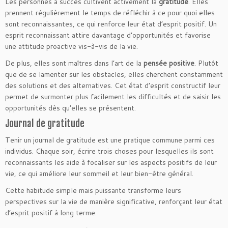
Les personnes à succès cultivent activement la
gratitude
. Elles
prennent régulièrement le temps de réfléchir à ce pour quoi elles
sont reconnaissantes, ce qui renforce leur état d’esprit positif. Un
esprit reconnaissant attire davantage d’opportunités et favorise
une attitude proactive vis-à-vis de la vie.
De plus, elles sont maîtres dans l’art de la
pensée positive
. Plutôt
que de se lamenter sur les obstacles, elles cherchent constamment
des solutions et des alternatives. Cet état d’esprit constructif leur
permet de surmonter plus facilement les difficultés et de saisir les
opportunités dès qu’elles se présentent.
Journal de gratitude
Tenir un journal de gratitude est une pratique commune parmi ces
individus. Chaque soir, écrire trois choses pour lesquelles ils sont
reconnaissants les aide à focaliser sur les aspects positifs de leur
vie, ce qui améliore leur sommeil et leur bien-être général.
Cette habitude simple mais puissante transforme leurs
perspectives sur la vie de manière significative, renforçant leur état
d’esprit positif à long terme.