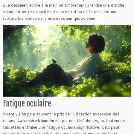
que dessiner, écrire à la main ou simplement prendre une marche
stimulent notre capacité de concentration et fournissent une
rupture bienvenue dans notre routine quotidienne.
Fatigue oculaire
Notre vision paie souvent le prix de l’utilisation excessive des
écrans.
La lumière bleue
émise par nos téléphones, ordinateurs et
tablettes entraîne une fatigue oculaire significative. Ceci peut
mener à des maux de tête, des yeux secs et une vision floue.