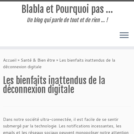
Blabla et Pourquoi pas …
Un blog qui parle de tout et de rien … !
Passer
au
Accueil
»
Santé & Bien être
»
Les bienfaits inattendus de la
contenu
déconnexion digitale
Les bienfaits inattendus de la
déconnexion digitale
Dans notre société ultra-connectée, il est facile de se sentir
submergé par la technologie. Les notifications incessantes, les
emails et les réseaux sociaux peuvent monopoliser notre attention