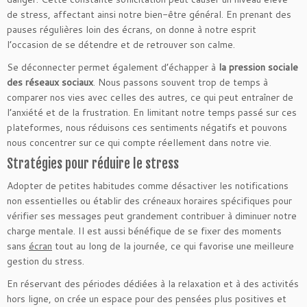
de stress, affectant ainsi notre bien-être général. En prenant des
pauses régulières loin des écrans, on donne à notre esprit
l’occasion de se détendre et de retrouver son calme.
Se déconnecter permet également d’échapper à
la pression sociale
des réseaux sociaux
. Nous passons souvent trop de temps à
comparer nos vies avec celles des autres, ce qui peut entraîner de
l’anxiété et de la frustration. En limitant notre temps passé sur ces
plateformes, nous réduisons ces sentiments négatifs et pouvons
nous concentrer sur ce qui compte réellement dans notre vie.
Stratégies pour réduire le stress
Adopter de petites habitudes comme désactiver les notifications
non essentielles ou établir des créneaux horaires spécifiques pour
vérifier ses messages peut grandement contribuer à diminuer notre
charge mentale. Il est aussi bénéfique de se fixer des moments
sans
écran
tout au long de la journée, ce qui favorise une meilleure
gestion du stress.
En réservant des périodes dédiées à la relaxation et à des activités
hors ligne, on crée un espace pour des pensées plus positives et