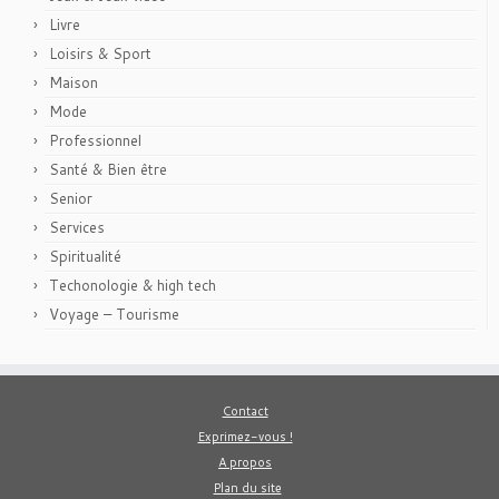
Livre
Loisirs & Sport
Maison
Mode
Professionnel
Santé & Bien être
Senior
Services
Spiritualité
Techonologie & high tech
Voyage – Tourisme
Contact
Exprimez-vous !
A propos
Plan du site