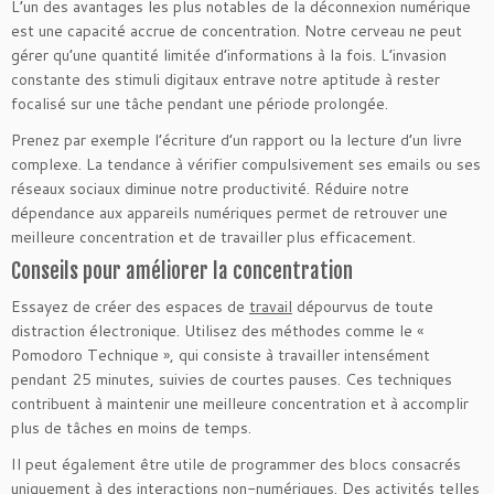
L’un des avantages les plus notables de la déconnexion numérique
est une capacité accrue de concentration. Notre cerveau ne peut
gérer qu’une quantité limitée d’informations à la fois. L’invasion
constante des stimuli digitaux entrave notre aptitude à rester
focalisé sur une tâche pendant une période prolongée.
Prenez par exemple l’écriture d’un rapport ou la lecture d’un livre
complexe. La tendance à vérifier compulsivement ses emails ou ses
réseaux sociaux diminue notre productivité. Réduire notre
dépendance aux appareils numériques permet de retrouver une
meilleure concentration et de travailler plus efficacement.
Conseils pour améliorer la concentration
Essayez de créer des espaces de
travail
dépourvus de toute
distraction électronique. Utilisez des méthodes comme le «
Pomodoro Technique », qui consiste à travailler intensément
pendant 25 minutes, suivies de courtes pauses. Ces techniques
contribuent à maintenir une meilleure concentration et à accomplir
plus de tâches en moins de temps.
Il peut également être utile de programmer des blocs consacrés
uniquement à des interactions non-numériques. Des activités telles