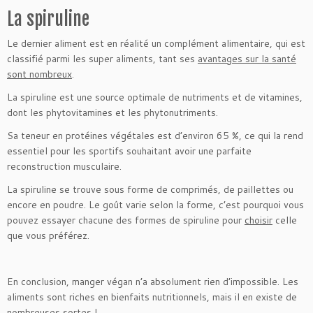
La spiruline
Le dernier aliment est en réalité un complément alimentaire, qui est
classifié parmi les super aliments, tant ses
avantages sur la santé
sont nombreux
.
La spiruline est une source optimale de nutriments et de vitamines,
dont les phytovitamines et les phytonutriments.
Sa teneur en protéines végétales est d’environ 65 %, ce qui la rend
essentiel pour les sportifs souhaitant avoir une parfaite
reconstruction musculaire.
La spiruline se trouve sous forme de comprimés, de paillettes ou
encore en poudre. Le goût varie selon la forme, c’est pourquoi vous
pouvez essayer chacune des formes de spiruline pour
choisir
celle
que vous préférez.
En conclusion, manger végan n’a absolument rien d’impossible. Les
aliments sont riches en bienfaits nutritionnels, mais il en existe de
nombreuses sortes !