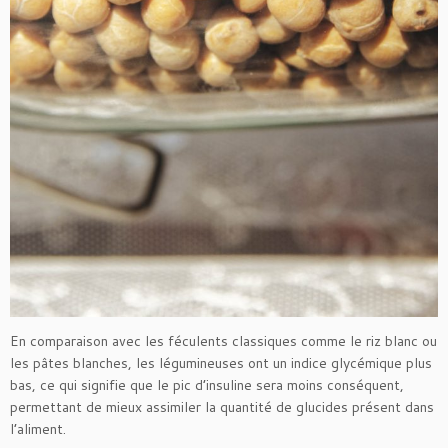
En comparaison avec les féculents classiques comme le riz blanc ou
les pâtes blanches, les légumineuses ont un indice glycémique plus
bas, ce qui signifie que le pic d’insuline sera moins conséquent,
permettant de mieux assimiler la quantité de glucides présent dans
l’aliment.