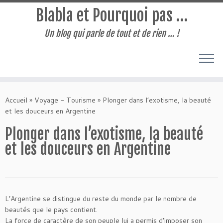
Blabla et Pourquoi pas …
Un blog qui parle de tout et de rien … !
Passer
au
Accueil
»
Voyage - Tourisme
»
Plonger dans l’exotisme, la beauté
contenu
et les douceurs en Argentine
Plonger dans l’exotisme, la beauté
et les douceurs en Argentine
L’Argentine se distingue du reste du monde par le nombre de
beautés que le pays contient.
La force de caractère de son peuple lui a permis d’imposer son