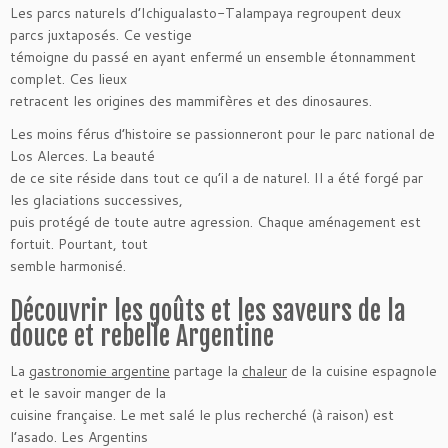
Les parcs naturels d’Ichigualasto-Talampaya regroupent deux
parcs juxtaposés. Ce vestige
témoigne du passé en ayant enfermé un ensemble étonnamment
complet. Ces lieux
retracent les origines des mammifères et des dinosaures.
Les moins férus d’histoire se passionneront pour le parc national de
Los Alerces. La beauté
de ce site réside dans tout ce qu’il a de naturel. Il a été forgé par
les glaciations successives,
puis protégé de toute autre agression. Chaque aménagement est
fortuit. Pourtant, tout
semble harmonisé.
Découvrir les goûts et les saveurs de la
douce et rebelle Argentine
La
gastronomie argentine
partage la
chaleur
de la cuisine espagnole
et le savoir manger de la
cuisine française. Le met salé le plus recherché (à raison) est
l’asado. Les Argentins