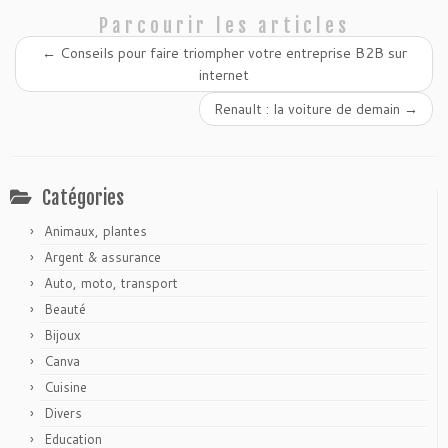
Parcourir les articles
←
Conseils pour faire triompher votre entreprise B2B sur
internet
Renault : la voiture de demain
→
Catégories
Animaux, plantes
Argent & assurance
Auto, moto, transport
Beauté
Bijoux
Canva
Cuisine
Divers
Education