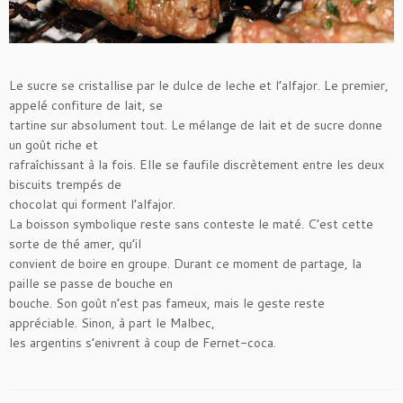
Le sucre se cristallise par le dulce de leche et l’alfajor. Le premier,
appelé confiture de lait, se
tartine sur absolument tout. Le mélange de lait et de sucre donne
un goût riche et
rafraîchissant à la fois. Elle se faufile discrètement entre les deux
biscuits trempés de
chocolat qui forment l’alfajor.
La boisson symbolique reste sans conteste le maté. C’est cette
sorte de thé amer, qu’il
convient de boire en groupe. Durant ce moment de partage, la
paille se passe de bouche en
bouche. Son goût n’est pas fameux, mais le geste reste
appréciable. Sinon, à part le Malbec,
les argentins s’enivrent à coup de Fernet-coca.