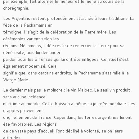
par exemple, fait alterner le meneur et le mené au cours de la
chorégraphie.
Les Argentins restent profondément attachés à leurs traditions. La
fête de la Pachamama en
témoigne. Il s’agit de la célébration de la Terre
mère
. Les
cérémonies varient selon les
régions. Néanmoins, l’idée reste de remercier la Terre pour sa
générosité, puis lui demander
pardon pour les offenses qui lui ont été infligées. Ce rituel s’est
également modernisé. Cela
signifie que, dans certains endroits, la Pachamama s’assimile à la
Vierge Marie.
Le dernier mais pas le moindre : le vin Malbec. Le seul vin produit
sans aucune incidence
maritime au monde. Cette boisson a même sa journée mondiale. Les
grappes proviennent
originellement de France. Cependant, les terres argentines lui ont
été favorables. Les régions
de ce vaste pays d’accueil l’ont décliné à volonté, selon leurs
altitudes.