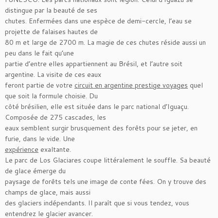
distingue par la beauté de ses
chutes. Enfermées dans une espèce de demi-cercle, l’eau se
projette de falaises hautes de
80 m et large de 2700 m. La magie de ces chutes réside aussi un
peu dans le fait qu’une
partie d’entre elles appartiennent au Brésil, et l’autre soit
argentine. La visite de ces eaux
feront partie de votre
circuit en argentine prestige voyages
quel
que soit la formule choisie. Du
côté brésilien, elle est située dans le parc national d’Iguaçu.
Composée de 275 cascades, les
eaux semblent surgir brusquement des forêts pour se jeter, en
furie, dans le vide. Une
expérience
exaltante.
Le parc de Los Glaciares coupe littéralement le souffle. Sa beauté
de glace émerge du
paysage de forêts tels une image de conte fées. On y trouve des
champs de glace, mais aussi
des glaciers indépendants. Il paraît que si vous tendez, vous
entendrez le glacier avancer.