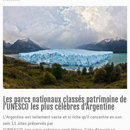
Les parcs nationaux classés patrimoine de
l’UNESCO les plus célèbres d‘Argentine
L’Argentine est tellement vaste et si riche qu’il concentre en son
sein 11 sites préservés par
l’UNESCO. Les parcs nationaux sont légion. Celui d’Iguazú se