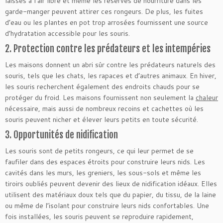
laissés à l’air libre et même les réserves de nourriture dans les
garde-manger peuvent attirer ces rongeurs. De plus, les fuites
d’eau ou les plantes en pot trop arrosées fournissent une source
d’hydratation accessible pour les souris.
2. Protection contre les prédateurs et les intempéries
Les maisons donnent un abri sûr contre les prédateurs naturels des
souris, tels que les chats, les rapaces et d’autres animaux. En hiver,
les souris recherchent également des endroits chauds pour se
protéger du froid. Les maisons fournissent non seulement la
chaleur
nécessaire, mais aussi de nombreux recoins et cachettes où les
souris peuvent nicher et élever leurs petits en toute sécurité.
3. Opportunités de nidification
Les souris sont de petits rongeurs, ce qui leur permet de se
faufiler dans des espaces étroits pour construire leurs nids. Les
cavités dans les murs, les greniers, les sous-sols et même les
tiroirs oubliés peuvent devenir des lieux de nidification idéaux. Elles
utilisent des matériaux doux tels que du papier, du tissu, de la laine
ou même de l’isolant pour construire leurs nids confortables. Une
fois installées, les souris peuvent se reproduire rapidement,