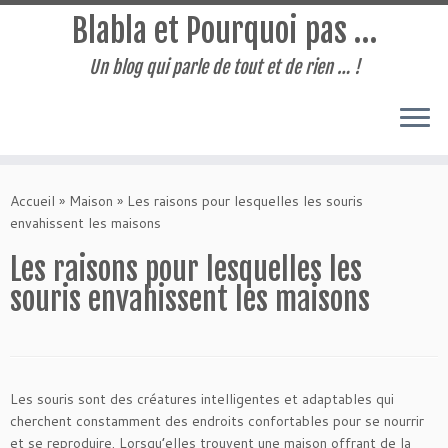
Blabla et Pourquoi pas …
Un blog qui parle de tout et de rien … !
Passer
au
Accueil
»
Maison
»
Les raisons pour lesquelles les souris
contenu
envahissent les maisons
Les raisons pour lesquelles les
souris envahissent les maisons
Les souris sont des créatures intelligentes et adaptables qui
cherchent constamment des endroits confortables pour se nourrir
et se reproduire. Lorsqu’elles trouvent une maison offrant de la