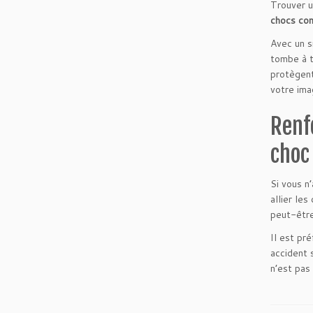
Trouver u
chocs con
Avec un s
tombe à t
protègent
votre im
Renf
choc
Si vous n
allier les
peut-être
Il est pr
accident 
n’est pas