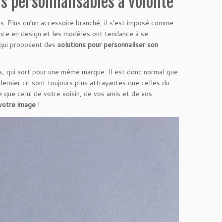
 personnalisables à volonté
ns. Plus qu’un accessoire branché, il s’est imposé comme
ance en design et les modèles ont tendance à se
 qui proposent des
solutions pour personnaliser son
is, qui sort pour une même marque. Il est donc normal que
ernier cri sont toujours plus attrayantes que celles du
ue celui de votre voisin, de vos amis et de vos
 votre image
!