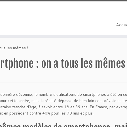
Accue
ous les mêmes !
rtphone : on a tous les mêmes 
 dernière décennie, le nombre d’utilisateurs de smartphones a été en 
 pour cette année, mais la réalité dépasse de bien loin ces prévisions.
ertaine tranche d’âge, à savoir entre 18 et 39 ans. En France, par exe
ux en possèdent contre 40% pour les 70 ans et plus.