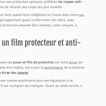
Pour une protection optimale, préférez
les coques anti-
le de résister aux coups les plus violents.
ous faire quand votre téléphone se trouve dans votre
sac
,
el supportent quant à elles moins les chocs, mais
 protection peuvent être choisies, voire conçues, à
 un film protecteur et anti-
ssaire de
poser un film de protection
sur votre
écran
(et
ielle d’un mobile, mis à part la
performance
de la batterie
e écran des
rayures
.
er une somme exorbitante pour une réparation si un
t par la plupart des marques. Quant au rendu tactile, il