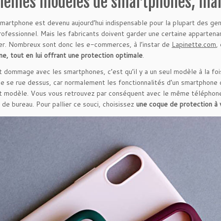
mêmes modèles de smartphones, mais
smartphone est devenu aujourd’hui indispensable pour la plupart des ge
professionnel. Mais les fabricants doivent garder une certaine apparten
r. Nombreux sont donc les e-commerces, à l’instar de
Lapinette.com
,
e, tout en lui offrant une protection optimale
.
t dommage avec les smartphones, c’est qu’il y a un seul modèle à la fo
èle se rue dessus, car normalement les fonctionnalités d’un smartphone d
 modèle. Vous vous retrouvez par conséquent avec le même téléphone q
 de bureau. Pour pallier ce souci, choisissez
une coque de protection à