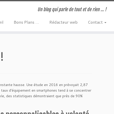
Un blog qui parle de tout et de rien … !
il
Bons Plans …
Rédacteur web
Contact
!
constante hausse. Une étude en 2016 en prévoyait 2,87
 Le taux d’équipement en smartphones tend à se concentrer
mple, des statistiques démontraient que près de 90%