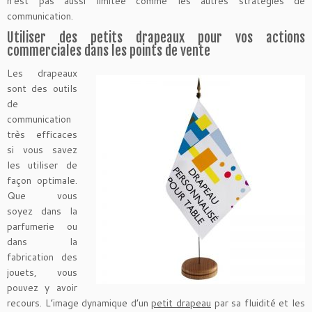
n’est pas aussi limitée comme les autres stratégies de
communication.
Utiliser des petits drapeaux pour vos actions
commerciales dans les points de vente
Les drapeaux
sont des outils
de
communication
très efficaces
si vous savez
les utiliser de
façon optimale.
Que vous
soyez dans la
parfumerie ou
dans la
fabrication des
jouets, vous
pouvez y avoir
recours. L’image dynamique d’un
petit drapeau
par sa fluidité et les