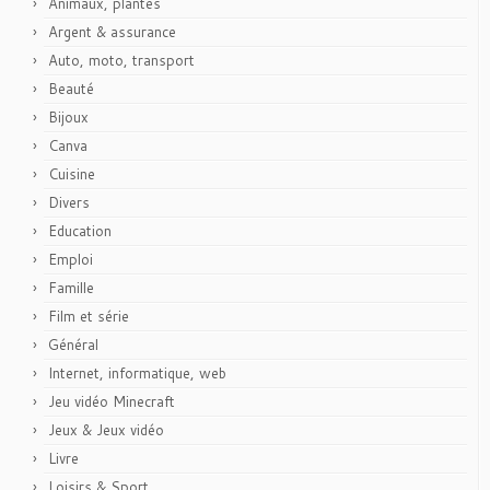
Animaux, plantes
Argent & assurance
Auto, moto, transport
Beauté
Bijoux
Canva
Cuisine
Divers
Education
Emploi
Famille
Film et série
Général
Internet, informatique, web
Jeu vidéo Minecraft
Jeux & Jeux vidéo
Livre
Loisirs & Sport