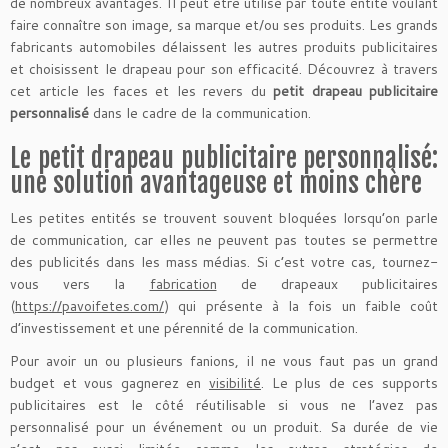
de nombreux avantages. Il peut être utilisé par toute entité voulant
faire connaître son image, sa marque et/ou ses produits. Les grands
fabricants automobiles délaissent les autres produits publicitaires
et choisissent le drapeau pour son efficacité. Découvrez à travers
cet article les faces et les revers du
petit drapeau publicitaire
personnalisé
dans le cadre de la communication.
Le petit drapeau publicitaire personnalisé:
une solution avantageuse et moins chère
Les petites entités se trouvent souvent bloquées lorsqu’on parle
de communication, car elles ne peuvent pas toutes se permettre
des publicités dans les mass médias. Si c’est votre cas, tournez-
vous vers la
fabrication
de drapeaux publicitaires
(
https://pavoifetes.com/
) qui présente à la fois un faible coût
d’investissement et une pérennité de la communication.
Pour avoir un ou plusieurs fanions, il ne vous faut pas un grand
budget et vous gagnerez en
visibilité
. Le plus de ces supports
publicitaires est le côté réutilisable si vous ne l’avez pas
personnalisé pour un événement ou un produit. Sa durée de vie